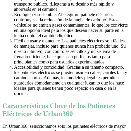
transporte público. ¡Llegarás a tu destino más rápido y
ahorrarás en el camino!
Ecológico y sostenible: Al elegir un patinete eléctrico,
contribuyes a la reducción de la huella de carbono. Estos
vehículos no emiten gases contaminantes, lo que los convierte
en una opción ideal para los que desean hacer su parte en la
lucha contra el cambio climático.
Fácil de usar y mantener: Los patinetes eléctricos son fáciles
de manejar, incluso para quienes nunca han probado uno. Su
diseño intuitivo, con controles sencillos y un sistema de
frenado eficiente, hace que sean perfectos tanto para
principiantes como para usuarios experimentados.
Accesibilidad y comodidad: Gracias a su tamaño compacto,
los patinetes eléctricos se pueden usar en calles, carriles bici y
caminos cortos. Además, los modelos plegables permiten
guardarlos cómodamente en cualquier lugar, lo que los hace
ideales para quienes tienen poco espacio en casa o en la
oficina.
Características Clave de los Patinetes
Eléctricos de Urban360
En Urban360, seleccionamos solo los patinetes eléctricos de mayor