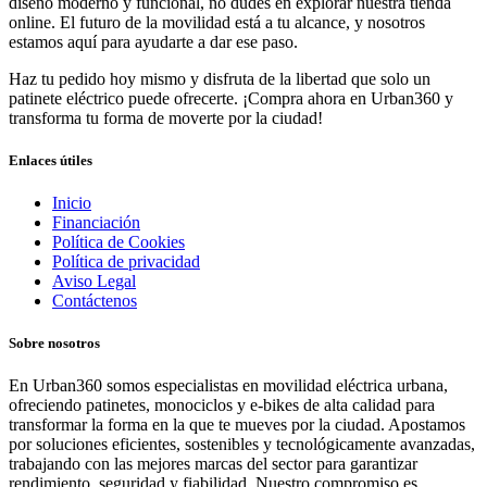
diseño moderno y funcional, no dudes en explorar nuestra tienda
online. El futuro de la movilidad está a tu alcance, y nosotros
estamos aquí para ayudarte a dar ese paso.
Haz tu pedido hoy mismo y disfruta de la libertad que solo un
patinete eléctrico puede ofrecerte. ¡Compra ahora en Urban360 y
transforma tu forma de moverte por la ciudad!
Enlaces útiles
Inicio
Financiación
Política de Cookies
Política de privacidad
Aviso Legal
Contáctenos
Sobre nosotros
En Urban360 somos especialistas en movilidad eléctrica urbana,
ofreciendo patinetes, monociclos y e-bikes de alta calidad para
transformar la forma en la que te mueves por la ciudad. Apostamos
por soluciones eficientes, sostenibles y tecnológicamente avanzadas,
trabajando con las mejores marcas del sector para garantizar
rendimiento, seguridad y fiabilidad. Nuestro compromiso es