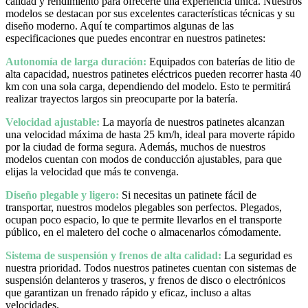
calidad y rendimiento para ofrecerte una experiencia única. Nuestros
modelos se destacan por sus excelentes características técnicas y su
diseño moderno. Aquí te compartimos algunas de las
especificaciones que puedes encontrar en nuestros patinetes:
Autonomía de larga duración:
Equipados con baterías de litio de
alta capacidad, nuestros patinetes eléctricos pueden recorrer hasta 40
km con una sola carga, dependiendo del modelo. Esto te permitirá
realizar trayectos largos sin preocuparte por la batería.
Velocidad ajustable:
La mayoría de nuestros patinetes alcanzan
una velocidad máxima de hasta 25 km/h, ideal para moverte rápido
por la ciudad de forma segura. Además, muchos de nuestros
modelos cuentan con modos de conducción ajustables, para que
elijas la velocidad que más te convenga.
Diseño plegable y ligero:
Si necesitas un patinete fácil de
transportar, nuestros modelos plegables son perfectos. Plegados,
ocupan poco espacio, lo que te permite llevarlos en el transporte
público, en el maletero del coche o almacenarlos cómodamente.
Sistema de suspensión y frenos de alta calidad:
La seguridad es
nuestra prioridad. Todos nuestros patinetes cuentan con sistemas de
suspensión delanteros y traseros, y frenos de disco o electrónicos
que garantizan un frenado rápido y eficaz, incluso a altas
velocidades.