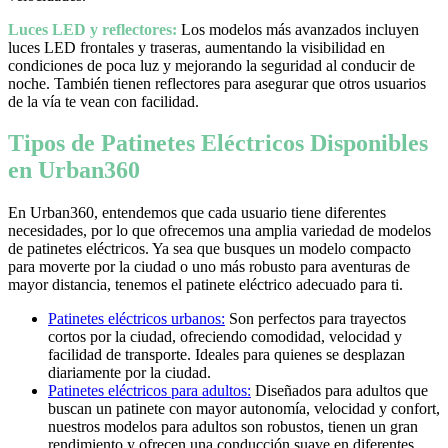
Luces LED y reflectores:
Los modelos más avanzados incluyen
luces LED frontales y traseras, aumentando la visibilidad en
condiciones de poca luz y mejorando la seguridad al conducir de
noche. También tienen reflectores para asegurar que otros usuarios
de la vía te vean con facilidad.
Tipos de Patinetes Eléctricos Disponibles
en Urban360
En Urban360, entendemos que cada usuario tiene diferentes
necesidades, por lo que ofrecemos una amplia variedad de modelos
de patinetes eléctricos. Ya sea que busques un modelo compacto
para moverte por la ciudad o uno más robusto para aventuras de
mayor distancia, tenemos el patinete eléctrico adecuado para ti.
Patinetes eléctricos urbanos:
Son perfectos para trayectos
cortos por la ciudad, ofreciendo comodidad, velocidad y
facilidad de transporte. Ideales para quienes se desplazan
diariamente por la ciudad.
Patinetes eléctricos para adultos:
Diseñados para adultos que
buscan un patinete con mayor autonomía, velocidad y confort,
nuestros modelos para adultos son robustos, tienen un gran
rendimiento y ofrecen una conducción suave en diferentes