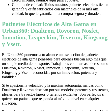
asesoramiento, estamos aquí para ayudarte.
Garantía de calidad: Todos nuestros patinetes eléctricos tienen
garantía y están fabricados con materiales de la más alta
calidad, lo que te garantiza una compra segura y duradera.
Patinetes Eléctricos de Alta Gama en
Urban360: Dualtron, Rovoron, Nosfet,
Inmotion, Leaperkim, Teverun, Kingsong
y Vsett.
En Urban360 ponemos a tu alcance una selección de patinetes
eléctricos de alta gama pensados para quienes buscan algo más que
un simple medio de transporte. Trabajamos con marcas líderes como
Dualtron, Rovoron, Nosfet, Inmotion, Leaperkim, Teverun,
Kingsong y Vsett, reconocidas por su innovación, potencia y
fiabilidad.
Si te apasiona la velocidad y la máxima autonomía, marcas como
Dualtron y Rovoron destacan por sus modelos potentes y resistentes,
ideales para trayectos largos o terrenos exigentes. Son perfectos si
quieres un patinete que responda al máximo nivel en cualquier
situación.