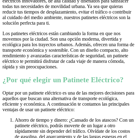
eléctricos innovadores, de alta calidad y diseñados para satisfacer
todas tus necesidades de movilidad urbana. Ya sea que quieras
reducir tus tiempos de desplazamiento, evitar el tráfico o contribuir
al cuidado del medio ambiente, nuestros patinetes eléctricos son la
solución perfecta para ti.
Los patinetes eléctricos están cambiando la forma en que nos
movemos por la ciudad. Son una opción moderna, divertida y
ecológica para los trayectos urbanos. Además, ofrecen una forma de
transporte económica y sostenible. Con un diseño compacto, alto
rendimiento y avanzadas características de seguridad, un patinete
eléctrico te permitirá disfrutar de cada viaje de manera cómoda,
rápida y sin preocupaciones.
¿Por qué elegir un Patinete Eléctrico?
Optar por un patinete eléctrico es una de las mejores decisiones para
aquellos que buscan una alternativa de transporte ecológica,
eficiente y económica. A continuación te contamos las principales
ventajas de usar un patinete eléctrico:
Ahorro de tiempo y dinero: ¿Cansado de los atascos? Con un
patinete eléctrico, podrás moverte de un lugar a otro
rápidamente sin depender del tráfico. Olvídate de los costos
de gasolina, del aparcamiento y de las largas esperas en el