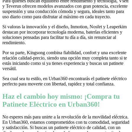
Para quienes buscan equilibrio entre rendimiento y tecnología, Vsett
y Teverun ofrecen modelos avanzados con gran potencia, excelente
suspensión y una conducción cómoda y segura, ideales tanto para
uso diario como para disfrutar al máximo en cada trayecto.
Si valoras la innovación y el diseño, Inmotion, Nosfet y Leaperkim
destacan por incorporar tecnología moderna, baterías eficientes y
soluciones pensadas para facilitar tu día a día, sin renunciar al
rendimiento.
Por su parte, Kingsong combina fiabilidad, confort y una excelente
relación calidad-precio, siendo una opción muy completa tanto si te
estás iniciando como si ya tienes experiencia y buscas un patinete
versátil.
Sea cual sea tu estilo, en Urban360 encontrarás el patinete eléctrico
perfecto para moverte con libertad, rapidez y total confianza.
Haz el cambio hoy mismo: ¡Compra tu
Patinete Eléctrico en Urban360!
No esperes más para unirte a la revolución de la movilidad eléctrica.
En Urban360, estamos comprometidos con tu comodidad, seguridad
y satisfacción. Si buscas un patinete eléctrico de calidad, con un