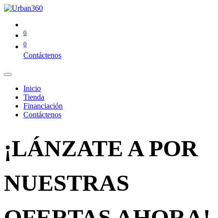
0
0
Contáctenos
Inicio
Tienda
Financiación
Contáctenos
¡LÁNZATE A POR
NUESTRAS
OFERTAS AHORA!