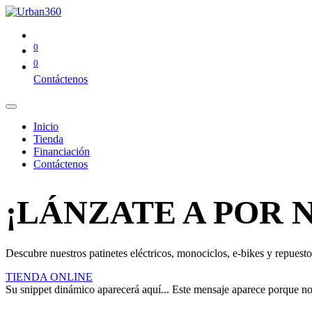
0
0
Contáctenos
Inicio
Tienda
Financiación
Contáctenos
¡LÁNZATE A POR 
Descubre nuestros patinetes eléctricos, monociclos, e-bikes y repuestos
TIENDA ONLINE
Su snippet dinámico aparecerá aquí... Este mensaje aparece porque no pr