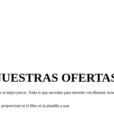
NUESTRAS OFERTA
 al mejor precio. Todo lo que necesitas para moverte con libertad, tecno
oporcionó ni el filtro ni la plantilla a usar.