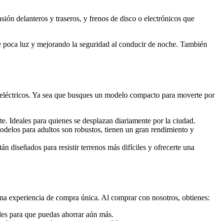
ión delanteros y traseros, y frenos de disco o electrónicos que
e poca luz y mejorando la seguridad al conducir de noche. También
 eléctricos. Ya sea que busques un modelo compacto para moverte por
te. Ideales para quienes se desplazan diariamente por la ciudad.
delos para adultos son robustos, tienen un gran rendimiento y
tán diseñados para resistir terrenos más difíciles y ofrecerte una
na experiencia de compra única. Al comprar con nosotros, obtienes:
ales para que puedas ahorrar aún más.