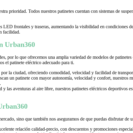
tra prioridad. Todos nuestros patinetes cuentan con sistemas de suspens
LED frontales y traseras, aumentando la visibilidad en condiciones d
n facilidad.
 en Urban360
es, por lo que ofrecemos una amplia variedad de modelos de patinetes
 el patinete eléctrico adecuado para ti.
 por la ciudad, ofreciendo comodidad, velocidad y facilidad de transpor
can un patinete con mayor autonomía, velocidad y confort, nuestros mo
.
y las aventuras al aire libre, nuestros patinetes eléctricos deportivos es
 Urban360
mercado, sino que también nos aseguramos de que puedas disfrutar de u
excelente relación calidad-precio, con descuentos y promociones especi