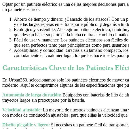
Optar por un patinete eléctrico es una de las mejores decisiones para 
un patinete eléctrico:
Ahorro de tiempo y dinero: ¿Cansado de los atascos? Con un pati
y de las largas esperas en el transporte público. ¡Llegarás a tu 
Ecológico y sostenible: Al elegir un patinete eléctrico, contrib
que desean hacer su parte en la lucha contra el cambio climático
Fácil de usar y mantener: Los patinetes eléctricos son fáciles d
que sean perfectos tanto para principiantes como para usuarios
Accesibilidad y comodidad: Gracias a su tamaño compacto, los pa
cómodamente en cualquier lugar, lo que los hace ideales para qu
Características Clave de los Patinetes Elé
En Urban360, seleccionamos solo los patinetes eléctricos de mayor cal
moderno. Aquí te compartimos algunas de las especificaciones que pue
Autonomía de larga duración:
Equipados con baterías de litio de al
trayectos largos sin preocuparte por la batería.
Velocidad ajustable:
La mayoría de nuestros patinetes alcanzan una
con modos de conducción ajustables, para que elijas la velocidad que
Diseño plegable y ligero:
Si necesitas un patinete fácil de transporta