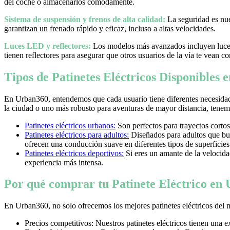
del coche o almacenarlos cómodamente.
Sistema de suspensión y frenos de alta calidad:
La seguridad es nues
garantizan un frenado rápido y eficaz, incluso a altas velocidades.
Luces LED y reflectores:
Los modelos más avanzados incluyen luces 
tienen reflectores para asegurar que otros usuarios de la vía te vean co
Tipos de Patinetes Eléctricos Disponibles
En Urban360, entendemos que cada usuario tiene diferentes necesidad
la ciudad o uno más robusto para aventuras de mayor distancia, tenemos
Patinetes eléctricos urbanos:
Son perfectos para trayectos cortos
Patinetes eléctricos para adultos:
Diseñados para adultos que bus
ofrecen una conducción suave en diferentes tipos de superficies
Patinetes eléctricos deportivos:
Si eres un amante de la velocidad 
experiencia más intensa.
Por qué comprar tu Patinete Eléctrico en
En Urban360, no solo ofrecemos los mejores patinetes eléctricos del 
Precios competitivos: Nuestros patinetes eléctricos tienen una 