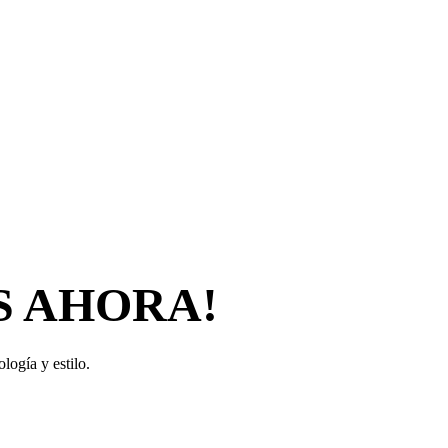
S AHORA!
logía y estilo.