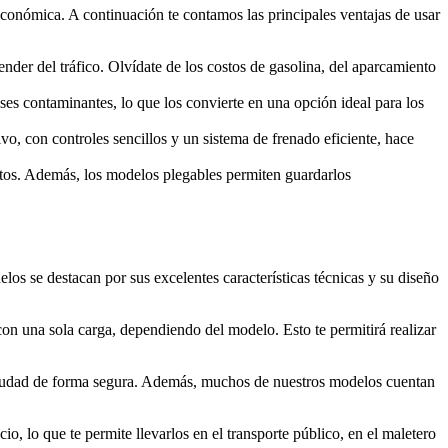
 económica. A continuación te contamos las principales ventajas de usar
der del tráfico. Olvídate de los costos de gasolina, del aparcamiento
ases contaminantes, lo que los convierte en una opción ideal para los
vo, con controles sencillos y un sistema de frenado eficiente, hace
ortos. Además, los modelos plegables permiten guardarlos
os se destacan por sus excelentes características técnicas y su diseño
con una sola carga, dependiendo del modelo. Esto te permitirá realizar
 ciudad de forma segura. Además, muchos de nuestros modelos cuentan
o, lo que te permite llevarlos en el transporte público, en el maletero