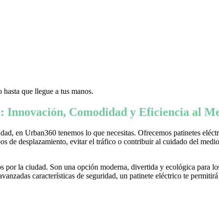
 hasta que llegue a tus manos.
: Innovación, Comodidad y Eficiencia al Me
ad, en Urban360 tenemos lo que necesitas. Ofrecemos patinetes eléctric
s de desplazamiento, evitar el tráfico o contribuir al cuidado del medio 
 por la ciudad. Son una opción moderna, divertida y ecológica para lo
nzadas características de seguridad, un patinete eléctrico te permitirá