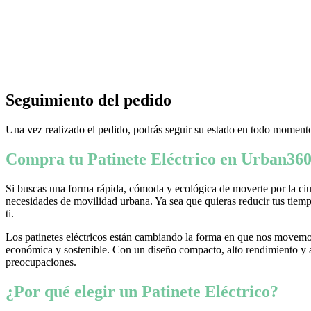
Seguimiento del pedido
Una vez realizado el pedido, podrás seguir su estado en todo momento
Compra tu Patinete Eléctrico en Urban360
Si buscas una forma rápida, cómoda y ecológica de moverte por la ciud
necesidades de movilidad urbana. Ya sea que quieras reducir tus tiempo
ti.
Los patinetes eléctricos están cambiando la forma en que nos movemos
económica y sostenible. Con un diseño compacto, alto rendimiento y ava
preocupaciones.
¿Por qué elegir un Patinete Eléctrico?