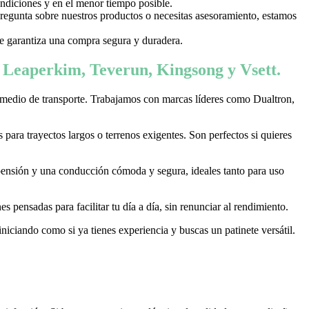
ondiciones y en el menor tiempo posible.
 pregunta sobre nuestros productos o necesitas asesoramiento, estamos
 te garantiza una compra segura y duradera.
, Leaperkim, Teverun, Kingsong y Vsett.
 medio de transporte. Trabajamos con marcas líderes como Dualtron,
ara trayectos largos o terrenos exigentes. Son perfectos si quieres
pensión y una conducción cómoda y segura, ideales tanto para uso
 pensadas para facilitar tu día a día, sin renunciar al rendimiento.
niciando como si ya tienes experiencia y buscas un patinete versátil.