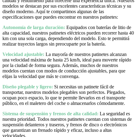
calidad y rendimiento para ofrecerte una experiencia única. Nuestros
modelos se destacan por sus excelentes características técnicas y su
diseño moderno. Aquí te compartimos algunas de las
especificaciones que puedes encontrar en nuestros patinetes:
Autonomía de larga duración:
Equipados con baterías de litio de
alta capacidad, nuestros patinetes eléctricos pueden recorrer hasta 40
km con una sola carga, dependiendo del modelo. Esto te permitirá
realizar trayectos largos sin preocuparte por la batería.
Velocidad ajustable:
La mayoría de nuestros patinetes alcanzan
una velocidad máxima de hasta 25 km/h, ideal para moverte rápido
por la ciudad de forma segura. Además, muchos de nuestros
modelos cuentan con modos de conducción ajustables, para que
elijas la velocidad que más te convenga.
Diseño plegable y ligero:
Si necesitas un patinete fácil de
transportar, nuestros modelos plegables son perfectos. Plegados,
ocupan poco espacio, lo que te permite llevarlos en el transporte
público, en el maletero del coche o almacenarlos cómodamente.
Sistema de suspensión y frenos de alta calidad:
La seguridad es
nuestra prioridad. Todos nuestros patinetes cuentan con sistemas de
suspensión delanteros y traseros, y frenos de disco o electrónicos
que garantizan un frenado rápido y eficaz, incluso a altas
velocidades.