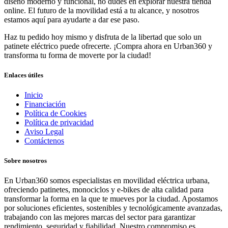
diseño moderno y funcional, no dudes en explorar nuestra tienda
online. El futuro de la movilidad está a tu alcance, y nosotros
estamos aquí para ayudarte a dar ese paso.
Haz tu pedido hoy mismo y disfruta de la libertad que solo un
patinete eléctrico puede ofrecerte. ¡Compra ahora en Urban360 y
transforma tu forma de moverte por la ciudad!
Enlaces útiles
Inicio
Financiación
Política de Cookies
Política de privacidad
Aviso Legal
Contáctenos
Sobre nosotros
En Urban360 somos especialistas en movilidad eléctrica urbana,
ofreciendo patinetes, monociclos y e-bikes de alta calidad para
transformar la forma en la que te mueves por la ciudad. Apostamos
por soluciones eficientes, sostenibles y tecnológicamente avanzadas,
trabajando con las mejores marcas del sector para garantizar
rendimiento, seguridad y fiabilidad. Nuestro compromiso es