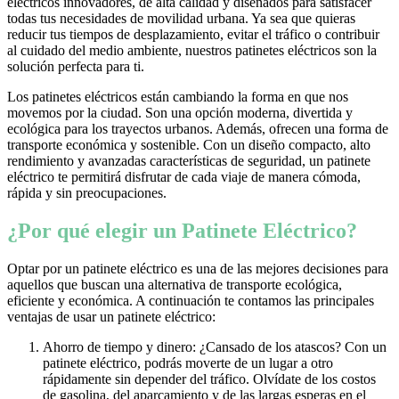
eléctricos innovadores, de alta calidad y diseñados para satisfacer
todas tus necesidades de movilidad urbana. Ya sea que quieras
reducir tus tiempos de desplazamiento, evitar el tráfico o contribuir
al cuidado del medio ambiente, nuestros patinetes eléctricos son la
solución perfecta para ti.
Los patinetes eléctricos están cambiando la forma en que nos
movemos por la ciudad. Son una opción moderna, divertida y
ecológica para los trayectos urbanos. Además, ofrecen una forma de
transporte económica y sostenible. Con un diseño compacto, alto
rendimiento y avanzadas características de seguridad, un patinete
eléctrico te permitirá disfrutar de cada viaje de manera cómoda,
rápida y sin preocupaciones.
¿Por qué elegir un Patinete Eléctrico?
Optar por un patinete eléctrico es una de las mejores decisiones para
aquellos que buscan una alternativa de transporte ecológica,
eficiente y económica. A continuación te contamos las principales
ventajas de usar un patinete eléctrico:
Ahorro de tiempo y dinero: ¿Cansado de los atascos? Con un
patinete eléctrico, podrás moverte de un lugar a otro
rápidamente sin depender del tráfico. Olvídate de los costos
de gasolina, del aparcamiento y de las largas esperas en el