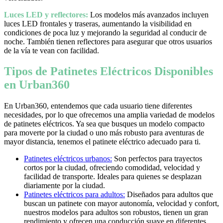
Luces LED y reflectores:
Los modelos más avanzados incluyen
luces LED frontales y traseras, aumentando la visibilidad en
condiciones de poca luz y mejorando la seguridad al conducir de
noche. También tienen reflectores para asegurar que otros usuarios
de la vía te vean con facilidad.
Tipos de Patinetes Eléctricos Disponibles
en Urban360
En Urban360, entendemos que cada usuario tiene diferentes
necesidades, por lo que ofrecemos una amplia variedad de modelos
de patinetes eléctricos. Ya sea que busques un modelo compacto
para moverte por la ciudad o uno más robusto para aventuras de
mayor distancia, tenemos el patinete eléctrico adecuado para ti.
Patinetes eléctricos urbanos:
Son perfectos para trayectos
cortos por la ciudad, ofreciendo comodidad, velocidad y
facilidad de transporte. Ideales para quienes se desplazan
diariamente por la ciudad.
Patinetes eléctricos para adultos:
Diseñados para adultos que
buscan un patinete con mayor autonomía, velocidad y confort,
nuestros modelos para adultos son robustos, tienen un gran
rendimiento y ofrecen una conducción suave en diferentes