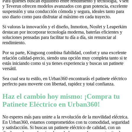
Para quienes buscan equilibrio entre rendimiento y tecnología, Vsett
y Teverun ofrecen modelos avanzados con gran potencia, excelente
suspensión y una conducción cómoda y segura, ideales tanto para
uso diario como para disfrutar al máximo en cada trayecto.
Si valoras la innovación y el diseño, Inmotion, Nosfet y Leaperkim
destacan por incorporar tecnología moderna, baterías eficientes y
soluciones pensadas para facilitar tu día a día, sin renunciar al
rendimiento.
Por su parte, Kingsong combina fiabilidad, confort y una excelente
relación calidad-precio, siendo una opción muy completa tanto si te
estás iniciando como si ya tienes experiencia y buscas un patinete
versátil.
Sea cual sea tu estilo, en Urban360 encontrarás el patinete eléctrico
perfecto para moverte con libertad, rapidez y total confianza.
Haz el cambio hoy mismo: ¡Compra tu
Patinete Eléctrico en Urban360!
No esperes más para unirte a la revolución de la movilidad eléctrica.
En Urban360, estamos comprometidos con tu comodidad, seguridad
y satisfacción. Si buscas un patinete eléctrico de calidad, con un