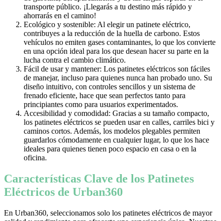
transporte público. ¡Llegarás a tu destino más rápido y
ahorrarás en el camino!
Ecológico y sostenible: Al elegir un patinete eléctrico,
contribuyes a la reducción de la huella de carbono. Estos
vehículos no emiten gases contaminantes, lo que los convierte
en una opción ideal para los que desean hacer su parte en la
lucha contra el cambio climático.
Fácil de usar y mantener: Los patinetes eléctricos son fáciles
de manejar, incluso para quienes nunca han probado uno. Su
diseño intuitivo, con controles sencillos y un sistema de
frenado eficiente, hace que sean perfectos tanto para
principiantes como para usuarios experimentados.
Accesibilidad y comodidad: Gracias a su tamaño compacto,
los patinetes eléctricos se pueden usar en calles, carriles bici y
caminos cortos. Además, los modelos plegables permiten
guardarlos cómodamente en cualquier lugar, lo que los hace
ideales para quienes tienen poco espacio en casa o en la
oficina.
Características Clave de los Patinetes
Eléctricos de Urban360
En Urban360, seleccionamos solo los patinetes eléctricos de mayor