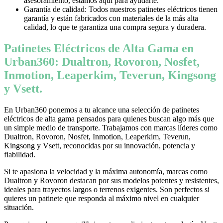
asesoramiento, estamos aquí para ayudarte.
Garantía de calidad: Todos nuestros patinetes eléctricos tienen
garantía y están fabricados con materiales de la más alta
calidad, lo que te garantiza una compra segura y duradera.
Patinetes Eléctricos de Alta Gama en
Urban360: Dualtron, Rovoron, Nosfet,
Inmotion, Leaperkim, Teverun, Kingsong
y Vsett.
En Urban360 ponemos a tu alcance una selección de patinetes
eléctricos de alta gama pensados para quienes buscan algo más que
un simple medio de transporte. Trabajamos con marcas líderes como
Dualtron, Rovoron, Nosfet, Inmotion, Leaperkim, Teverun,
Kingsong y Vsett, reconocidas por su innovación, potencia y
fiabilidad.
Si te apasiona la velocidad y la máxima autonomía, marcas como
Dualtron y Rovoron destacan por sus modelos potentes y resistentes,
ideales para trayectos largos o terrenos exigentes. Son perfectos si
quieres un patinete que responda al máximo nivel en cualquier
situación.