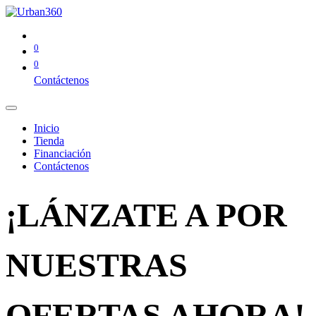
0
0
Contáctenos
Inicio
Tienda
Financiación
Contáctenos
¡LÁNZATE A POR
NUESTRAS
OFERTAS AHORA!