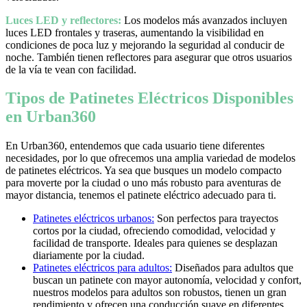
Luces LED y reflectores:
Los modelos más avanzados incluyen
luces LED frontales y traseras, aumentando la visibilidad en
condiciones de poca luz y mejorando la seguridad al conducir de
noche. También tienen reflectores para asegurar que otros usuarios
de la vía te vean con facilidad.
Tipos de Patinetes Eléctricos Disponibles
en Urban360
En Urban360, entendemos que cada usuario tiene diferentes
necesidades, por lo que ofrecemos una amplia variedad de modelos
de patinetes eléctricos. Ya sea que busques un modelo compacto
para moverte por la ciudad o uno más robusto para aventuras de
mayor distancia, tenemos el patinete eléctrico adecuado para ti.
Patinetes eléctricos urbanos:
Son perfectos para trayectos
cortos por la ciudad, ofreciendo comodidad, velocidad y
facilidad de transporte. Ideales para quienes se desplazan
diariamente por la ciudad.
Patinetes eléctricos para adultos:
Diseñados para adultos que
buscan un patinete con mayor autonomía, velocidad y confort,
nuestros modelos para adultos son robustos, tienen un gran
rendimiento y ofrecen una conducción suave en diferentes