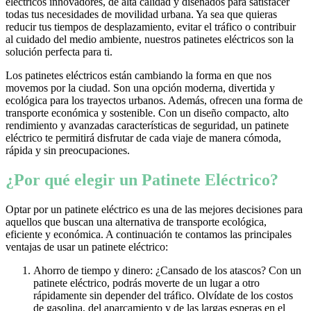
eléctricos innovadores, de alta calidad y diseñados para satisfacer
todas tus necesidades de movilidad urbana. Ya sea que quieras
reducir tus tiempos de desplazamiento, evitar el tráfico o contribuir
al cuidado del medio ambiente, nuestros patinetes eléctricos son la
solución perfecta para ti.
Los patinetes eléctricos están cambiando la forma en que nos
movemos por la ciudad. Son una opción moderna, divertida y
ecológica para los trayectos urbanos. Además, ofrecen una forma de
transporte económica y sostenible. Con un diseño compacto, alto
rendimiento y avanzadas características de seguridad, un patinete
eléctrico te permitirá disfrutar de cada viaje de manera cómoda,
rápida y sin preocupaciones.
¿Por qué elegir un Patinete Eléctrico?
Optar por un patinete eléctrico es una de las mejores decisiones para
aquellos que buscan una alternativa de transporte ecológica,
eficiente y económica. A continuación te contamos las principales
ventajas de usar un patinete eléctrico:
Ahorro de tiempo y dinero: ¿Cansado de los atascos? Con un
patinete eléctrico, podrás moverte de un lugar a otro
rápidamente sin depender del tráfico. Olvídate de los costos
de gasolina, del aparcamiento y de las largas esperas en el