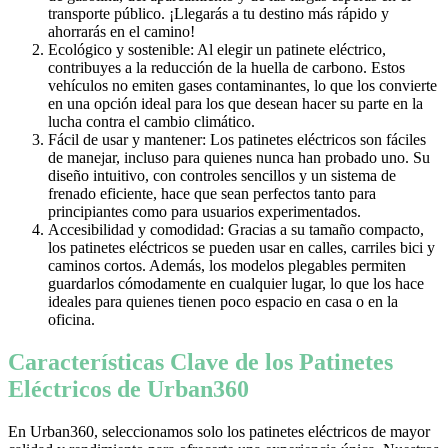
transporte público. ¡Llegarás a tu destino más rápido y
ahorrarás en el camino!
Ecológico y sostenible: Al elegir un patinete eléctrico,
contribuyes a la reducción de la huella de carbono. Estos
vehículos no emiten gases contaminantes, lo que los convierte
en una opción ideal para los que desean hacer su parte en la
lucha contra el cambio climático.
Fácil de usar y mantener: Los patinetes eléctricos son fáciles
de manejar, incluso para quienes nunca han probado uno. Su
diseño intuitivo, con controles sencillos y un sistema de
frenado eficiente, hace que sean perfectos tanto para
principiantes como para usuarios experimentados.
Accesibilidad y comodidad: Gracias a su tamaño compacto,
los patinetes eléctricos se pueden usar en calles, carriles bici y
caminos cortos. Además, los modelos plegables permiten
guardarlos cómodamente en cualquier lugar, lo que los hace
ideales para quienes tienen poco espacio en casa o en la
oficina.
Características Clave de los Patinetes
Eléctricos de Urban360
En Urban360, seleccionamos solo los patinetes eléctricos de mayor