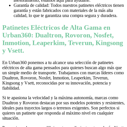
asesoramiento, estamos aquí para ayudarte.
Garantía de calidad: Todos nuestros patinetes eléctricos tienen
garantía y están fabricados con materiales de la más alta
calidad, lo que te garantiza una compra segura y duradera.
Patinetes Eléctricos de Alta Gama en
Urban360: Dualtron, Rovoron, Nosfet,
Inmotion, Leaperkim, Teverun, Kingsong
y Vsett.
En Urban360 ponemos a tu alcance una selección de patinetes
eléctricos de alta gama pensados para quienes buscan algo más que
un simple medio de transporte. Trabajamos con marcas líderes como
Dualtron, Rovoron, Nosfet, Inmotion, Leaperkim, Teverun,
Kingsong y Vsett, reconocidas por su innovación, potencia y
fiabilidad.
Si te apasiona la velocidad y la máxima autonomía, marcas como
Dualtron y Rovoron destacan por sus modelos potentes y resistentes,
ideales para trayectos largos o terrenos exigentes. Son perfectos si
quieres un patinete que responda al máximo nivel en cualquier
situación.