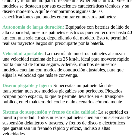
calidad y rendimiento para ofrecerte una experiencia única. Nuestros
modelos se destacan por sus excelentes características técnicas y su
diseño moderno. Aquí te compartimos algunas de las
especificaciones que puedes encontrar en nuestros patinetes:
Autonomía de larga duración:
Equipados con baterías de litio de
alta capacidad, nuestros patinetes eléctricos pueden recorrer hasta 40
km con una sola carga, dependiendo del modelo. Esto te permitirá
realizar trayectos largos sin preocuparte por la batería.
Velocidad ajustable:
La mayoría de nuestros patinetes alcanzan
una velocidad máxima de hasta 25 km/h, ideal para moverte rápido
por la ciudad de forma segura. Además, muchos de nuestros
modelos cuentan con modos de conducción ajustables, para que
elijas la velocidad que más te convenga.
Diseño plegable y ligero:
Si necesitas un patinete fácil de
transportar, nuestros modelos plegables son perfectos. Plegados,
ocupan poco espacio, lo que te permite llevarlos en el transporte
público, en el maletero del coche o almacenarlos cómodamente.
Sistema de suspensión y frenos de alta calidad:
La seguridad es
nuestra prioridad. Todos nuestros patinetes cuentan con sistemas de
suspensión delanteros y traseros, y frenos de disco o electrónicos
que garantizan un frenado rápido y eficaz, incluso a altas
velocidades.