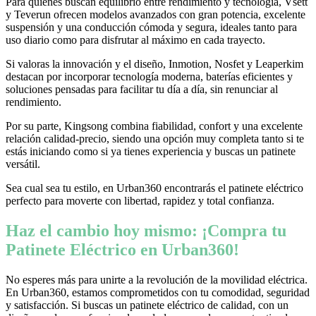
Para quienes buscan equilibrio entre rendimiento y tecnología, Vsett
y Teverun ofrecen modelos avanzados con gran potencia, excelente
suspensión y una conducción cómoda y segura, ideales tanto para
uso diario como para disfrutar al máximo en cada trayecto.
Si valoras la innovación y el diseño, Inmotion, Nosfet y Leaperkim
destacan por incorporar tecnología moderna, baterías eficientes y
soluciones pensadas para facilitar tu día a día, sin renunciar al
rendimiento.
Por su parte, Kingsong combina fiabilidad, confort y una excelente
relación calidad-precio, siendo una opción muy completa tanto si te
estás iniciando como si ya tienes experiencia y buscas un patinete
versátil.
Sea cual sea tu estilo, en Urban360 encontrarás el patinete eléctrico
perfecto para moverte con libertad, rapidez y total confianza.
Haz el cambio hoy mismo: ¡Compra tu
Patinete Eléctrico en Urban360!
No esperes más para unirte a la revolución de la movilidad eléctrica.
En Urban360, estamos comprometidos con tu comodidad, seguridad
y satisfacción. Si buscas un patinete eléctrico de calidad, con un