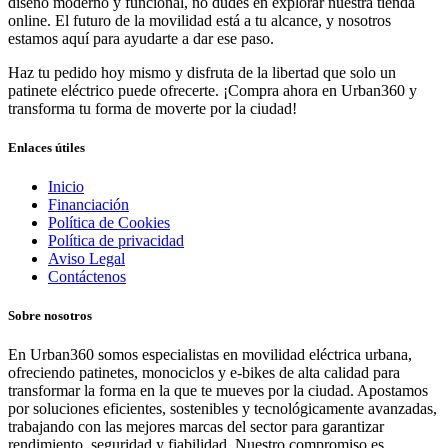
diseño moderno y funcional, no dudes en explorar nuestra tienda
online. El futuro de la movilidad está a tu alcance, y nosotros
estamos aquí para ayudarte a dar ese paso.
Haz tu pedido hoy mismo y disfruta de la libertad que solo un
patinete eléctrico puede ofrecerte. ¡Compra ahora en Urban360 y
transforma tu forma de moverte por la ciudad!
Enlaces útiles
Inicio
Financiación
Política de Cookies
Política de privacidad
Aviso Legal
Contáctenos
Sobre nosotros
En Urban360 somos especialistas en movilidad eléctrica urbana,
ofreciendo patinetes, monociclos y e-bikes de alta calidad para
transformar la forma en la que te mueves por la ciudad. Apostamos
por soluciones eficientes, sostenibles y tecnológicamente avanzadas,
trabajando con las mejores marcas del sector para garantizar
rendimiento, seguridad y fiabilidad. Nuestro compromiso es