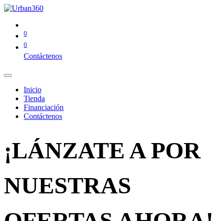
0
0
Contáctenos
Inicio
Tienda
Financiación
Contáctenos
¡LÁNZATE A POR
NUESTRAS
OFERTAS AHORA!