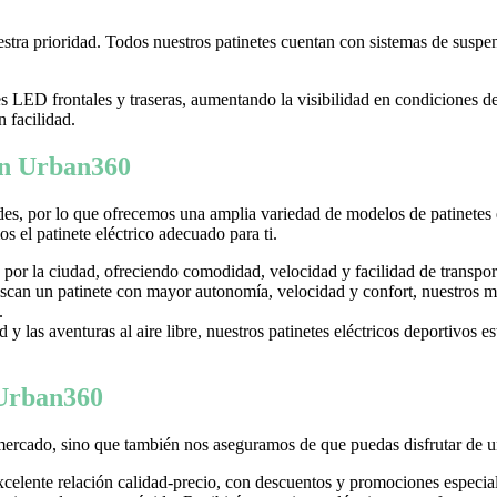
tra prioridad. Todos nuestros patinetes cuentan con sistemas de suspens
LED frontales y traseras, aumentando la visibilidad en condiciones d
n facilidad.
 en Urban360
es, por lo que ofrecemos una amplia variedad de modelos de patinetes
 el patinete eléctrico adecuado para ti.
 por la ciudad, ofreciendo comodidad, velocidad y facilidad de transpor
can un patinete con mayor autonomía, velocidad y confort, nuestros mo
.
y las aventuras al aire libre, nuestros patinetes eléctricos deportivos es
 Urban360
mercado, sino que también nos aseguramos de que puedas disfrutar de u
excelente relación calidad-precio, con descuentos y promociones especi