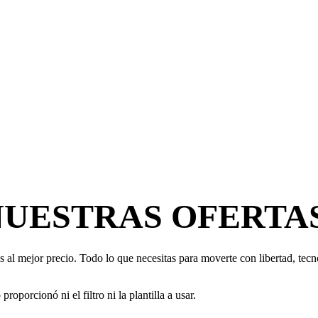
NUESTRAS OFERTA
 al mejor precio. Todo lo que necesitas para moverte con libertad, tecno
oporcionó ni el filtro ni la plantilla a usar.