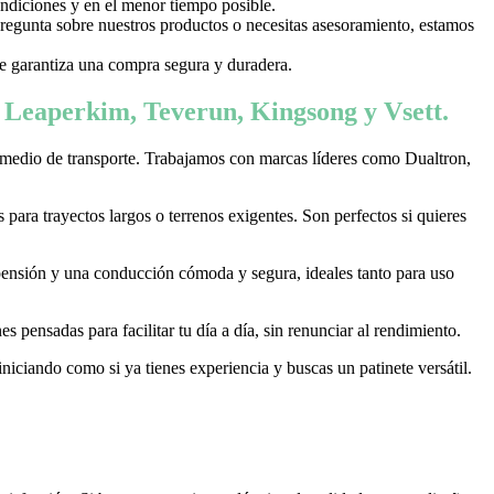
ondiciones y en el menor tiempo posible.
 pregunta sobre nuestros productos o necesitas asesoramiento, estamos
 te garantiza una compra segura y duradera.
, Leaperkim, Teverun, Kingsong y Vsett.
 medio de transporte. Trabajamos con marcas líderes como Dualtron,
ara trayectos largos o terrenos exigentes. Son perfectos si quieres
pensión y una conducción cómoda y segura, ideales tanto para uso
 pensadas para facilitar tu día a día, sin renunciar al rendimiento.
niciando como si ya tienes experiencia y buscas un patinete versátil.