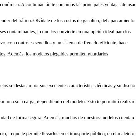
 económica. A continuación te contamos las principales ventajas de usar
der del tráfico. Olvídate de los costos de gasolina, del aparcamiento
ases contaminantes, lo que los convierte en una opción ideal para los
vo, con controles sencillos y un sistema de frenado eficiente, hace
ortos. Además, los modelos plegables permiten guardarlos
os se destacan por sus excelentes características técnicas y su diseño
con una sola carga, dependiendo del modelo. Esto te permitirá realizar
 ciudad de forma segura. Además, muchos de nuestros modelos cuentan
o, lo que te permite llevarlos en el transporte público, en el maletero