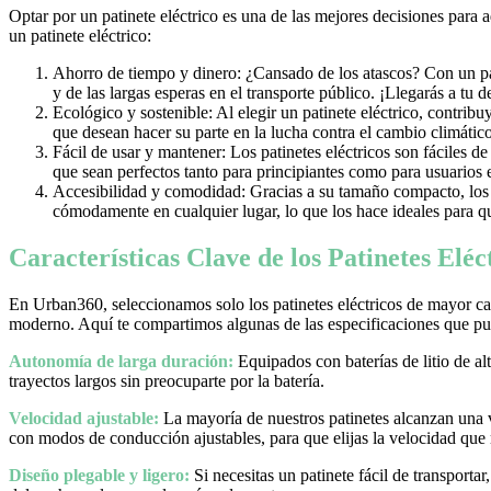
Optar por un patinete eléctrico es una de las mejores decisiones para 
un patinete eléctrico:
Ahorro de tiempo y dinero: ¿Cansado de los atascos? Con un pati
y de las largas esperas en el transporte público. ¡Llegarás a tu 
Ecológico y sostenible: Al elegir un patinete eléctrico, contrib
que desean hacer su parte en la lucha contra el cambio climático
Fácil de usar y mantener: Los patinetes eléctricos son fáciles d
que sean perfectos tanto para principiantes como para usuarios
Accesibilidad y comodidad: Gracias a su tamaño compacto, los pa
cómodamente en cualquier lugar, lo que los hace ideales para qu
Características Clave de los Patinetes Elé
En Urban360, seleccionamos solo los patinetes eléctricos de mayor cal
moderno. Aquí te compartimos algunas de las especificaciones que pue
Autonomía de larga duración:
Equipados con baterías de litio de al
trayectos largos sin preocuparte por la batería.
Velocidad ajustable:
La mayoría de nuestros patinetes alcanzan una
con modos de conducción ajustables, para que elijas la velocidad que
Diseño plegable y ligero:
Si necesitas un patinete fácil de transporta