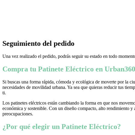
Seguimiento del pedido
Una vez realizado el pedido, podrás seguir su estado en todo momento
Compra tu Patinete Eléctrico en Urban360
Si buscas una forma rápida, cómoda y ecológica de moverte por la ciud
necesidades de movilidad urbana. Ya sea que quieras reducir tus tiempo
ti.
Los patinetes eléctricos están cambiando la forma en que nos movemos
económica y sostenible. Con un diseño compacto, alto rendimiento y ava
preocupaciones.
¿Por qué elegir un Patinete Eléctrico?