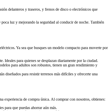
ión delanteros y traseros, y frenos de disco o electrónicos que
e poca luz y mejorando la seguridad al conducir de noche. También
 eléctricos. Ya sea que busques un modelo compacto para moverte por
te. Ideales para quienes se desplazan diariamente por la ciudad.
delos para adultos son robustos, tienen un gran rendimiento y
tán diseñados para resistir terrenos más difíciles y ofrecerte una
na experiencia de compra única. Al comprar con nosotros, obtienes:
ales para que puedas ahorrar aún más.