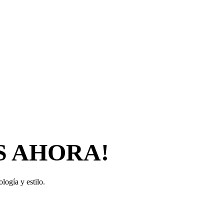
S AHORA!
logía y estilo.