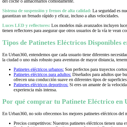
del coche o almacenarlos cómodamente.
Sistema de suspensión y frenos de alta calidad:
La seguridad es nues
garantizan un frenado rápido y eficaz, incluso a altas velocidades.
Luces LED y reflectores:
Los modelos más avanzados incluyen luces 
tienen reflectores para asegurar que otros usuarios de la vía te vean co
Tipos de Patinetes Eléctricos Disponibles
En Urban360, entendemos que cada usuario tiene diferentes necesidad
la ciudad o uno más robusto para aventuras de mayor distancia, tenemos
Patinetes eléctricos urbanos:
Son perfectos para trayectos cortos
Patinetes eléctricos para adultos:
Diseñados para adultos que bus
ofrecen una conducción suave en diferentes tipos de superficies
Patinetes eléctricos deportivos:
Si eres un amante de la velocidad 
experiencia más intensa.
Por qué comprar tu Patinete Eléctrico en
En Urban360, no solo ofrecemos los mejores patinetes eléctricos del 
Precios competitivos: Nuestros patinetes eléctricos tienen una 