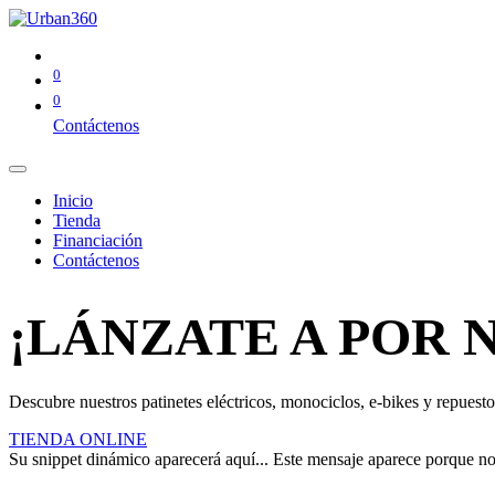
0
0
Contáctenos
Inicio
Tienda
Financiación
Contáctenos
¡LÁNZATE A POR 
Descubre nuestros patinetes eléctricos, monociclos, e-bikes y repuestos
TIENDA ONLINE
Su snippet dinámico aparecerá aquí... Este mensaje aparece porque no pr