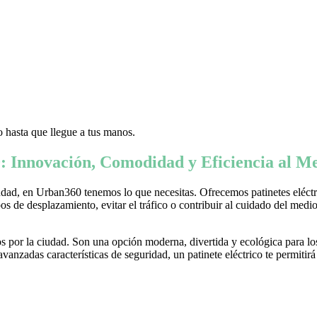
 hasta que llegue a tus manos.
: Innovación, Comodidad y Eficiencia al Me
ad, en Urban360 tenemos lo que necesitas. Ofrecemos patinetes eléctric
s de desplazamiento, evitar el tráfico o contribuir al cuidado del medio 
 por la ciudad. Son una opción moderna, divertida y ecológica para lo
nzadas características de seguridad, un patinete eléctrico te permitirá