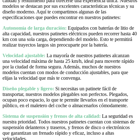
calidad y rendimiento para ofrecerte una experiencia única. Nuestros
modelos se destacan por sus excelentes características técnicas y su
diseño moderno. Aquí te compartimos algunas de las
especificaciones que puedes encontrar en nuestros patinetes:
Autonomía de larga duración:
Equipados con baterías de litio de
alta capacidad, nuestros patinetes eléctricos pueden recorrer hasta 40
km con una sola carga, dependiendo del modelo. Esto te permitirá
realizar trayectos largos sin preocuparte por la batería.
Velocidad ajustable:
La mayoría de nuestros patinetes alcanzan
una velocidad máxima de hasta 25 km/h, ideal para moverte rápido
por la ciudad de forma segura. Además, muchos de nuestros
modelos cuentan con modos de conducción ajustables, para que
elijas la velocidad que más te convenga.
Diseño plegable y ligero:
Si necesitas un patinete fácil de
transportar, nuestros modelos plegables son perfectos. Plegados,
ocupan poco espacio, lo que te permite llevarlos en el transporte
público, en el maletero del coche o almacenarlos cómodamente.
Sistema de suspensión y frenos de alta calidad:
La seguridad es
nuestra prioridad. Todos nuestros patinetes cuentan con sistemas de
suspensión delanteros y traseros, y frenos de disco o electrónicos
que garantizan un frenado rápido y eficaz, incluso a altas
velocidades.