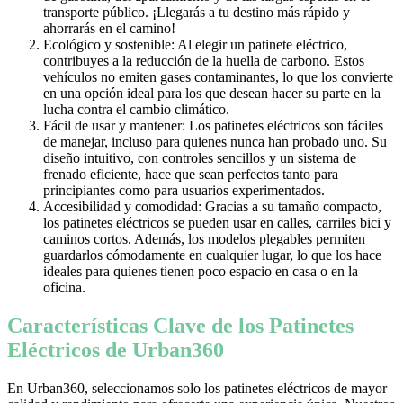
transporte público. ¡Llegarás a tu destino más rápido y
ahorrarás en el camino!
Ecológico y sostenible: Al elegir un patinete eléctrico,
contribuyes a la reducción de la huella de carbono. Estos
vehículos no emiten gases contaminantes, lo que los convierte
en una opción ideal para los que desean hacer su parte en la
lucha contra el cambio climático.
Fácil de usar y mantener: Los patinetes eléctricos son fáciles
de manejar, incluso para quienes nunca han probado uno. Su
diseño intuitivo, con controles sencillos y un sistema de
frenado eficiente, hace que sean perfectos tanto para
principiantes como para usuarios experimentados.
Accesibilidad y comodidad: Gracias a su tamaño compacto,
los patinetes eléctricos se pueden usar en calles, carriles bici y
caminos cortos. Además, los modelos plegables permiten
guardarlos cómodamente en cualquier lugar, lo que los hace
ideales para quienes tienen poco espacio en casa o en la
oficina.
Características Clave de los Patinetes
Eléctricos de Urban360
En Urban360, seleccionamos solo los patinetes eléctricos de mayor