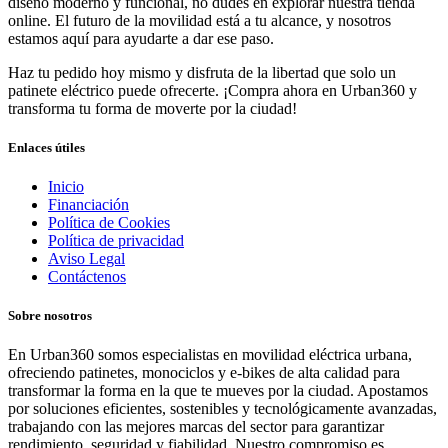
diseño moderno y funcional, no dudes en explorar nuestra tienda
online. El futuro de la movilidad está a tu alcance, y nosotros
estamos aquí para ayudarte a dar ese paso.
Haz tu pedido hoy mismo y disfruta de la libertad que solo un
patinete eléctrico puede ofrecerte. ¡Compra ahora en Urban360 y
transforma tu forma de moverte por la ciudad!
Enlaces útiles
Inicio
Financiación
Política de Cookies
Política de privacidad
Aviso Legal
Contáctenos
Sobre nosotros
En Urban360 somos especialistas en movilidad eléctrica urbana,
ofreciendo patinetes, monociclos y e-bikes de alta calidad para
transformar la forma en la que te mueves por la ciudad. Apostamos
por soluciones eficientes, sostenibles y tecnológicamente avanzadas,
trabajando con las mejores marcas del sector para garantizar
rendimiento, seguridad y fiabilidad. Nuestro compromiso es