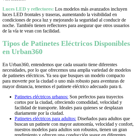
Luces LED y reflectores:
Los modelos más avanzados incluyen
luces LED frontales y traseras, aumentando la visibilidad en
condiciones de poca luz y mejorando la seguridad al conducir de
noche. También tienen reflectores para asegurar que otros usuarios
de la vía te vean con facilidad.
Tipos de Patinetes Eléctricos Disponibles
en Urban360
En Urban360, entendemos que cada usuario tiene diferentes
necesidades, por lo que ofrecemos una amplia variedad de modelos
de patinetes eléctricos. Ya sea que busques un modelo compacto
para moverte por la ciudad o uno más robusto para aventuras de
mayor distancia, tenemos el patinete eléctrico adecuado para ti.
Patinetes eléctricos urbanos:
Son perfectos para trayectos
cortos por la ciudad, ofreciendo comodidad, velocidad y
facilidad de transporte. Ideales para quienes se desplazan
diariamente por la ciudad.
Patinetes eléctricos para adultos:
Diseñados para adultos que
buscan un patinete con mayor autonomía, velocidad y confort,
nuestros modelos para adultos son robustos, tienen un gran
rendimiento y ofrecen una conducción suave en diferentes