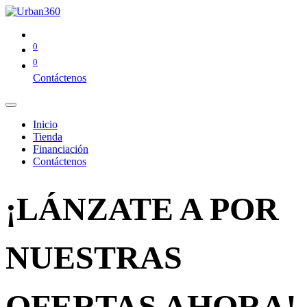
0
0
Contáctenos
Inicio
Tienda
Financiación
Contáctenos
¡LÁNZATE A POR
NUESTRAS
OFERTAS AHORA!