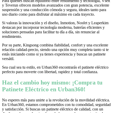
Para quienes buscan equilibrio entre rendimiento y tecnología, Vsett
y Teverun ofrecen modelos avanzados con gran potencia, excelente
suspensión y una conducción cómoda y segura, ideales tanto para
uso diario como para disfrutar al máximo en cada trayecto.
Si valoras la innovación y el diseño, Inmotion, Nosfet y Leaperkim
destacan por incorporar tecnología moderna, baterías eficientes y
soluciones pensadas para facilitar tu día a día, sin renunciar al
rendimiento.
Por su parte, Kingsong combina fiabilidad, confort y una excelente
relación calidad-precio, siendo una opción muy completa tanto si te
estás iniciando como si ya tienes experiencia y buscas un patinete
versátil.
Sea cual sea tu estilo, en Urban360 encontrarás el patinete eléctrico
perfecto para moverte con libertad, rapidez y total confianza.
Haz el cambio hoy mismo: ¡Compra tu
Patinete Eléctrico en Urban360!
No esperes más para unirte a la revolución de la movilidad eléctrica.
En Urban360, estamos comprometidos con tu comodidad, seguridad
y satisfacción. Si buscas un patinete eléctrico de calidad, con un