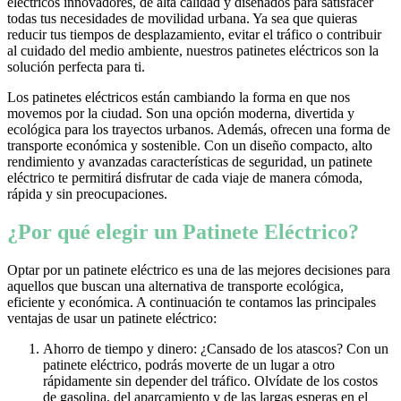
eléctricos innovadores, de alta calidad y diseñados para satisfacer
todas tus necesidades de movilidad urbana. Ya sea que quieras
reducir tus tiempos de desplazamiento, evitar el tráfico o contribuir
al cuidado del medio ambiente, nuestros patinetes eléctricos son la
solución perfecta para ti.
Los patinetes eléctricos están cambiando la forma en que nos
movemos por la ciudad. Son una opción moderna, divertida y
ecológica para los trayectos urbanos. Además, ofrecen una forma de
transporte económica y sostenible. Con un diseño compacto, alto
rendimiento y avanzadas características de seguridad, un patinete
eléctrico te permitirá disfrutar de cada viaje de manera cómoda,
rápida y sin preocupaciones.
¿Por qué elegir un Patinete Eléctrico?
Optar por un patinete eléctrico es una de las mejores decisiones para
aquellos que buscan una alternativa de transporte ecológica,
eficiente y económica. A continuación te contamos las principales
ventajas de usar un patinete eléctrico:
Ahorro de tiempo y dinero: ¿Cansado de los atascos? Con un
patinete eléctrico, podrás moverte de un lugar a otro
rápidamente sin depender del tráfico. Olvídate de los costos
de gasolina, del aparcamiento y de las largas esperas en el