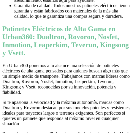
asesoramiento, estamos aquí para ayudarte.
Garantía de calidad: Todos nuestros patinetes eléctricos tienen
garantía y están fabricados con materiales de la más alta
calidad, lo que te garantiza una compra segura y duradera.
Patinetes Eléctricos de Alta Gama en
Urban360: Dualtron, Rovoron, Nosfet,
Inmotion, Leaperkim, Teverun, Kingsong
y Vsett.
En Urban360 ponemos a tu alcance una selección de patinetes
eléctricos de alta gama pensados para quienes buscan algo más que
un simple medio de transporte. Trabajamos con marcas líderes como
Dualtron, Rovoron, Nosfet, Inmotion, Leaperkim, Teverun,
Kingsong y Vsett, reconocidas por su innovación, potencia y
fiabilidad.
Si te apasiona la velocidad y la máxima autonomía, marcas como
Dualtron y Rovoron destacan por sus modelos potentes y resistentes,
ideales para trayectos largos o terrenos exigentes. Son perfectos si
quieres un patinete que responda al máximo nivel en cualquier
situación.