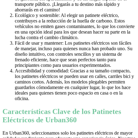
transporte público. ¡Llegarás a tu destino más rápido y
ahorrarás en el camino!
Ecológico y sostenible: Al elegir un patinete eléctrico,
contribuyes a la reducción de la huella de carbono. Estos
vehículos no emiten gases contaminantes, lo que los convierte
en una opción ideal para los que desean hacer su parte en la
lucha contra el cambio climático.
Fácil de usar y mantener: Los patinetes eléctricos son fáciles
de manejar, incluso para quienes nunca han probado uno. Su
diseño intuitivo, con controles sencillos y un sistema de
frenado eficiente, hace que sean perfectos tanto para
principiantes como para usuarios experimentados.
Accesibilidad y comodidad: Gracias a su tamaño compacto,
los patinetes eléctricos se pueden usar en calles, carriles bici y
caminos cortos. Además, los modelos plegables permiten
guardarlos cómodamente en cualquier lugar, lo que los hace
ideales para quienes tienen poco espacio en casa o en la
oficina.
Características Clave de los Patinetes
Eléctricos de Urban360
En Urban360, seleccionamos solo los patinetes eléctricos de mayor