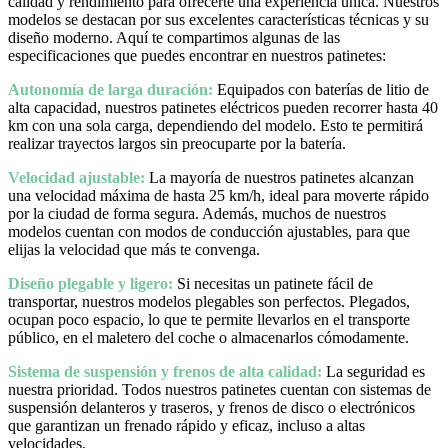
calidad y rendimiento para ofrecerte una experiencia única. Nuestros
modelos se destacan por sus excelentes características técnicas y su
diseño moderno. Aquí te compartimos algunas de las
especificaciones que puedes encontrar en nuestros patinetes:
Autonomía de larga duración:
Equipados con baterías de litio de
alta capacidad, nuestros patinetes eléctricos pueden recorrer hasta 40
km con una sola carga, dependiendo del modelo. Esto te permitirá
realizar trayectos largos sin preocuparte por la batería.
Velocidad ajustable:
La mayoría de nuestros patinetes alcanzan
una velocidad máxima de hasta 25 km/h, ideal para moverte rápido
por la ciudad de forma segura. Además, muchos de nuestros
modelos cuentan con modos de conducción ajustables, para que
elijas la velocidad que más te convenga.
Diseño plegable y ligero:
Si necesitas un patinete fácil de
transportar, nuestros modelos plegables son perfectos. Plegados,
ocupan poco espacio, lo que te permite llevarlos en el transporte
público, en el maletero del coche o almacenarlos cómodamente.
Sistema de suspensión y frenos de alta calidad:
La seguridad es
nuestra prioridad. Todos nuestros patinetes cuentan con sistemas de
suspensión delanteros y traseros, y frenos de disco o electrónicos
que garantizan un frenado rápido y eficaz, incluso a altas
velocidades.