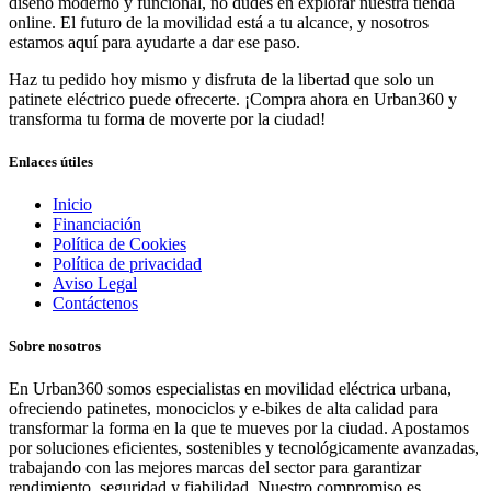
diseño moderno y funcional, no dudes en explorar nuestra tienda
online. El futuro de la movilidad está a tu alcance, y nosotros
estamos aquí para ayudarte a dar ese paso.
Haz tu pedido hoy mismo y disfruta de la libertad que solo un
patinete eléctrico puede ofrecerte. ¡Compra ahora en Urban360 y
transforma tu forma de moverte por la ciudad!
Enlaces útiles
Inicio
Financiación
Política de Cookies
Política de privacidad
Aviso Legal
Contáctenos
Sobre nosotros
En Urban360 somos especialistas en movilidad eléctrica urbana,
ofreciendo patinetes, monociclos y e-bikes de alta calidad para
transformar la forma en la que te mueves por la ciudad. Apostamos
por soluciones eficientes, sostenibles y tecnológicamente avanzadas,
trabajando con las mejores marcas del sector para garantizar
rendimiento, seguridad y fiabilidad. Nuestro compromiso es