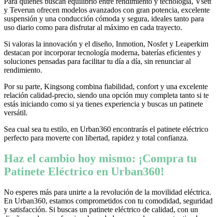
Para quienes buscan equilibrio entre rendimiento y tecnología, Vsett
y Teverun ofrecen modelos avanzados con gran potencia, excelente
suspensión y una conducción cómoda y segura, ideales tanto para
uso diario como para disfrutar al máximo en cada trayecto.
Si valoras la innovación y el diseño, Inmotion, Nosfet y Leaperkim
destacan por incorporar tecnología moderna, baterías eficientes y
soluciones pensadas para facilitar tu día a día, sin renunciar al
rendimiento.
Por su parte, Kingsong combina fiabilidad, confort y una excelente
relación calidad-precio, siendo una opción muy completa tanto si te
estás iniciando como si ya tienes experiencia y buscas un patinete
versátil.
Sea cual sea tu estilo, en Urban360 encontrarás el patinete eléctrico
perfecto para moverte con libertad, rapidez y total confianza.
Haz el cambio hoy mismo: ¡Compra tu
Patinete Eléctrico en Urban360!
No esperes más para unirte a la revolución de la movilidad eléctrica.
En Urban360, estamos comprometidos con tu comodidad, seguridad
y satisfacción. Si buscas un patinete eléctrico de calidad, con un