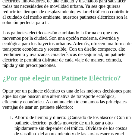
eléctricos innovadores, de alta calidad y diseñados para satisfacer
todas tus necesidades de movilidad urbana. Ya sea que quieras
reducir tus tiempos de desplazamiento, evitar el tráfico o contribuir
al cuidado del medio ambiente, nuestros patinetes eléctricos son la
solución perfecta para ti.
Los patinetes eléctricos están cambiando la forma en que nos
movemos por la ciudad. Son una opción moderna, divertida y
ecológica para los trayectos urbanos. Además, ofrecen una forma de
transporte económica y sostenible. Con un diseño compacto, alto
rendimiento y avanzadas características de seguridad, un patinete
eléctrico te permitirá disfrutar de cada viaje de manera cómoda,
rápida y sin preocupaciones.
¿Por qué elegir un Patinete Eléctrico?
Optar por un patinete eléctrico es una de las mejores decisiones para
aquellos que buscan una alternativa de transporte ecológica,
eficiente y económica. A continuación te contamos las principales
ventajas de usar un patinete eléctrico:
Ahorro de tiempo y dinero: ¿Cansado de los atascos? Con un
patinete eléctrico, podrás moverte de un lugar a otro
rápidamente sin depender del tráfico. Olvídate de los costos
de gasolina, del aparcamiento y de las largas esperas en el