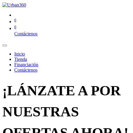
0
0
Contáctenos
Inicio
Tienda
Financiación
Contáctenos
¡LÁNZATE A POR
NUESTRAS
OFERTAS AHORA!