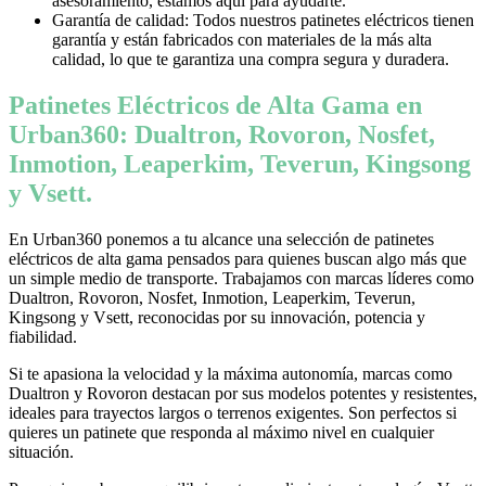
asesoramiento, estamos aquí para ayudarte.
Garantía de calidad: Todos nuestros patinetes eléctricos tienen
garantía y están fabricados con materiales de la más alta
calidad, lo que te garantiza una compra segura y duradera.
Patinetes Eléctricos de Alta Gama en
Urban360: Dualtron, Rovoron, Nosfet,
Inmotion, Leaperkim, Teverun, Kingsong
y Vsett.
En Urban360 ponemos a tu alcance una selección de patinetes
eléctricos de alta gama pensados para quienes buscan algo más que
un simple medio de transporte. Trabajamos con marcas líderes como
Dualtron, Rovoron, Nosfet, Inmotion, Leaperkim, Teverun,
Kingsong y Vsett, reconocidas por su innovación, potencia y
fiabilidad.
Si te apasiona la velocidad y la máxima autonomía, marcas como
Dualtron y Rovoron destacan por sus modelos potentes y resistentes,
ideales para trayectos largos o terrenos exigentes. Son perfectos si
quieres un patinete que responda al máximo nivel en cualquier
situación.