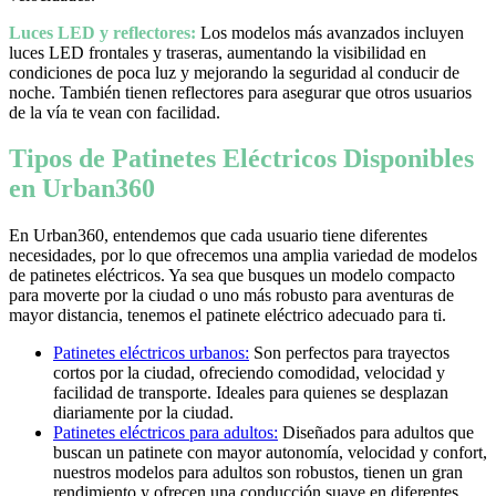
Luces LED y reflectores:
Los modelos más avanzados incluyen
luces LED frontales y traseras, aumentando la visibilidad en
condiciones de poca luz y mejorando la seguridad al conducir de
noche. También tienen reflectores para asegurar que otros usuarios
de la vía te vean con facilidad.
Tipos de Patinetes Eléctricos Disponibles
en Urban360
En Urban360, entendemos que cada usuario tiene diferentes
necesidades, por lo que ofrecemos una amplia variedad de modelos
de patinetes eléctricos. Ya sea que busques un modelo compacto
para moverte por la ciudad o uno más robusto para aventuras de
mayor distancia, tenemos el patinete eléctrico adecuado para ti.
Patinetes eléctricos urbanos:
Son perfectos para trayectos
cortos por la ciudad, ofreciendo comodidad, velocidad y
facilidad de transporte. Ideales para quienes se desplazan
diariamente por la ciudad.
Patinetes eléctricos para adultos:
Diseñados para adultos que
buscan un patinete con mayor autonomía, velocidad y confort,
nuestros modelos para adultos son robustos, tienen un gran
rendimiento y ofrecen una conducción suave en diferentes