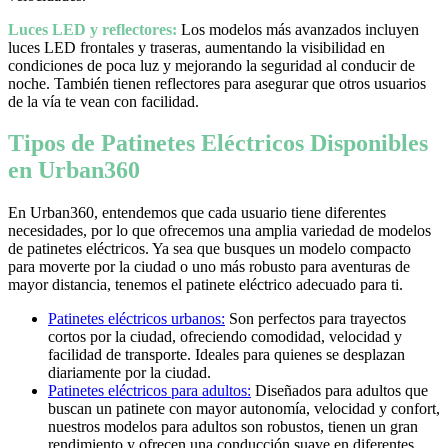
Luces LED y reflectores:
Los modelos más avanzados incluyen
luces LED frontales y traseras, aumentando la visibilidad en
condiciones de poca luz y mejorando la seguridad al conducir de
noche. También tienen reflectores para asegurar que otros usuarios
de la vía te vean con facilidad.
Tipos de Patinetes Eléctricos Disponibles
en Urban360
En Urban360, entendemos que cada usuario tiene diferentes
necesidades, por lo que ofrecemos una amplia variedad de modelos
de patinetes eléctricos. Ya sea que busques un modelo compacto
para moverte por la ciudad o uno más robusto para aventuras de
mayor distancia, tenemos el patinete eléctrico adecuado para ti.
Patinetes eléctricos urbanos:
Son perfectos para trayectos
cortos por la ciudad, ofreciendo comodidad, velocidad y
facilidad de transporte. Ideales para quienes se desplazan
diariamente por la ciudad.
Patinetes eléctricos para adultos:
Diseñados para adultos que
buscan un patinete con mayor autonomía, velocidad y confort,
nuestros modelos para adultos son robustos, tienen un gran
rendimiento y ofrecen una conducción suave en diferentes