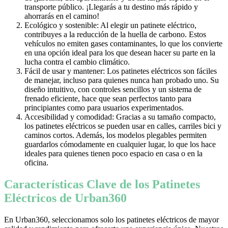
transporte público. ¡Llegarás a tu destino más rápido y
ahorrarás en el camino!
Ecológico y sostenible: Al elegir un patinete eléctrico,
contribuyes a la reducción de la huella de carbono. Estos
vehículos no emiten gases contaminantes, lo que los convierte
en una opción ideal para los que desean hacer su parte en la
lucha contra el cambio climático.
Fácil de usar y mantener: Los patinetes eléctricos son fáciles
de manejar, incluso para quienes nunca han probado uno. Su
diseño intuitivo, con controles sencillos y un sistema de
frenado eficiente, hace que sean perfectos tanto para
principiantes como para usuarios experimentados.
Accesibilidad y comodidad: Gracias a su tamaño compacto,
los patinetes eléctricos se pueden usar en calles, carriles bici y
caminos cortos. Además, los modelos plegables permiten
guardarlos cómodamente en cualquier lugar, lo que los hace
ideales para quienes tienen poco espacio en casa o en la
oficina.
Características Clave de los Patinetes
Eléctricos de Urban360
En Urban360, seleccionamos solo los patinetes eléctricos de mayor