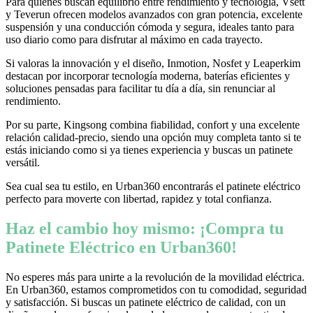
Para quienes buscan equilibrio entre rendimiento y tecnología, Vsett
y Teverun ofrecen modelos avanzados con gran potencia, excelente
suspensión y una conducción cómoda y segura, ideales tanto para
uso diario como para disfrutar al máximo en cada trayecto.
Si valoras la innovación y el diseño, Inmotion, Nosfet y Leaperkim
destacan por incorporar tecnología moderna, baterías eficientes y
soluciones pensadas para facilitar tu día a día, sin renunciar al
rendimiento.
Por su parte, Kingsong combina fiabilidad, confort y una excelente
relación calidad-precio, siendo una opción muy completa tanto si te
estás iniciando como si ya tienes experiencia y buscas un patinete
versátil.
Sea cual sea tu estilo, en Urban360 encontrarás el patinete eléctrico
perfecto para moverte con libertad, rapidez y total confianza.
Haz el cambio hoy mismo: ¡Compra tu
Patinete Eléctrico en Urban360!
No esperes más para unirte a la revolución de la movilidad eléctrica.
En Urban360, estamos comprometidos con tu comodidad, seguridad
y satisfacción. Si buscas un patinete eléctrico de calidad, con un