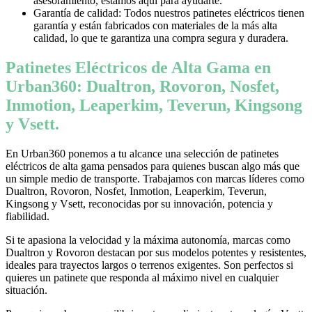
asesoramiento, estamos aquí para ayudarte.
Garantía de calidad: Todos nuestros patinetes eléctricos tienen
garantía y están fabricados con materiales de la más alta
calidad, lo que te garantiza una compra segura y duradera.
Patinetes Eléctricos de Alta Gama en
Urban360: Dualtron, Rovoron, Nosfet,
Inmotion, Leaperkim, Teverun, Kingsong
y Vsett.
En Urban360 ponemos a tu alcance una selección de patinetes
eléctricos de alta gama pensados para quienes buscan algo más que
un simple medio de transporte. Trabajamos con marcas líderes como
Dualtron, Rovoron, Nosfet, Inmotion, Leaperkim, Teverun,
Kingsong y Vsett, reconocidas por su innovación, potencia y
fiabilidad.
Si te apasiona la velocidad y la máxima autonomía, marcas como
Dualtron y Rovoron destacan por sus modelos potentes y resistentes,
ideales para trayectos largos o terrenos exigentes. Son perfectos si
quieres un patinete que responda al máximo nivel en cualquier
situación.