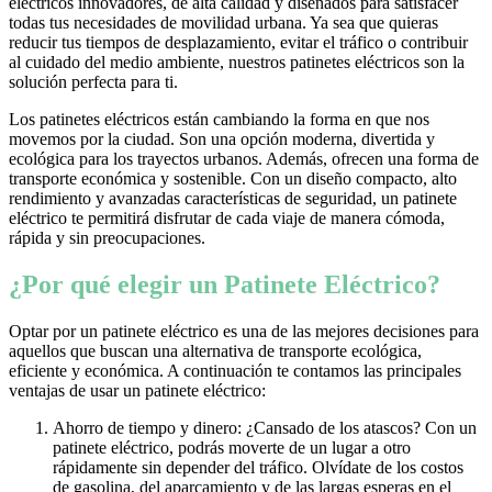
eléctricos innovadores, de alta calidad y diseñados para satisfacer
todas tus necesidades de movilidad urbana. Ya sea que quieras
reducir tus tiempos de desplazamiento, evitar el tráfico o contribuir
al cuidado del medio ambiente, nuestros patinetes eléctricos son la
solución perfecta para ti.
Los patinetes eléctricos están cambiando la forma en que nos
movemos por la ciudad. Son una opción moderna, divertida y
ecológica para los trayectos urbanos. Además, ofrecen una forma de
transporte económica y sostenible. Con un diseño compacto, alto
rendimiento y avanzadas características de seguridad, un patinete
eléctrico te permitirá disfrutar de cada viaje de manera cómoda,
rápida y sin preocupaciones.
¿Por qué elegir un Patinete Eléctrico?
Optar por un patinete eléctrico es una de las mejores decisiones para
aquellos que buscan una alternativa de transporte ecológica,
eficiente y económica. A continuación te contamos las principales
ventajas de usar un patinete eléctrico:
Ahorro de tiempo y dinero: ¿Cansado de los atascos? Con un
patinete eléctrico, podrás moverte de un lugar a otro
rápidamente sin depender del tráfico. Olvídate de los costos
de gasolina, del aparcamiento y de las largas esperas en el