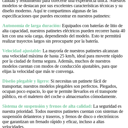
calidad y rendimiento para ofrecerte una experiencia única. Nuestros
modelos se destacan por sus excelentes características técnicas y su
diseño moderno. Aquí te compartimos algunas de las
especificaciones que puedes encontrar en nuestros patinetes:
Autonomía de larga duración:
Equipados con baterías de litio de
alta capacidad, nuestros patinetes eléctricos pueden recorrer hasta 40
km con una sola carga, dependiendo del modelo. Esto te permitirá
realizar trayectos largos sin preocuparte por la batería.
Velocidad ajustable:
La mayoría de nuestros patinetes alcanzan
una velocidad máxima de hasta 25 km/h, ideal para moverte rápido
por la ciudad de forma segura. Además, muchos de nuestros
modelos cuentan con modos de conducción ajustables, para que
elijas la velocidad que más te convenga.
Diseño plegable y ligero:
Si necesitas un patinete fácil de
transportar, nuestros modelos plegables son perfectos. Plegados,
ocupan poco espacio, lo que te permite llevarlos en el transporte
público, en el maletero del coche o almacenarlos cómodamente.
Sistema de suspensión y frenos de alta calidad:
La seguridad es
nuestra prioridad. Todos nuestros patinetes cuentan con sistemas de
suspensión delanteros y traseros, y frenos de disco o electrónicos
que garantizan un frenado rápido y eficaz, incluso a altas
velocidades.