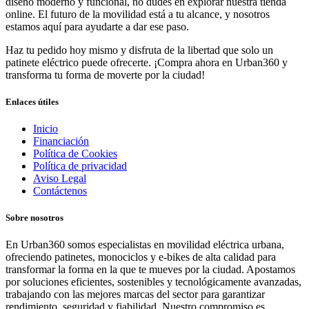
diseño moderno y funcional, no dudes en explorar nuestra tienda
online. El futuro de la movilidad está a tu alcance, y nosotros
estamos aquí para ayudarte a dar ese paso.
Haz tu pedido hoy mismo y disfruta de la libertad que solo un
patinete eléctrico puede ofrecerte. ¡Compra ahora en Urban360 y
transforma tu forma de moverte por la ciudad!
Enlaces útiles
Inicio
Financiación
Política de Cookies
Política de privacidad
Aviso Legal
Contáctenos
Sobre nosotros
En Urban360 somos especialistas en movilidad eléctrica urbana,
ofreciendo patinetes, monociclos y e-bikes de alta calidad para
transformar la forma en la que te mueves por la ciudad. Apostamos
por soluciones eficientes, sostenibles y tecnológicamente avanzadas,
trabajando con las mejores marcas del sector para garantizar
rendimiento, seguridad y fiabilidad. Nuestro compromiso es