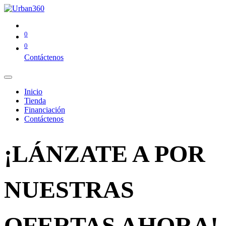
0
0
Contáctenos
Inicio
Tienda
Financiación
Contáctenos
¡LÁNZATE A POR
NUESTRAS
OFERTAS AHORA!