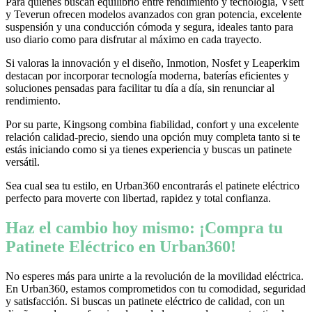
Para quienes buscan equilibrio entre rendimiento y tecnología, Vsett
y Teverun ofrecen modelos avanzados con gran potencia, excelente
suspensión y una conducción cómoda y segura, ideales tanto para
uso diario como para disfrutar al máximo en cada trayecto.
Si valoras la innovación y el diseño, Inmotion, Nosfet y Leaperkim
destacan por incorporar tecnología moderna, baterías eficientes y
soluciones pensadas para facilitar tu día a día, sin renunciar al
rendimiento.
Por su parte, Kingsong combina fiabilidad, confort y una excelente
relación calidad-precio, siendo una opción muy completa tanto si te
estás iniciando como si ya tienes experiencia y buscas un patinete
versátil.
Sea cual sea tu estilo, en Urban360 encontrarás el patinete eléctrico
perfecto para moverte con libertad, rapidez y total confianza.
Haz el cambio hoy mismo: ¡Compra tu
Patinete Eléctrico en Urban360!
No esperes más para unirte a la revolución de la movilidad eléctrica.
En Urban360, estamos comprometidos con tu comodidad, seguridad
y satisfacción. Si buscas un patinete eléctrico de calidad, con un