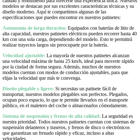
calidad y rendimiento para ofrecerte una experiencia única. Nuestros
modelos se destacan por sus excelentes características técnicas y su
diseño moderno. Aquí te compartimos algunas de las
especificaciones que puedes encontrar en nuestros patinetes:
Autonomía de larga duración:
Equipados con baterías de litio de
alta capacidad, nuestros patinetes eléctricos pueden recorrer hasta 40
km con una sola carga, dependiendo del modelo. Esto te permitirá
realizar trayectos largos sin preocuparte por la batería.
Velocidad ajustable:
La mayoría de nuestros patinetes alcanzan
una velocidad máxima de hasta 25 km/h, ideal para moverte rápido
por la ciudad de forma segura. Además, muchos de nuestros
modelos cuentan con modos de conducción ajustables, para que
elijas la velocidad que más te convenga.
Diseño plegable y ligero:
Si necesitas un patinete fácil de
transportar, nuestros modelos plegables son perfectos. Plegados,
ocupan poco espacio, lo que te permite llevarlos en el transporte
público, en el maletero del coche o almacenarlos cómodamente.
Sistema de suspensión y frenos de alta calidad:
La seguridad es
nuestra prioridad. Todos nuestros patinetes cuentan con sistemas de
suspensión delanteros y traseros, y frenos de disco o electrónicos
que garantizan un frenado rápido y eficaz, incluso a altas
velocidades.