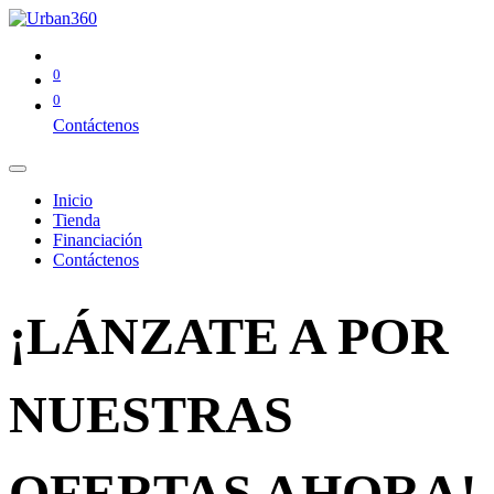
0
0
Contáctenos
Inicio
Tienda
Financiación
Contáctenos
¡LÁNZATE A POR
NUESTRAS
OFERTAS AHORA!