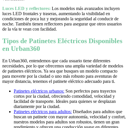
Luces LED y reflectores:
Los modelos más avanzados incluyen
luces LED frontales y traseras, aumentando la visibilidad en
condiciones de poca luz y mejorando la seguridad al conducir de
noche. También tienen reflectores para asegurar que otros usuarios
de la vía te vean con facilidad.
Tipos de Patinetes Eléctricos Disponibles
en Urban360
En Urban360, entendemos que cada usuario tiene diferentes
necesidades, por lo que ofrecemos una amplia variedad de modelos
de patinetes eléctricos. Ya sea que busques un modelo compacto
para moverte por la ciudad o uno más robusto para aventuras de
mayor distancia, tenemos el patinete eléctrico adecuado para ti.
Patinetes eléctricos urbanos:
Son perfectos para trayectos
cortos por la ciudad, ofreciendo comodidad, velocidad y
facilidad de transporte. Ideales para quienes se desplazan
diariamente por la ciudad.
Patinetes eléctricos para adultos:
Diseñados para adultos que
buscan un patinete con mayor autonomía, velocidad y confort,
nuestros modelos para adultos son robustos, tienen un gran
rendimiento y ofrecen una conducción suave en diferentes