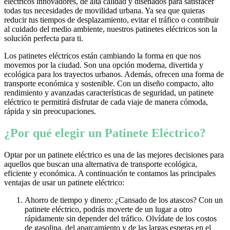
eléctricos innovadores, de alta calidad y diseñados para satisfacer
todas tus necesidades de movilidad urbana. Ya sea que quieras
reducir tus tiempos de desplazamiento, evitar el tráfico o contribuir
al cuidado del medio ambiente, nuestros patinetes eléctricos son la
solución perfecta para ti.
Los patinetes eléctricos están cambiando la forma en que nos
movemos por la ciudad. Son una opción moderna, divertida y
ecológica para los trayectos urbanos. Además, ofrecen una forma de
transporte económica y sostenible. Con un diseño compacto, alto
rendimiento y avanzadas características de seguridad, un patinete
eléctrico te permitirá disfrutar de cada viaje de manera cómoda,
rápida y sin preocupaciones.
¿Por qué elegir un Patinete Eléctrico?
Optar por un patinete eléctrico es una de las mejores decisiones para
aquellos que buscan una alternativa de transporte ecológica,
eficiente y económica. A continuación te contamos las principales
ventajas de usar un patinete eléctrico:
Ahorro de tiempo y dinero: ¿Cansado de los atascos? Con un
patinete eléctrico, podrás moverte de un lugar a otro
rápidamente sin depender del tráfico. Olvídate de los costos
de gasolina, del aparcamiento y de las largas esperas en el