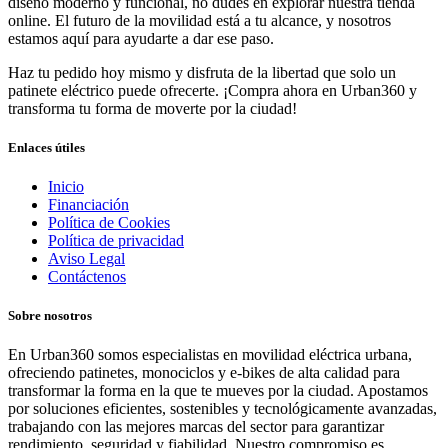
diseño moderno y funcional, no dudes en explorar nuestra tienda
online. El futuro de la movilidad está a tu alcance, y nosotros
estamos aquí para ayudarte a dar ese paso.
Haz tu pedido hoy mismo y disfruta de la libertad que solo un
patinete eléctrico puede ofrecerte. ¡Compra ahora en Urban360 y
transforma tu forma de moverte por la ciudad!
Enlaces útiles
Inicio
Financiación
Política de Cookies
Política de privacidad
Aviso Legal
Contáctenos
Sobre nosotros
En Urban360 somos especialistas en movilidad eléctrica urbana,
ofreciendo patinetes, monociclos y e-bikes de alta calidad para
transformar la forma en la que te mueves por la ciudad. Apostamos
por soluciones eficientes, sostenibles y tecnológicamente avanzadas,
trabajando con las mejores marcas del sector para garantizar
rendimiento, seguridad y fiabilidad. Nuestro compromiso es