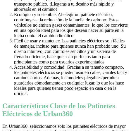
transporte público. ¡Llegarás a tu destino más rápido y
ahorrarás en el camino!
Ecológico y sostenible: Al elegir un patinete eléctrico,
contribuyes a la reducción de la huella de carbono. Estos
vehículos no emiten gases contaminantes, lo que los convierte
en una opción ideal para los que desean hacer su parte en la
lucha contra el cambio climático.
Fácil de usar y mantener: Los patinetes eléctricos son fáciles
de manejar, incluso para quienes nunca han probado uno. Su
diseño intuitivo, con controles sencillos y un sistema de
frenado eficiente, hace que sean perfectos tanto para
principiantes como para usuarios experimentados.
Accesibilidad y comodidad: Gracias a su tamaño compacto,
los patinetes eléctricos se pueden usar en calles, carriles bici y
caminos cortos. Además, los modelos plegables permiten
guardarlos cómodamente en cualquier lugar, lo que los hace
ideales para quienes tienen poco espacio en casa o en la
oficina.
Características Clave de los Patinetes
Eléctricos de Urban360
En Urban360, seleccionamos solo los patinetes eléctricos de mayor