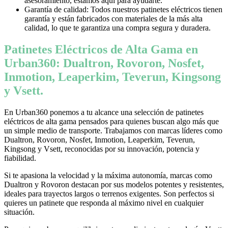
asesoramiento, estamos aquí para ayudarte.
Garantía de calidad: Todos nuestros patinetes eléctricos tienen
garantía y están fabricados con materiales de la más alta
calidad, lo que te garantiza una compra segura y duradera.
Patinetes Eléctricos de Alta Gama en
Urban360: Dualtron, Rovoron, Nosfet,
Inmotion, Leaperkim, Teverun, Kingsong
y Vsett.
En Urban360 ponemos a tu alcance una selección de patinetes
eléctricos de alta gama pensados para quienes buscan algo más que
un simple medio de transporte. Trabajamos con marcas líderes como
Dualtron, Rovoron, Nosfet, Inmotion, Leaperkim, Teverun,
Kingsong y Vsett, reconocidas por su innovación, potencia y
fiabilidad.
Si te apasiona la velocidad y la máxima autonomía, marcas como
Dualtron y Rovoron destacan por sus modelos potentes y resistentes,
ideales para trayectos largos o terrenos exigentes. Son perfectos si
quieres un patinete que responda al máximo nivel en cualquier
situación.