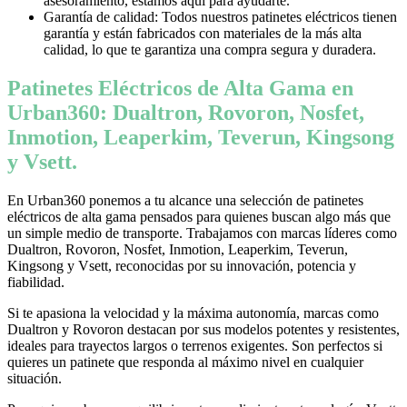
asesoramiento, estamos aquí para ayudarte.
Garantía de calidad: Todos nuestros patinetes eléctricos tienen
garantía y están fabricados con materiales de la más alta
calidad, lo que te garantiza una compra segura y duradera.
Patinetes Eléctricos de Alta Gama en
Urban360: Dualtron, Rovoron, Nosfet,
Inmotion, Leaperkim, Teverun, Kingsong
y Vsett.
En Urban360 ponemos a tu alcance una selección de patinetes
eléctricos de alta gama pensados para quienes buscan algo más que
un simple medio de transporte. Trabajamos con marcas líderes como
Dualtron, Rovoron, Nosfet, Inmotion, Leaperkim, Teverun,
Kingsong y Vsett, reconocidas por su innovación, potencia y
fiabilidad.
Si te apasiona la velocidad y la máxima autonomía, marcas como
Dualtron y Rovoron destacan por sus modelos potentes y resistentes,
ideales para trayectos largos o terrenos exigentes. Son perfectos si
quieres un patinete que responda al máximo nivel en cualquier
situación.