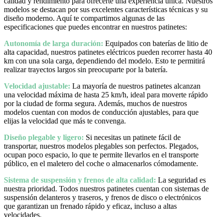
calidad y rendimiento para ofrecerte una experiencia única. Nuestros
modelos se destacan por sus excelentes características técnicas y su
diseño moderno. Aquí te compartimos algunas de las
especificaciones que puedes encontrar en nuestros patinetes:
Autonomía de larga duración:
Equipados con baterías de litio de
alta capacidad, nuestros patinetes eléctricos pueden recorrer hasta 40
km con una sola carga, dependiendo del modelo. Esto te permitirá
realizar trayectos largos sin preocuparte por la batería.
Velocidad ajustable:
La mayoría de nuestros patinetes alcanzan
una velocidad máxima de hasta 25 km/h, ideal para moverte rápido
por la ciudad de forma segura. Además, muchos de nuestros
modelos cuentan con modos de conducción ajustables, para que
elijas la velocidad que más te convenga.
Diseño plegable y ligero:
Si necesitas un patinete fácil de
transportar, nuestros modelos plegables son perfectos. Plegados,
ocupan poco espacio, lo que te permite llevarlos en el transporte
público, en el maletero del coche o almacenarlos cómodamente.
Sistema de suspensión y frenos de alta calidad:
La seguridad es
nuestra prioridad. Todos nuestros patinetes cuentan con sistemas de
suspensión delanteros y traseros, y frenos de disco o electrónicos
que garantizan un frenado rápido y eficaz, incluso a altas
velocidades.