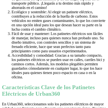
transporte público. ¡Llegarás a tu destino más rápido y
ahorrarás en el camino!
Ecológico y sostenible: Al elegir un patinete eléctrico,
contribuyes a la reducción de la huella de carbono. Estos
vehículos no emiten gases contaminantes, lo que los convierte
en una opción ideal para los que desean hacer su parte en la
lucha contra el cambio climático.
Fácil de usar y mantener: Los patinetes eléctricos son fáciles
de manejar, incluso para quienes nunca han probado uno. Su
diseño intuitivo, con controles sencillos y un sistema de
frenado eficiente, hace que sean perfectos tanto para
principiantes como para usuarios experimentados.
Accesibilidad y comodidad: Gracias a su tamaño compacto,
los patinetes eléctricos se pueden usar en calles, carriles bici y
caminos cortos. Además, los modelos plegables permiten
guardarlos cómodamente en cualquier lugar, lo que los hace
ideales para quienes tienen poco espacio en casa o en la
oficina.
Características Clave de los Patinetes
Eléctricos de Urban360
En Urban360, seleccionamos solo los patinetes eléctricos de mayor