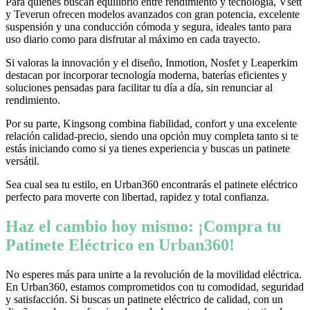
Para quienes buscan equilibrio entre rendimiento y tecnología, Vsett
y Teverun ofrecen modelos avanzados con gran potencia, excelente
suspensión y una conducción cómoda y segura, ideales tanto para
uso diario como para disfrutar al máximo en cada trayecto.
Si valoras la innovación y el diseño, Inmotion, Nosfet y Leaperkim
destacan por incorporar tecnología moderna, baterías eficientes y
soluciones pensadas para facilitar tu día a día, sin renunciar al
rendimiento.
Por su parte, Kingsong combina fiabilidad, confort y una excelente
relación calidad-precio, siendo una opción muy completa tanto si te
estás iniciando como si ya tienes experiencia y buscas un patinete
versátil.
Sea cual sea tu estilo, en Urban360 encontrarás el patinete eléctrico
perfecto para moverte con libertad, rapidez y total confianza.
Haz el cambio hoy mismo: ¡Compra tu
Patinete Eléctrico en Urban360!
No esperes más para unirte a la revolución de la movilidad eléctrica.
En Urban360, estamos comprometidos con tu comodidad, seguridad
y satisfacción. Si buscas un patinete eléctrico de calidad, con un