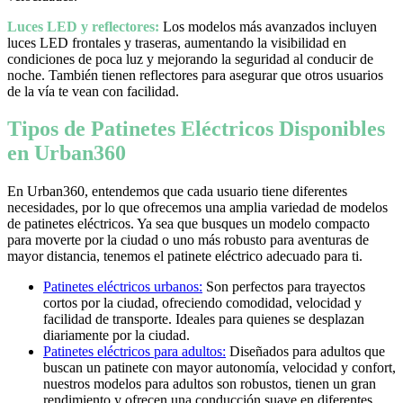
Luces LED y reflectores:
Los modelos más avanzados incluyen
luces LED frontales y traseras, aumentando la visibilidad en
condiciones de poca luz y mejorando la seguridad al conducir de
noche. También tienen reflectores para asegurar que otros usuarios
de la vía te vean con facilidad.
Tipos de Patinetes Eléctricos Disponibles
en Urban360
En Urban360, entendemos que cada usuario tiene diferentes
necesidades, por lo que ofrecemos una amplia variedad de modelos
de patinetes eléctricos. Ya sea que busques un modelo compacto
para moverte por la ciudad o uno más robusto para aventuras de
mayor distancia, tenemos el patinete eléctrico adecuado para ti.
Patinetes eléctricos urbanos:
Son perfectos para trayectos
cortos por la ciudad, ofreciendo comodidad, velocidad y
facilidad de transporte. Ideales para quienes se desplazan
diariamente por la ciudad.
Patinetes eléctricos para adultos:
Diseñados para adultos que
buscan un patinete con mayor autonomía, velocidad y confort,
nuestros modelos para adultos son robustos, tienen un gran
rendimiento y ofrecen una conducción suave en diferentes