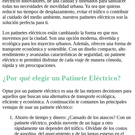
eléctricos innovadores, de alta calidad y diseñados para satisfacer
todas tus necesidades de movilidad urbana. Ya sea que quieras
reducir tus tiempos de desplazamiento, evitar el tráfico o contribuir
al cuidado del medio ambiente, nuestros patinetes eléctricos son la
solución perfecta para ti.
Los patinetes eléctricos están cambiando la forma en que nos
movemos por la ciudad. Son una opción moderna, divertida y
ecológica para los trayectos urbanos. Además, ofrecen una forma de
transporte económica y sostenible. Con un diseño compacto, alto
rendimiento y avanzadas características de seguridad, un patinete
eléctrico te permitirá disfrutar de cada viaje de manera cómoda,
rápida y sin preocupaciones.
¿Por qué elegir un Patinete Eléctrico?
Optar por un patinete eléctrico es una de las mejores decisiones para
aquellos que buscan una alternativa de transporte ecológica,
eficiente y económica. A continuación te contamos las principales
ventajas de usar un patinete eléctrico:
Ahorro de tiempo y dinero: ¿Cansado de los atascos? Con un
patinete eléctrico, podrás moverte de un lugar a otro
rápidamente sin depender del tráfico. Olvídate de los costos
de gasolina, del aparcamiento y de las largas esperas en el