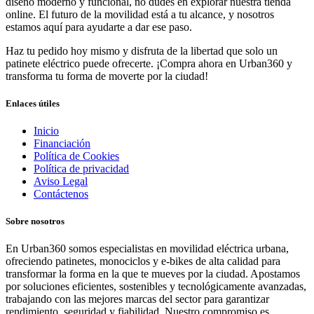
diseño moderno y funcional, no dudes en explorar nuestra tienda
online. El futuro de la movilidad está a tu alcance, y nosotros
estamos aquí para ayudarte a dar ese paso.
Haz tu pedido hoy mismo y disfruta de la libertad que solo un
patinete eléctrico puede ofrecerte. ¡Compra ahora en Urban360 y
transforma tu forma de moverte por la ciudad!
Enlaces útiles
Inicio
Financiación
Política de Cookies
Política de privacidad
Aviso Legal
Contáctenos
Sobre nosotros
En Urban360 somos especialistas en movilidad eléctrica urbana,
ofreciendo patinetes, monociclos y e-bikes de alta calidad para
transformar la forma en la que te mueves por la ciudad. Apostamos
por soluciones eficientes, sostenibles y tecnológicamente avanzadas,
trabajando con las mejores marcas del sector para garantizar
rendimiento, seguridad y fiabilidad. Nuestro compromiso es