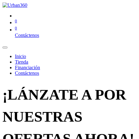
0
0
Contáctenos
Inicio
Tienda
Financiación
Contáctenos
¡LÁNZATE A POR
NUESTRAS
OFERTAS AHORA!