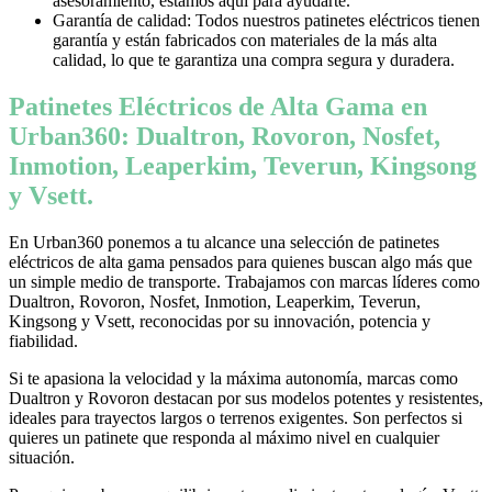
asesoramiento, estamos aquí para ayudarte.
Garantía de calidad: Todos nuestros patinetes eléctricos tienen
garantía y están fabricados con materiales de la más alta
calidad, lo que te garantiza una compra segura y duradera.
Patinetes Eléctricos de Alta Gama en
Urban360: Dualtron, Rovoron, Nosfet,
Inmotion, Leaperkim, Teverun, Kingsong
y Vsett.
En Urban360 ponemos a tu alcance una selección de patinetes
eléctricos de alta gama pensados para quienes buscan algo más que
un simple medio de transporte. Trabajamos con marcas líderes como
Dualtron, Rovoron, Nosfet, Inmotion, Leaperkim, Teverun,
Kingsong y Vsett, reconocidas por su innovación, potencia y
fiabilidad.
Si te apasiona la velocidad y la máxima autonomía, marcas como
Dualtron y Rovoron destacan por sus modelos potentes y resistentes,
ideales para trayectos largos o terrenos exigentes. Son perfectos si
quieres un patinete que responda al máximo nivel en cualquier
situación.