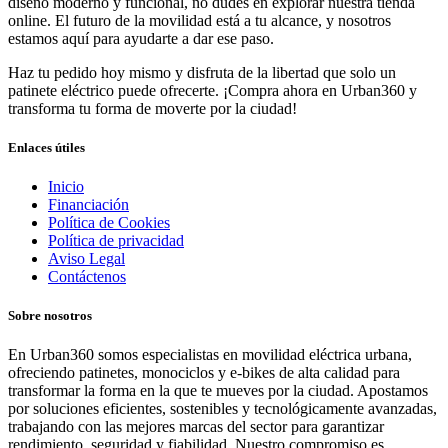
diseño moderno y funcional, no dudes en explorar nuestra tienda
online. El futuro de la movilidad está a tu alcance, y nosotros
estamos aquí para ayudarte a dar ese paso.
Haz tu pedido hoy mismo y disfruta de la libertad que solo un
patinete eléctrico puede ofrecerte. ¡Compra ahora en Urban360 y
transforma tu forma de moverte por la ciudad!
Enlaces útiles
Inicio
Financiación
Política de Cookies
Política de privacidad
Aviso Legal
Contáctenos
Sobre nosotros
En Urban360 somos especialistas en movilidad eléctrica urbana,
ofreciendo patinetes, monociclos y e-bikes de alta calidad para
transformar la forma en la que te mueves por la ciudad. Apostamos
por soluciones eficientes, sostenibles y tecnológicamente avanzadas,
trabajando con las mejores marcas del sector para garantizar
rendimiento, seguridad y fiabilidad. Nuestro compromiso es