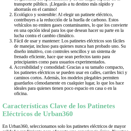
transporte público. ¡Llegarás a tu destino más rápido y
ahorrarás en el camino!
Ecológico y sostenible: Al elegir un patinete eléctrico,
contribuyes a la reducción de la huella de carbono. Estos
vehículos no emiten gases contaminantes, lo que los convierte
en una opción ideal para los que desean hacer su parte en la
lucha contra el cambio climático.
Fácil de usar y mantener: Los patinetes eléctricos son fáciles
de manejar, incluso para quienes nunca han probado uno. Su
diseño intuitivo, con controles sencillos y un sistema de
frenado eficiente, hace que sean perfectos tanto para
principiantes como para usuarios experimentados.
Accesibilidad y comodidad: Gracias a su tamaño compacto,
los patinetes eléctricos se pueden usar en calles, carriles bici y
caminos cortos. Además, los modelos plegables permiten
guardarlos cómodamente en cualquier lugar, lo que los hace
ideales para quienes tienen poco espacio en casa o en la
oficina.
Características Clave de los Patinetes
Eléctricos de Urban360
En Urban360, seleccionamos solo los patinetes eléctricos de mayor