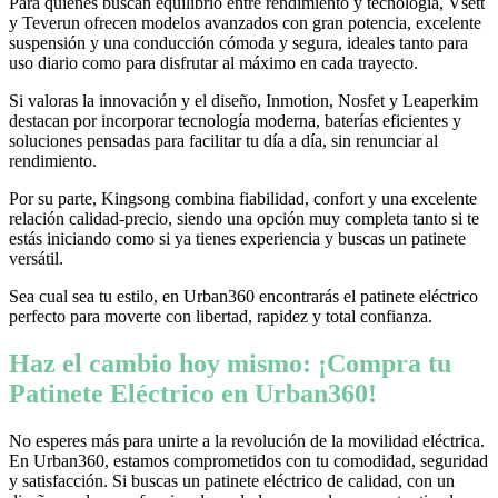
Para quienes buscan equilibrio entre rendimiento y tecnología, Vsett
y Teverun ofrecen modelos avanzados con gran potencia, excelente
suspensión y una conducción cómoda y segura, ideales tanto para
uso diario como para disfrutar al máximo en cada trayecto.
Si valoras la innovación y el diseño, Inmotion, Nosfet y Leaperkim
destacan por incorporar tecnología moderna, baterías eficientes y
soluciones pensadas para facilitar tu día a día, sin renunciar al
rendimiento.
Por su parte, Kingsong combina fiabilidad, confort y una excelente
relación calidad-precio, siendo una opción muy completa tanto si te
estás iniciando como si ya tienes experiencia y buscas un patinete
versátil.
Sea cual sea tu estilo, en Urban360 encontrarás el patinete eléctrico
perfecto para moverte con libertad, rapidez y total confianza.
Haz el cambio hoy mismo: ¡Compra tu
Patinete Eléctrico en Urban360!
No esperes más para unirte a la revolución de la movilidad eléctrica.
En Urban360, estamos comprometidos con tu comodidad, seguridad
y satisfacción. Si buscas un patinete eléctrico de calidad, con un