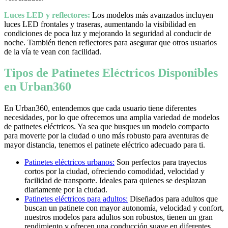
Luces LED y reflectores:
Los modelos más avanzados incluyen
luces LED frontales y traseras, aumentando la visibilidad en
condiciones de poca luz y mejorando la seguridad al conducir de
noche. También tienen reflectores para asegurar que otros usuarios
de la vía te vean con facilidad.
Tipos de Patinetes Eléctricos Disponibles
en Urban360
En Urban360, entendemos que cada usuario tiene diferentes
necesidades, por lo que ofrecemos una amplia variedad de modelos
de patinetes eléctricos. Ya sea que busques un modelo compacto
para moverte por la ciudad o uno más robusto para aventuras de
mayor distancia, tenemos el patinete eléctrico adecuado para ti.
Patinetes eléctricos urbanos:
Son perfectos para trayectos
cortos por la ciudad, ofreciendo comodidad, velocidad y
facilidad de transporte. Ideales para quienes se desplazan
diariamente por la ciudad.
Patinetes eléctricos para adultos:
Diseñados para adultos que
buscan un patinete con mayor autonomía, velocidad y confort,
nuestros modelos para adultos son robustos, tienen un gran
rendimiento y ofrecen una conducción suave en diferentes