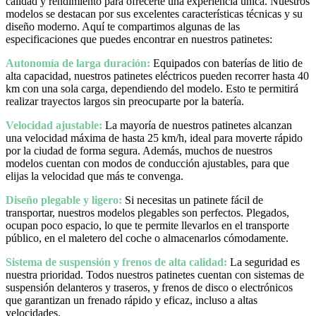
calidad y rendimiento para ofrecerte una experiencia única. Nuestros
modelos se destacan por sus excelentes características técnicas y su
diseño moderno. Aquí te compartimos algunas de las
especificaciones que puedes encontrar en nuestros patinetes:
Autonomía de larga duración:
Equipados con baterías de litio de
alta capacidad, nuestros patinetes eléctricos pueden recorrer hasta 40
km con una sola carga, dependiendo del modelo. Esto te permitirá
realizar trayectos largos sin preocuparte por la batería.
Velocidad ajustable:
La mayoría de nuestros patinetes alcanzan
una velocidad máxima de hasta 25 km/h, ideal para moverte rápido
por la ciudad de forma segura. Además, muchos de nuestros
modelos cuentan con modos de conducción ajustables, para que
elijas la velocidad que más te convenga.
Diseño plegable y ligero:
Si necesitas un patinete fácil de
transportar, nuestros modelos plegables son perfectos. Plegados,
ocupan poco espacio, lo que te permite llevarlos en el transporte
público, en el maletero del coche o almacenarlos cómodamente.
Sistema de suspensión y frenos de alta calidad:
La seguridad es
nuestra prioridad. Todos nuestros patinetes cuentan con sistemas de
suspensión delanteros y traseros, y frenos de disco o electrónicos
que garantizan un frenado rápido y eficaz, incluso a altas
velocidades.