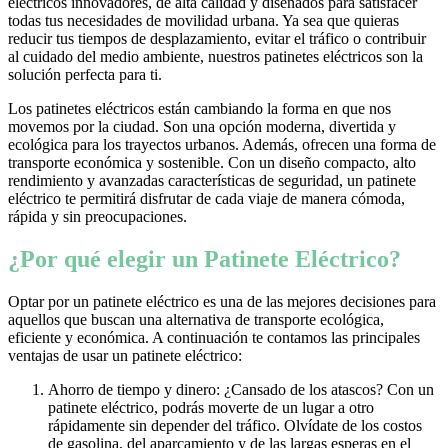
eléctricos innovadores, de alta calidad y diseñados para satisfacer
todas tus necesidades de movilidad urbana. Ya sea que quieras
reducir tus tiempos de desplazamiento, evitar el tráfico o contribuir
al cuidado del medio ambiente, nuestros patinetes eléctricos son la
solución perfecta para ti.
Los patinetes eléctricos están cambiando la forma en que nos
movemos por la ciudad. Son una opción moderna, divertida y
ecológica para los trayectos urbanos. Además, ofrecen una forma de
transporte económica y sostenible. Con un diseño compacto, alto
rendimiento y avanzadas características de seguridad, un patinete
eléctrico te permitirá disfrutar de cada viaje de manera cómoda,
rápida y sin preocupaciones.
¿Por qué elegir un Patinete Eléctrico?
Optar por un patinete eléctrico es una de las mejores decisiones para
aquellos que buscan una alternativa de transporte ecológica,
eficiente y económica. A continuación te contamos las principales
ventajas de usar un patinete eléctrico:
Ahorro de tiempo y dinero: ¿Cansado de los atascos? Con un
patinete eléctrico, podrás moverte de un lugar a otro
rápidamente sin depender del tráfico. Olvídate de los costos
de gasolina, del aparcamiento y de las largas esperas en el