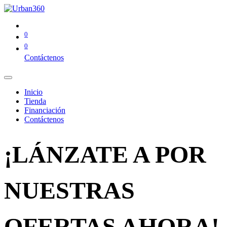
0
0
Contáctenos
Inicio
Tienda
Financiación
Contáctenos
¡LÁNZATE A POR
NUESTRAS
OFERTAS AHORA!