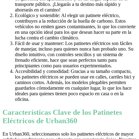
transporte público. ¡Llegarás a tu destino más rápido y
ahorrarás en el camino!
Ecológico y sostenible: Al elegir un patinete eléctrico,
contribuyes a la reducción de la huella de carbono. Estos
vehículos no emiten gases contaminantes, lo que los convierte
en una opción ideal para los que desean hacer su parte en la
lucha contra el cambio climático.
Fácil de usar y mantener: Los patinetes eléctricos son fáciles
de manejar, incluso para quienes nunca han probado uno. Su
diseño intuitivo, con controles sencillos y un sistema de
frenado eficiente, hace que sean perfectos tanto para
principiantes como para usuarios experimentados.
Accesibilidad y comodidad: Gracias a su tamaño compacto,
los patinetes eléctricos se pueden usar en calles, carriles bici y
caminos cortos. Además, los modelos plegables permiten
guardarlos cómodamente en cualquier lugar, lo que los hace
ideales para quienes tienen poco espacio en casa o en la
oficina.
Características Clave de los Patinetes
Eléctricos de Urban360
En Urban360, seleccionamos solo los patinetes eléctricos de mayor