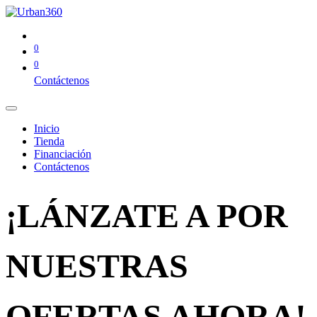
0
0
Contáctenos
Inicio
Tienda
Financiación
Contáctenos
¡LÁNZATE A POR
NUESTRAS
OFERTAS AHORA!