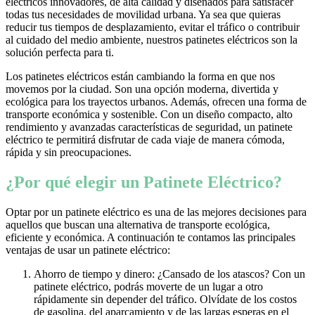
eléctricos innovadores, de alta calidad y diseñados para satisfacer
todas tus necesidades de movilidad urbana. Ya sea que quieras
reducir tus tiempos de desplazamiento, evitar el tráfico o contribuir
al cuidado del medio ambiente, nuestros patinetes eléctricos son la
solución perfecta para ti.
Los patinetes eléctricos están cambiando la forma en que nos
movemos por la ciudad. Son una opción moderna, divertida y
ecológica para los trayectos urbanos. Además, ofrecen una forma de
transporte económica y sostenible. Con un diseño compacto, alto
rendimiento y avanzadas características de seguridad, un patinete
eléctrico te permitirá disfrutar de cada viaje de manera cómoda,
rápida y sin preocupaciones.
¿Por qué elegir un Patinete Eléctrico?
Optar por un patinete eléctrico es una de las mejores decisiones para
aquellos que buscan una alternativa de transporte ecológica,
eficiente y económica. A continuación te contamos las principales
ventajas de usar un patinete eléctrico:
Ahorro de tiempo y dinero: ¿Cansado de los atascos? Con un
patinete eléctrico, podrás moverte de un lugar a otro
rápidamente sin depender del tráfico. Olvídate de los costos
de gasolina, del aparcamiento y de las largas esperas en el