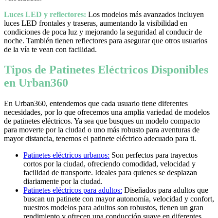
Luces LED y reflectores:
Los modelos más avanzados incluyen
luces LED frontales y traseras, aumentando la visibilidad en
condiciones de poca luz y mejorando la seguridad al conducir de
noche. También tienen reflectores para asegurar que otros usuarios
de la vía te vean con facilidad.
Tipos de Patinetes Eléctricos Disponibles
en Urban360
En Urban360, entendemos que cada usuario tiene diferentes
necesidades, por lo que ofrecemos una amplia variedad de modelos
de patinetes eléctricos. Ya sea que busques un modelo compacto
para moverte por la ciudad o uno más robusto para aventuras de
mayor distancia, tenemos el patinete eléctrico adecuado para ti.
Patinetes eléctricos urbanos:
Son perfectos para trayectos
cortos por la ciudad, ofreciendo comodidad, velocidad y
facilidad de transporte. Ideales para quienes se desplazan
diariamente por la ciudad.
Patinetes eléctricos para adultos:
Diseñados para adultos que
buscan un patinete con mayor autonomía, velocidad y confort,
nuestros modelos para adultos son robustos, tienen un gran
rendimiento y ofrecen una conducción suave en diferentes