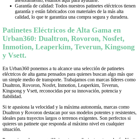
asesoramiento, estamos aquí para ayudarte.
Garantía de calidad: Todos nuestros patinetes eléctricos tienen
garantía y están fabricados con materiales de la más alta
calidad, lo que te garantiza una compra segura y duradera.
Patinetes Eléctricos de Alta Gama en
Urban360: Dualtron, Rovoron, Nosfet,
Inmotion, Leaperkim, Teverun, Kingsong
y Vsett.
En Urban360 ponemos a tu alcance una selección de patinetes
eléctricos de alta gama pensados para quienes buscan algo más que
un simple medio de transporte. Trabajamos con marcas líderes como
Dualtron, Rovoron, Nosfet, Inmotion, Leaperkim, Teverun,
Kingsong y Vsett, reconocidas por su innovación, potencia y
fiabilidad.
Si te apasiona la velocidad y la máxima autonomía, marcas como
Dualtron y Rovoron destacan por sus modelos potentes y resistentes,
ideales para trayectos largos o terrenos exigentes. Son perfectos si
quieres un patinete que responda al máximo nivel en cualquier
situación.