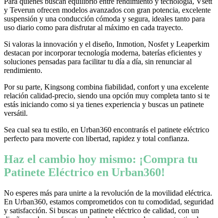
Para quienes buscan equilibrio entre rendimiento y tecnología, Vsett
y Teverun ofrecen modelos avanzados con gran potencia, excelente
suspensión y una conducción cómoda y segura, ideales tanto para
uso diario como para disfrutar al máximo en cada trayecto.
Si valoras la innovación y el diseño, Inmotion, Nosfet y Leaperkim
destacan por incorporar tecnología moderna, baterías eficientes y
soluciones pensadas para facilitar tu día a día, sin renunciar al
rendimiento.
Por su parte, Kingsong combina fiabilidad, confort y una excelente
relación calidad-precio, siendo una opción muy completa tanto si te
estás iniciando como si ya tienes experiencia y buscas un patinete
versátil.
Sea cual sea tu estilo, en Urban360 encontrarás el patinete eléctrico
perfecto para moverte con libertad, rapidez y total confianza.
Haz el cambio hoy mismo: ¡Compra tu
Patinete Eléctrico en Urban360!
No esperes más para unirte a la revolución de la movilidad eléctrica.
En Urban360, estamos comprometidos con tu comodidad, seguridad
y satisfacción. Si buscas un patinete eléctrico de calidad, con un