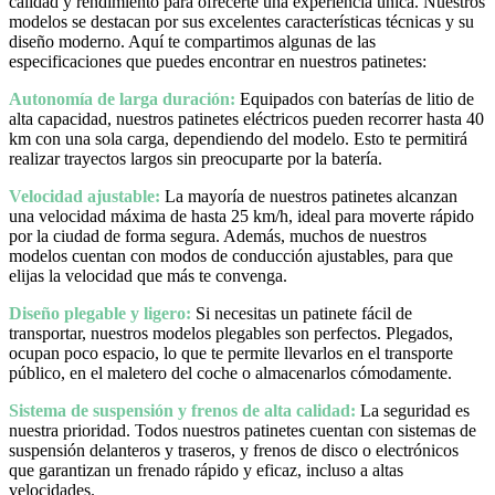
calidad y rendimiento para ofrecerte una experiencia única. Nuestros
modelos se destacan por sus excelentes características técnicas y su
diseño moderno. Aquí te compartimos algunas de las
especificaciones que puedes encontrar en nuestros patinetes:
Autonomía de larga duración:
Equipados con baterías de litio de
alta capacidad, nuestros patinetes eléctricos pueden recorrer hasta 40
km con una sola carga, dependiendo del modelo. Esto te permitirá
realizar trayectos largos sin preocuparte por la batería.
Velocidad ajustable:
La mayoría de nuestros patinetes alcanzan
una velocidad máxima de hasta 25 km/h, ideal para moverte rápido
por la ciudad de forma segura. Además, muchos de nuestros
modelos cuentan con modos de conducción ajustables, para que
elijas la velocidad que más te convenga.
Diseño plegable y ligero:
Si necesitas un patinete fácil de
transportar, nuestros modelos plegables son perfectos. Plegados,
ocupan poco espacio, lo que te permite llevarlos en el transporte
público, en el maletero del coche o almacenarlos cómodamente.
Sistema de suspensión y frenos de alta calidad:
La seguridad es
nuestra prioridad. Todos nuestros patinetes cuentan con sistemas de
suspensión delanteros y traseros, y frenos de disco o electrónicos
que garantizan un frenado rápido y eficaz, incluso a altas
velocidades.