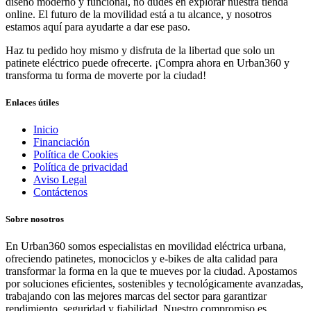
diseño moderno y funcional, no dudes en explorar nuestra tienda
online. El futuro de la movilidad está a tu alcance, y nosotros
estamos aquí para ayudarte a dar ese paso.
Haz tu pedido hoy mismo y disfruta de la libertad que solo un
patinete eléctrico puede ofrecerte. ¡Compra ahora en Urban360 y
transforma tu forma de moverte por la ciudad!
Enlaces útiles
Inicio
Financiación
Política de Cookies
Política de privacidad
Aviso Legal
Contáctenos
Sobre nosotros
En Urban360 somos especialistas en movilidad eléctrica urbana,
ofreciendo patinetes, monociclos y e-bikes de alta calidad para
transformar la forma en la que te mueves por la ciudad. Apostamos
por soluciones eficientes, sostenibles y tecnológicamente avanzadas,
trabajando con las mejores marcas del sector para garantizar
rendimiento, seguridad y fiabilidad. Nuestro compromiso es