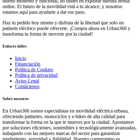
diseño moderno y funcional, no dudes en explorar nuestra tienda
online. El futuro de la movilidad está a tu alcance, y nosotros
estamos aquí para ayudarte a dar ese paso.
Haz tu pedido hoy mismo y disfruta de la libertad que solo un
patinete eléctrico puede ofrecerte. ¡Compra ahora en Urban360 y
transforma tu forma de moverte por la ciudad!
Enlaces útiles
Inicio
Financiación
Política de Cookies
Política de privacidad
Aviso Legal
Contáctenos
Sobre nosotros
En Urban360 somos especialistas en movilidad eléctrica urbana,
ofreciendo patinetes, monociclos y e-bikes de alta calidad para
transformar la forma en la que te mueves por la ciudad. Apostamos
por soluciones eficientes, sostenibles y tecnológicamente avanzadas,
trabajando con las mejores marcas del sector para garantizar
rendimiento, seguridad y fiabilidad. Nuestro compromiso es