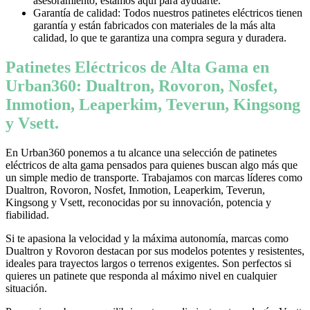
asesoramiento, estamos aquí para ayudarte.
Garantía de calidad: Todos nuestros patinetes eléctricos tienen
garantía y están fabricados con materiales de la más alta
calidad, lo que te garantiza una compra segura y duradera.
Patinetes Eléctricos de Alta Gama en
Urban360: Dualtron, Rovoron, Nosfet,
Inmotion, Leaperkim, Teverun, Kingsong
y Vsett.
En Urban360 ponemos a tu alcance una selección de patinetes
eléctricos de alta gama pensados para quienes buscan algo más que
un simple medio de transporte. Trabajamos con marcas líderes como
Dualtron, Rovoron, Nosfet, Inmotion, Leaperkim, Teverun,
Kingsong y Vsett, reconocidas por su innovación, potencia y
fiabilidad.
Si te apasiona la velocidad y la máxima autonomía, marcas como
Dualtron y Rovoron destacan por sus modelos potentes y resistentes,
ideales para trayectos largos o terrenos exigentes. Son perfectos si
quieres un patinete que responda al máximo nivel en cualquier
situación.