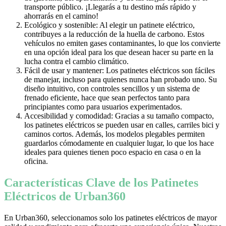
transporte público. ¡Llegarás a tu destino más rápido y
ahorrarás en el camino!
Ecológico y sostenible: Al elegir un patinete eléctrico,
contribuyes a la reducción de la huella de carbono. Estos
vehículos no emiten gases contaminantes, lo que los convierte
en una opción ideal para los que desean hacer su parte en la
lucha contra el cambio climático.
Fácil de usar y mantener: Los patinetes eléctricos son fáciles
de manejar, incluso para quienes nunca han probado uno. Su
diseño intuitivo, con controles sencillos y un sistema de
frenado eficiente, hace que sean perfectos tanto para
principiantes como para usuarios experimentados.
Accesibilidad y comodidad: Gracias a su tamaño compacto,
los patinetes eléctricos se pueden usar en calles, carriles bici y
caminos cortos. Además, los modelos plegables permiten
guardarlos cómodamente en cualquier lugar, lo que los hace
ideales para quienes tienen poco espacio en casa o en la
oficina.
Características Clave de los Patinetes
Eléctricos de Urban360
En Urban360, seleccionamos solo los patinetes eléctricos de mayor