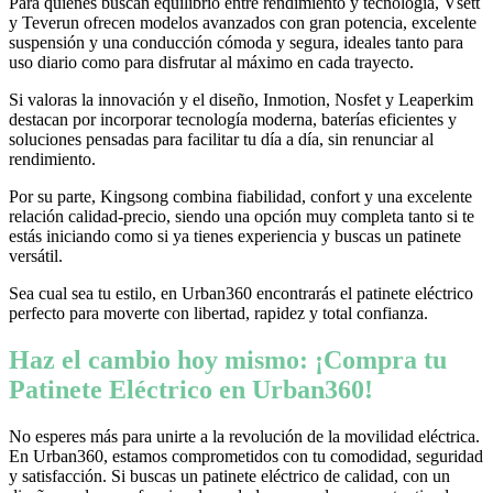
Para quienes buscan equilibrio entre rendimiento y tecnología, Vsett
y Teverun ofrecen modelos avanzados con gran potencia, excelente
suspensión y una conducción cómoda y segura, ideales tanto para
uso diario como para disfrutar al máximo en cada trayecto.
Si valoras la innovación y el diseño, Inmotion, Nosfet y Leaperkim
destacan por incorporar tecnología moderna, baterías eficientes y
soluciones pensadas para facilitar tu día a día, sin renunciar al
rendimiento.
Por su parte, Kingsong combina fiabilidad, confort y una excelente
relación calidad-precio, siendo una opción muy completa tanto si te
estás iniciando como si ya tienes experiencia y buscas un patinete
versátil.
Sea cual sea tu estilo, en Urban360 encontrarás el patinete eléctrico
perfecto para moverte con libertad, rapidez y total confianza.
Haz el cambio hoy mismo: ¡Compra tu
Patinete Eléctrico en Urban360!
No esperes más para unirte a la revolución de la movilidad eléctrica.
En Urban360, estamos comprometidos con tu comodidad, seguridad
y satisfacción. Si buscas un patinete eléctrico de calidad, con un