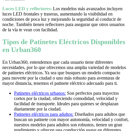
Luces LED y reflectores:
Los modelos más avanzados incluyen
luces LED frontales y traseras, aumentando la visibilidad en
condiciones de poca luz y mejorando la seguridad al conducir de
noche. También tienen reflectores para asegurar que otros usuarios
de la vía te vean con facilidad.
Tipos de Patinetes Eléctricos Disponibles
en Urban360
En Urban360, entendemos que cada usuario tiene diferentes
necesidades, por lo que ofrecemos una amplia variedad de modelos
de patinetes eléctricos. Ya sea que busques un modelo compacto
para moverte por la ciudad o uno más robusto para aventuras de
mayor distancia, tenemos el patinete eléctrico adecuado para ti.
Patinetes eléctricos urbanos:
Son perfectos para trayectos
cortos por la ciudad, ofreciendo comodidad, velocidad y
facilidad de transporte. Ideales para quienes se desplazan
diariamente por la ciudad.
Patinetes eléctricos para adultos:
Diseñados para adultos que
buscan un patinete con mayor autonomía, velocidad y confort,
nuestros modelos para adultos son robustos, tienen un gran
rendimiento y ofrecen una conducción suave en diferentes