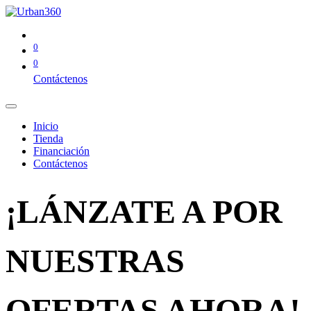
0
0
Contáctenos
Inicio
Tienda
Financiación
Contáctenos
¡LÁNZATE A POR
NUESTRAS
OFERTAS AHORA!