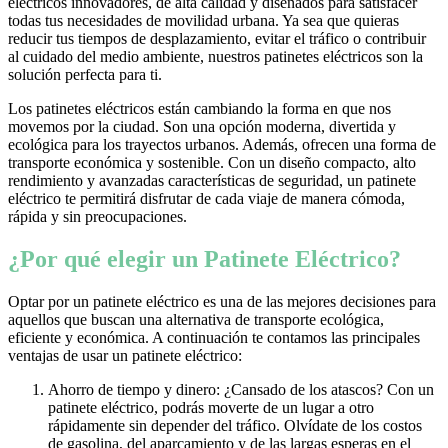
eléctricos innovadores, de alta calidad y diseñados para satisfacer
todas tus necesidades de movilidad urbana. Ya sea que quieras
reducir tus tiempos de desplazamiento, evitar el tráfico o contribuir
al cuidado del medio ambiente, nuestros patinetes eléctricos son la
solución perfecta para ti.
Los patinetes eléctricos están cambiando la forma en que nos
movemos por la ciudad. Son una opción moderna, divertida y
ecológica para los trayectos urbanos. Además, ofrecen una forma de
transporte económica y sostenible. Con un diseño compacto, alto
rendimiento y avanzadas características de seguridad, un patinete
eléctrico te permitirá disfrutar de cada viaje de manera cómoda,
rápida y sin preocupaciones.
¿Por qué elegir un Patinete Eléctrico?
Optar por un patinete eléctrico es una de las mejores decisiones para
aquellos que buscan una alternativa de transporte ecológica,
eficiente y económica. A continuación te contamos las principales
ventajas de usar un patinete eléctrico:
Ahorro de tiempo y dinero: ¿Cansado de los atascos? Con un
patinete eléctrico, podrás moverte de un lugar a otro
rápidamente sin depender del tráfico. Olvídate de los costos
de gasolina, del aparcamiento y de las largas esperas en el