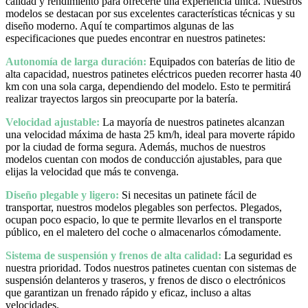
calidad y rendimiento para ofrecerte una experiencia única. Nuestros
modelos se destacan por sus excelentes características técnicas y su
diseño moderno. Aquí te compartimos algunas de las
especificaciones que puedes encontrar en nuestros patinetes:
Autonomía de larga duración:
Equipados con baterías de litio de
alta capacidad, nuestros patinetes eléctricos pueden recorrer hasta 40
km con una sola carga, dependiendo del modelo. Esto te permitirá
realizar trayectos largos sin preocuparte por la batería.
Velocidad ajustable:
La mayoría de nuestros patinetes alcanzan
una velocidad máxima de hasta 25 km/h, ideal para moverte rápido
por la ciudad de forma segura. Además, muchos de nuestros
modelos cuentan con modos de conducción ajustables, para que
elijas la velocidad que más te convenga.
Diseño plegable y ligero:
Si necesitas un patinete fácil de
transportar, nuestros modelos plegables son perfectos. Plegados,
ocupan poco espacio, lo que te permite llevarlos en el transporte
público, en el maletero del coche o almacenarlos cómodamente.
Sistema de suspensión y frenos de alta calidad:
La seguridad es
nuestra prioridad. Todos nuestros patinetes cuentan con sistemas de
suspensión delanteros y traseros, y frenos de disco o electrónicos
que garantizan un frenado rápido y eficaz, incluso a altas
velocidades.