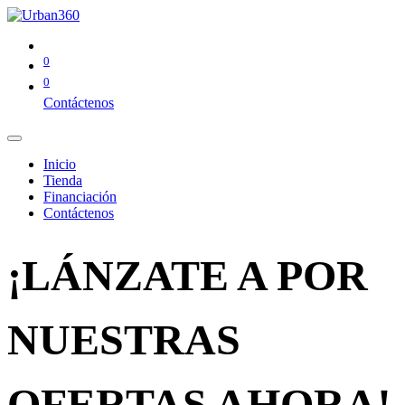
0
0
Contáctenos
Inicio
Tienda
Financiación
Contáctenos
¡LÁNZATE A POR
NUESTRAS
OFERTAS AHORA!