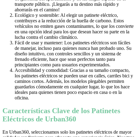
transporte público. ¡Llegarás a tu destino más rápido y
ahorrarás en el camino!
Ecológico y sostenible: Al elegir un patinete eléctrico,
contribuyes a la reducción de la huella de carbono. Estos
vehículos no emiten gases contaminantes, lo que los convierte
en una opción ideal para los que desean hacer su parte en la
lucha contra el cambio climático.
Fácil de usar y mantener: Los patinetes eléctricos son fáciles
de manejar, incluso para quienes nunca han probado uno. Su
diseño intuitivo, con controles sencillos y un sistema de
frenado eficiente, hace que sean perfectos tanto para
principiantes como para usuarios experimentados.
Accesibilidad y comodidad: Gracias a su tamaño compacto,
los patinetes eléctricos se pueden usar en calles, carriles bici y
caminos cortos. Además, los modelos plegables permiten
guardarlos cómodamente en cualquier lugar, lo que los hace
ideales para quienes tienen poco espacio en casa o en la
oficina.
Características Clave de los Patinetes
Eléctricos de Urban360
En Urban360, seleccionamos solo los patinetes eléctricos de mayor