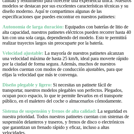
calidad y rendimiento para ofrecerte una experiencia única. Nuestros
modelos se destacan por sus excelentes características técnicas y su
diseño moderno. Aquí te compartimos algunas de las
especificaciones que puedes encontrar en nuestros patinetes:
Autonomía de larga duración:
Equipados con baterías de litio de
alta capacidad, nuestros patinetes eléctricos pueden recorrer hasta 40
km con una sola carga, dependiendo del modelo. Esto te permitirá
realizar trayectos largos sin preocuparte por la batería.
Velocidad ajustable:
La mayoría de nuestros patinetes alcanzan
una velocidad máxima de hasta 25 km/h, ideal para moverte rápido
por la ciudad de forma segura. Además, muchos de nuestros
modelos cuentan con modos de conducción ajustables, para que
elijas la velocidad que más te convenga.
Diseño plegable y ligero:
Si necesitas un patinete fácil de
transportar, nuestros modelos plegables son perfectos. Plegados,
ocupan poco espacio, lo que te permite llevarlos en el transporte
público, en el maletero del coche o almacenarlos cómodamente.
Sistema de suspensión y frenos de alta calidad:
La seguridad es
nuestra prioridad. Todos nuestros patinetes cuentan con sistemas de
suspensión delanteros y traseros, y frenos de disco o electrónicos
que garantizan un frenado rápido y eficaz, incluso a altas
velocidades.