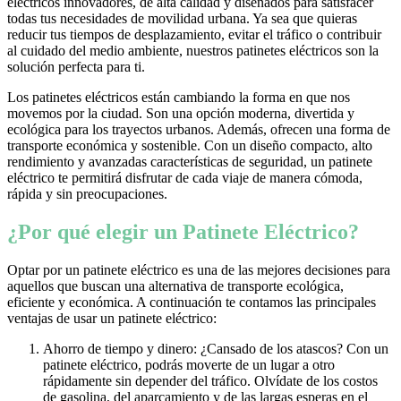
eléctricos innovadores, de alta calidad y diseñados para satisfacer
todas tus necesidades de movilidad urbana. Ya sea que quieras
reducir tus tiempos de desplazamiento, evitar el tráfico o contribuir
al cuidado del medio ambiente, nuestros patinetes eléctricos son la
solución perfecta para ti.
Los patinetes eléctricos están cambiando la forma en que nos
movemos por la ciudad. Son una opción moderna, divertida y
ecológica para los trayectos urbanos. Además, ofrecen una forma de
transporte económica y sostenible. Con un diseño compacto, alto
rendimiento y avanzadas características de seguridad, un patinete
eléctrico te permitirá disfrutar de cada viaje de manera cómoda,
rápida y sin preocupaciones.
¿Por qué elegir un Patinete Eléctrico?
Optar por un patinete eléctrico es una de las mejores decisiones para
aquellos que buscan una alternativa de transporte ecológica,
eficiente y económica. A continuación te contamos las principales
ventajas de usar un patinete eléctrico:
Ahorro de tiempo y dinero: ¿Cansado de los atascos? Con un
patinete eléctrico, podrás moverte de un lugar a otro
rápidamente sin depender del tráfico. Olvídate de los costos
de gasolina, del aparcamiento y de las largas esperas en el