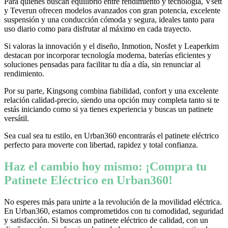
Para quienes buscan equilibrio entre rendimiento y tecnología, Vsett
y Teverun ofrecen modelos avanzados con gran potencia, excelente
suspensión y una conducción cómoda y segura, ideales tanto para
uso diario como para disfrutar al máximo en cada trayecto.
Si valoras la innovación y el diseño, Inmotion, Nosfet y Leaperkim
destacan por incorporar tecnología moderna, baterías eficientes y
soluciones pensadas para facilitar tu día a día, sin renunciar al
rendimiento.
Por su parte, Kingsong combina fiabilidad, confort y una excelente
relación calidad-precio, siendo una opción muy completa tanto si te
estás iniciando como si ya tienes experiencia y buscas un patinete
versátil.
Sea cual sea tu estilo, en Urban360 encontrarás el patinete eléctrico
perfecto para moverte con libertad, rapidez y total confianza.
Haz el cambio hoy mismo: ¡Compra tu
Patinete Eléctrico en Urban360!
No esperes más para unirte a la revolución de la movilidad eléctrica.
En Urban360, estamos comprometidos con tu comodidad, seguridad
y satisfacción. Si buscas un patinete eléctrico de calidad, con un