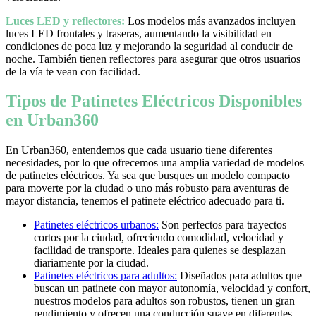
Luces LED y reflectores:
Los modelos más avanzados incluyen
luces LED frontales y traseras, aumentando la visibilidad en
condiciones de poca luz y mejorando la seguridad al conducir de
noche. También tienen reflectores para asegurar que otros usuarios
de la vía te vean con facilidad.
Tipos de Patinetes Eléctricos Disponibles
en Urban360
En Urban360, entendemos que cada usuario tiene diferentes
necesidades, por lo que ofrecemos una amplia variedad de modelos
de patinetes eléctricos. Ya sea que busques un modelo compacto
para moverte por la ciudad o uno más robusto para aventuras de
mayor distancia, tenemos el patinete eléctrico adecuado para ti.
Patinetes eléctricos urbanos:
Son perfectos para trayectos
cortos por la ciudad, ofreciendo comodidad, velocidad y
facilidad de transporte. Ideales para quienes se desplazan
diariamente por la ciudad.
Patinetes eléctricos para adultos:
Diseñados para adultos que
buscan un patinete con mayor autonomía, velocidad y confort,
nuestros modelos para adultos son robustos, tienen un gran
rendimiento y ofrecen una conducción suave en diferentes