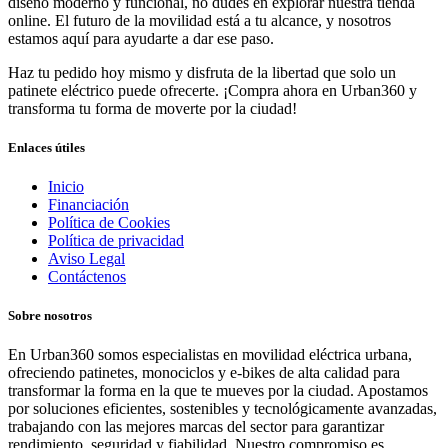
diseño moderno y funcional, no dudes en explorar nuestra tienda
online. El futuro de la movilidad está a tu alcance, y nosotros
estamos aquí para ayudarte a dar ese paso.
Haz tu pedido hoy mismo y disfruta de la libertad que solo un
patinete eléctrico puede ofrecerte. ¡Compra ahora en Urban360 y
transforma tu forma de moverte por la ciudad!
Enlaces útiles
Inicio
Financiación
Política de Cookies
Política de privacidad
Aviso Legal
Contáctenos
Sobre nosotros
En Urban360 somos especialistas en movilidad eléctrica urbana,
ofreciendo patinetes, monociclos y e-bikes de alta calidad para
transformar la forma en la que te mueves por la ciudad. Apostamos
por soluciones eficientes, sostenibles y tecnológicamente avanzadas,
trabajando con las mejores marcas del sector para garantizar
rendimiento, seguridad y fiabilidad. Nuestro compromiso es