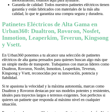
asesoramiento, estamos aquí para ayudarte.
Garantía de calidad: Todos nuestros patinetes eléctricos tienen
garantía y están fabricados con materiales de la más alta
calidad, lo que te garantiza una compra segura y duradera.
Patinetes Eléctricos de Alta Gama en
Urban360: Dualtron, Rovoron, Nosfet,
Inmotion, Leaperkim, Teverun, Kingsong
y Vsett.
En Urban360 ponemos a tu alcance una selección de patinetes
eléctricos de alta gama pensados para quienes buscan algo más que
un simple medio de transporte. Trabajamos con marcas líderes como
Dualtron, Rovoron, Nosfet, Inmotion, Leaperkim, Teverun,
Kingsong y Vsett, reconocidas por su innovación, potencia y
fiabilidad.
Si te apasiona la velocidad y la máxima autonomía, marcas como
Dualtron y Rovoron destacan por sus modelos potentes y resistentes,
ideales para trayectos largos o terrenos exigentes. Son perfectos si
quieres un patinete que responda al máximo nivel en cualquier
situación.