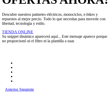
Descubre nuestros patinetes eléctricos, monociclos, e-bikes y
repuestos al mejor precio. Todo lo que necesitas para moverte con
libertad, tecnología y estilo.
TIENDA ONLINE
Su snippet dinámico aparecerá aquí... Este mensaje aparece porque
no proporcionó ni el filtro ni la plantilla a usar.
Anterior
Siguiente