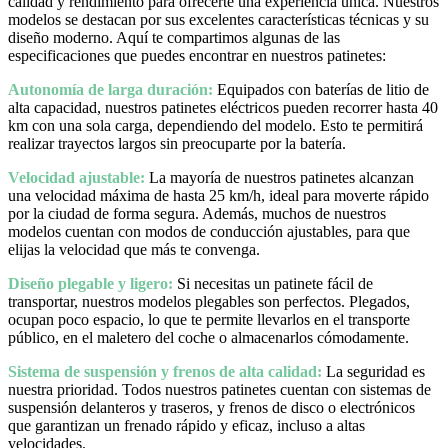
calidad y rendimiento para ofrecerte una experiencia única. Nuestros
modelos se destacan por sus excelentes características técnicas y su
diseño moderno. Aquí te compartimos algunas de las
especificaciones que puedes encontrar en nuestros patinetes:
Autonomía de larga duración:
Equipados con baterías de litio de
alta capacidad, nuestros patinetes eléctricos pueden recorrer hasta 40
km con una sola carga, dependiendo del modelo. Esto te permitirá
realizar trayectos largos sin preocuparte por la batería.
Velocidad ajustable:
La mayoría de nuestros patinetes alcanzan
una velocidad máxima de hasta 25 km/h, ideal para moverte rápido
por la ciudad de forma segura. Además, muchos de nuestros
modelos cuentan con modos de conducción ajustables, para que
elijas la velocidad que más te convenga.
Diseño plegable y ligero:
Si necesitas un patinete fácil de
transportar, nuestros modelos plegables son perfectos. Plegados,
ocupan poco espacio, lo que te permite llevarlos en el transporte
público, en el maletero del coche o almacenarlos cómodamente.
Sistema de suspensión y frenos de alta calidad:
La seguridad es
nuestra prioridad. Todos nuestros patinetes cuentan con sistemas de
suspensión delanteros y traseros, y frenos de disco o electrónicos
que garantizan un frenado rápido y eficaz, incluso a altas
velocidades.