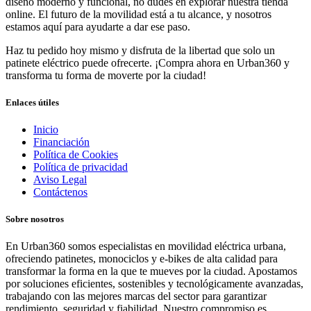
diseño moderno y funcional, no dudes en explorar nuestra tienda
online. El futuro de la movilidad está a tu alcance, y nosotros
estamos aquí para ayudarte a dar ese paso.
Haz tu pedido hoy mismo y disfruta de la libertad que solo un
patinete eléctrico puede ofrecerte. ¡Compra ahora en Urban360 y
transforma tu forma de moverte por la ciudad!
Enlaces útiles
Inicio
Financiación
Política de Cookies
Política de privacidad
Aviso Legal
Contáctenos
Sobre nosotros
En Urban360 somos especialistas en movilidad eléctrica urbana,
ofreciendo patinetes, monociclos y e-bikes de alta calidad para
transformar la forma en la que te mueves por la ciudad. Apostamos
por soluciones eficientes, sostenibles y tecnológicamente avanzadas,
trabajando con las mejores marcas del sector para garantizar
rendimiento, seguridad y fiabilidad. Nuestro compromiso es