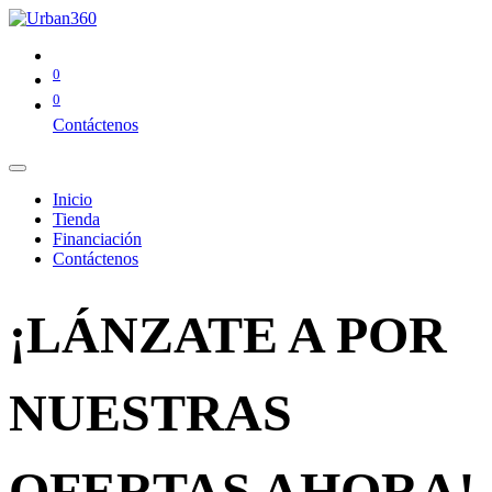
0
0
Contáctenos
Inicio
Tienda
Financiación
Contáctenos
¡LÁNZATE A POR
NUESTRAS
OFERTAS AHORA!