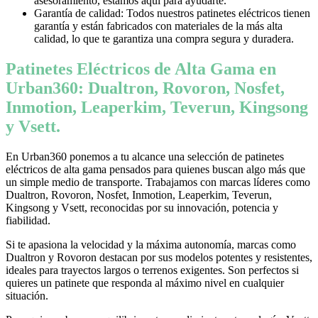
asesoramiento, estamos aquí para ayudarte.
Garantía de calidad: Todos nuestros patinetes eléctricos tienen
garantía y están fabricados con materiales de la más alta
calidad, lo que te garantiza una compra segura y duradera.
Patinetes Eléctricos de Alta Gama en
Urban360: Dualtron, Rovoron, Nosfet,
Inmotion, Leaperkim, Teverun, Kingsong
y Vsett.
En Urban360 ponemos a tu alcance una selección de patinetes
eléctricos de alta gama pensados para quienes buscan algo más que
un simple medio de transporte. Trabajamos con marcas líderes como
Dualtron, Rovoron, Nosfet, Inmotion, Leaperkim, Teverun,
Kingsong y Vsett, reconocidas por su innovación, potencia y
fiabilidad.
Si te apasiona la velocidad y la máxima autonomía, marcas como
Dualtron y Rovoron destacan por sus modelos potentes y resistentes,
ideales para trayectos largos o terrenos exigentes. Son perfectos si
quieres un patinete que responda al máximo nivel en cualquier
situación.