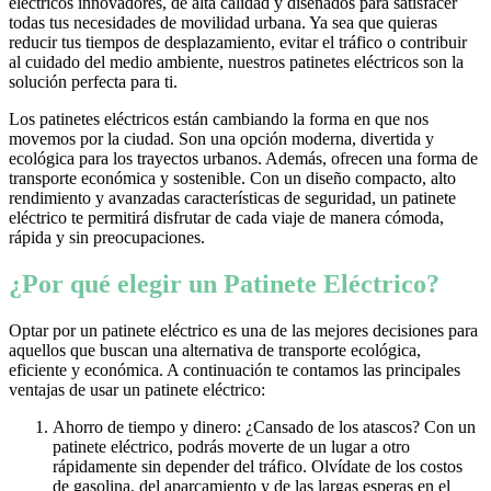
eléctricos innovadores, de alta calidad y diseñados para satisfacer
todas tus necesidades de movilidad urbana. Ya sea que quieras
reducir tus tiempos de desplazamiento, evitar el tráfico o contribuir
al cuidado del medio ambiente, nuestros patinetes eléctricos son la
solución perfecta para ti.
Los patinetes eléctricos están cambiando la forma en que nos
movemos por la ciudad. Son una opción moderna, divertida y
ecológica para los trayectos urbanos. Además, ofrecen una forma de
transporte económica y sostenible. Con un diseño compacto, alto
rendimiento y avanzadas características de seguridad, un patinete
eléctrico te permitirá disfrutar de cada viaje de manera cómoda,
rápida y sin preocupaciones.
¿Por qué elegir un Patinete Eléctrico?
Optar por un patinete eléctrico es una de las mejores decisiones para
aquellos que buscan una alternativa de transporte ecológica,
eficiente y económica. A continuación te contamos las principales
ventajas de usar un patinete eléctrico:
Ahorro de tiempo y dinero: ¿Cansado de los atascos? Con un
patinete eléctrico, podrás moverte de un lugar a otro
rápidamente sin depender del tráfico. Olvídate de los costos
de gasolina, del aparcamiento y de las largas esperas en el