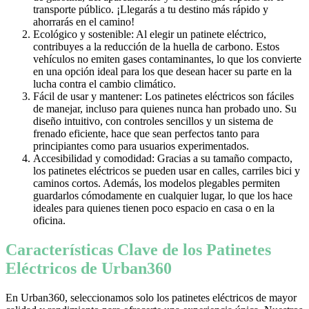
transporte público. ¡Llegarás a tu destino más rápido y
ahorrarás en el camino!
Ecológico y sostenible: Al elegir un patinete eléctrico,
contribuyes a la reducción de la huella de carbono. Estos
vehículos no emiten gases contaminantes, lo que los convierte
en una opción ideal para los que desean hacer su parte en la
lucha contra el cambio climático.
Fácil de usar y mantener: Los patinetes eléctricos son fáciles
de manejar, incluso para quienes nunca han probado uno. Su
diseño intuitivo, con controles sencillos y un sistema de
frenado eficiente, hace que sean perfectos tanto para
principiantes como para usuarios experimentados.
Accesibilidad y comodidad: Gracias a su tamaño compacto,
los patinetes eléctricos se pueden usar en calles, carriles bici y
caminos cortos. Además, los modelos plegables permiten
guardarlos cómodamente en cualquier lugar, lo que los hace
ideales para quienes tienen poco espacio en casa o en la
oficina.
Características Clave de los Patinetes
Eléctricos de Urban360
En Urban360, seleccionamos solo los patinetes eléctricos de mayor