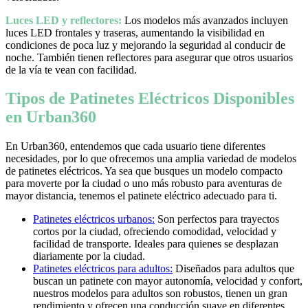
Luces LED y reflectores:
Los modelos más avanzados incluyen
luces LED frontales y traseras, aumentando la visibilidad en
condiciones de poca luz y mejorando la seguridad al conducir de
noche. También tienen reflectores para asegurar que otros usuarios
de la vía te vean con facilidad.
Tipos de Patinetes Eléctricos Disponibles
en Urban360
En Urban360, entendemos que cada usuario tiene diferentes
necesidades, por lo que ofrecemos una amplia variedad de modelos
de patinetes eléctricos. Ya sea que busques un modelo compacto
para moverte por la ciudad o uno más robusto para aventuras de
mayor distancia, tenemos el patinete eléctrico adecuado para ti.
Patinetes eléctricos urbanos:
Son perfectos para trayectos
cortos por la ciudad, ofreciendo comodidad, velocidad y
facilidad de transporte. Ideales para quienes se desplazan
diariamente por la ciudad.
Patinetes eléctricos para adultos:
Diseñados para adultos que
buscan un patinete con mayor autonomía, velocidad y confort,
nuestros modelos para adultos son robustos, tienen un gran
rendimiento y ofrecen una conducción suave en diferentes