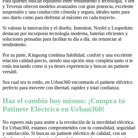
Para quienes buscan equilibrio entre rendimiento y tecnología, Vsett
y Teverun ofrecen modelos avanzados con gran potencia, excelente
suspensión y una conducción cómoda y segura, ideales tanto para
uso diario como para disfrutar al máximo en cada trayecto.
Si valoras la innovación y el diseño, Inmotion, Nosfet y Leaperkim
destacan por incorporar tecnología moderna, baterías eficientes y
soluciones pensadas para facilitar tu día a día, sin renunciar al
rendimiento.
Por su parte, Kingsong combina fiabilidad, confort y una excelente
relación calidad-precio, siendo una opción muy completa tanto si te
estás iniciando como si ya tienes experiencia y buscas un patinete
versátil.
Sea cual sea tu estilo, en Urban360 encontrarás el patinete eléctrico
perfecto para moverte con libertad, rapidez y total confianza.
Haz el cambio hoy mismo: ¡Compra tu
Patinete Eléctrico en Urban360!
No esperes más para unirte a la revolución de la movilidad eléctrica.
En Urban360, estamos comprometidos con tu comodidad, seguridad
y satisfacción. Si buscas un patinete eléctrico de calidad, con un