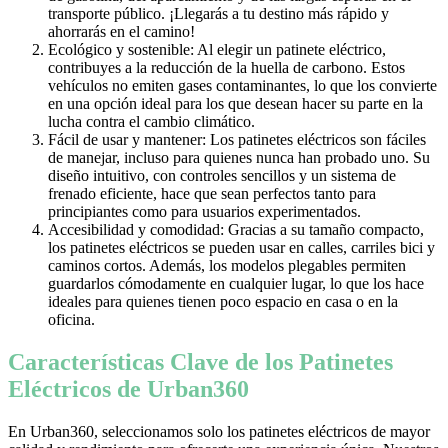
transporte público. ¡Llegarás a tu destino más rápido y
ahorrarás en el camino!
Ecológico y sostenible: Al elegir un patinete eléctrico,
contribuyes a la reducción de la huella de carbono. Estos
vehículos no emiten gases contaminantes, lo que los convierte
en una opción ideal para los que desean hacer su parte en la
lucha contra el cambio climático.
Fácil de usar y mantener: Los patinetes eléctricos son fáciles
de manejar, incluso para quienes nunca han probado uno. Su
diseño intuitivo, con controles sencillos y un sistema de
frenado eficiente, hace que sean perfectos tanto para
principiantes como para usuarios experimentados.
Accesibilidad y comodidad: Gracias a su tamaño compacto,
los patinetes eléctricos se pueden usar en calles, carriles bici y
caminos cortos. Además, los modelos plegables permiten
guardarlos cómodamente en cualquier lugar, lo que los hace
ideales para quienes tienen poco espacio en casa o en la
oficina.
Características Clave de los Patinetes
Eléctricos de Urban360
En Urban360, seleccionamos solo los patinetes eléctricos de mayor