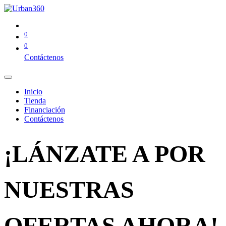
0
0
Contáctenos
Inicio
Tienda
Financiación
Contáctenos
¡LÁNZATE A POR
NUESTRAS
OFERTAS AHORA!