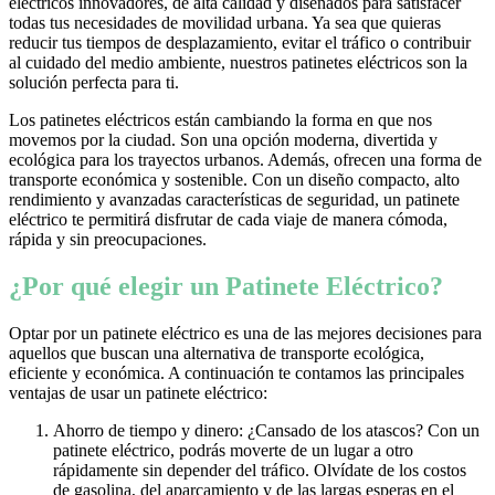
eléctricos innovadores, de alta calidad y diseñados para satisfacer
todas tus necesidades de movilidad urbana. Ya sea que quieras
reducir tus tiempos de desplazamiento, evitar el tráfico o contribuir
al cuidado del medio ambiente, nuestros patinetes eléctricos son la
solución perfecta para ti.
Los patinetes eléctricos están cambiando la forma en que nos
movemos por la ciudad. Son una opción moderna, divertida y
ecológica para los trayectos urbanos. Además, ofrecen una forma de
transporte económica y sostenible. Con un diseño compacto, alto
rendimiento y avanzadas características de seguridad, un patinete
eléctrico te permitirá disfrutar de cada viaje de manera cómoda,
rápida y sin preocupaciones.
¿Por qué elegir un Patinete Eléctrico?
Optar por un patinete eléctrico es una de las mejores decisiones para
aquellos que buscan una alternativa de transporte ecológica,
eficiente y económica. A continuación te contamos las principales
ventajas de usar un patinete eléctrico:
Ahorro de tiempo y dinero: ¿Cansado de los atascos? Con un
patinete eléctrico, podrás moverte de un lugar a otro
rápidamente sin depender del tráfico. Olvídate de los costos
de gasolina, del aparcamiento y de las largas esperas en el