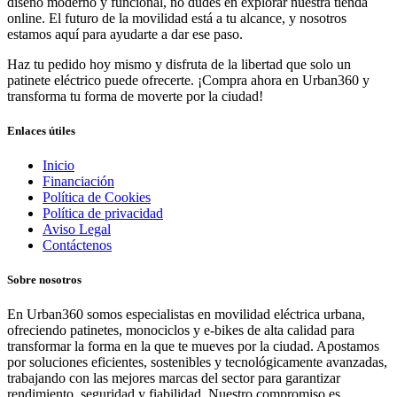
diseño moderno y funcional, no dudes en explorar nuestra tienda
online. El futuro de la movilidad está a tu alcance, y nosotros
estamos aquí para ayudarte a dar ese paso.
Haz tu pedido hoy mismo y disfruta de la libertad que solo un
patinete eléctrico puede ofrecerte. ¡Compra ahora en Urban360 y
transforma tu forma de moverte por la ciudad!
Enlaces útiles
Inicio
Financiación
Política de Cookies
Política de privacidad
Aviso Legal
Contáctenos
Sobre nosotros
En Urban360 somos especialistas en movilidad eléctrica urbana,
ofreciendo patinetes, monociclos y e-bikes de alta calidad para
transformar la forma en la que te mueves por la ciudad. Apostamos
por soluciones eficientes, sostenibles y tecnológicamente avanzadas,
trabajando con las mejores marcas del sector para garantizar
rendimiento, seguridad y fiabilidad. Nuestro compromiso es