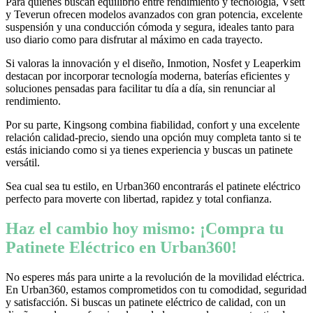
Para quienes buscan equilibrio entre rendimiento y tecnología, Vsett
y Teverun ofrecen modelos avanzados con gran potencia, excelente
suspensión y una conducción cómoda y segura, ideales tanto para
uso diario como para disfrutar al máximo en cada trayecto.
Si valoras la innovación y el diseño, Inmotion, Nosfet y Leaperkim
destacan por incorporar tecnología moderna, baterías eficientes y
soluciones pensadas para facilitar tu día a día, sin renunciar al
rendimiento.
Por su parte, Kingsong combina fiabilidad, confort y una excelente
relación calidad-precio, siendo una opción muy completa tanto si te
estás iniciando como si ya tienes experiencia y buscas un patinete
versátil.
Sea cual sea tu estilo, en Urban360 encontrarás el patinete eléctrico
perfecto para moverte con libertad, rapidez y total confianza.
Haz el cambio hoy mismo: ¡Compra tu
Patinete Eléctrico en Urban360!
No esperes más para unirte a la revolución de la movilidad eléctrica.
En Urban360, estamos comprometidos con tu comodidad, seguridad
y satisfacción. Si buscas un patinete eléctrico de calidad, con un