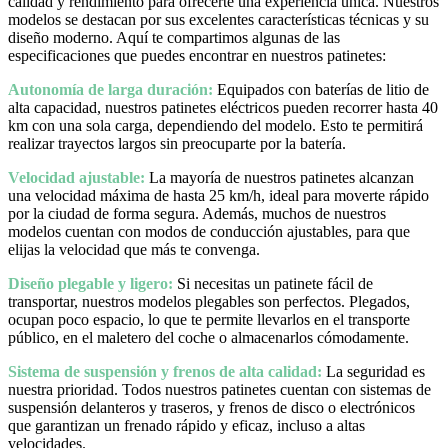
calidad y rendimiento para ofrecerte una experiencia única. Nuestros
modelos se destacan por sus excelentes características técnicas y su
diseño moderno. Aquí te compartimos algunas de las
especificaciones que puedes encontrar en nuestros patinetes:
Autonomía de larga duración:
Equipados con baterías de litio de
alta capacidad, nuestros patinetes eléctricos pueden recorrer hasta 40
km con una sola carga, dependiendo del modelo. Esto te permitirá
realizar trayectos largos sin preocuparte por la batería.
Velocidad ajustable:
La mayoría de nuestros patinetes alcanzan
una velocidad máxima de hasta 25 km/h, ideal para moverte rápido
por la ciudad de forma segura. Además, muchos de nuestros
modelos cuentan con modos de conducción ajustables, para que
elijas la velocidad que más te convenga.
Diseño plegable y ligero:
Si necesitas un patinete fácil de
transportar, nuestros modelos plegables son perfectos. Plegados,
ocupan poco espacio, lo que te permite llevarlos en el transporte
público, en el maletero del coche o almacenarlos cómodamente.
Sistema de suspensión y frenos de alta calidad:
La seguridad es
nuestra prioridad. Todos nuestros patinetes cuentan con sistemas de
suspensión delanteros y traseros, y frenos de disco o electrónicos
que garantizan un frenado rápido y eficaz, incluso a altas
velocidades.