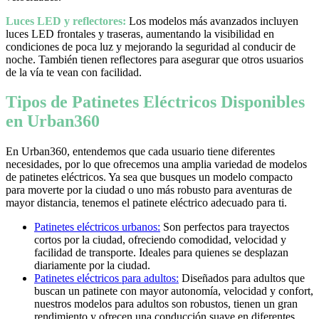
Luces LED y reflectores:
Los modelos más avanzados incluyen
luces LED frontales y traseras, aumentando la visibilidad en
condiciones de poca luz y mejorando la seguridad al conducir de
noche. También tienen reflectores para asegurar que otros usuarios
de la vía te vean con facilidad.
Tipos de Patinetes Eléctricos Disponibles
en Urban360
En Urban360, entendemos que cada usuario tiene diferentes
necesidades, por lo que ofrecemos una amplia variedad de modelos
de patinetes eléctricos. Ya sea que busques un modelo compacto
para moverte por la ciudad o uno más robusto para aventuras de
mayor distancia, tenemos el patinete eléctrico adecuado para ti.
Patinetes eléctricos urbanos:
Son perfectos para trayectos
cortos por la ciudad, ofreciendo comodidad, velocidad y
facilidad de transporte. Ideales para quienes se desplazan
diariamente por la ciudad.
Patinetes eléctricos para adultos:
Diseñados para adultos que
buscan un patinete con mayor autonomía, velocidad y confort,
nuestros modelos para adultos son robustos, tienen un gran
rendimiento y ofrecen una conducción suave en diferentes