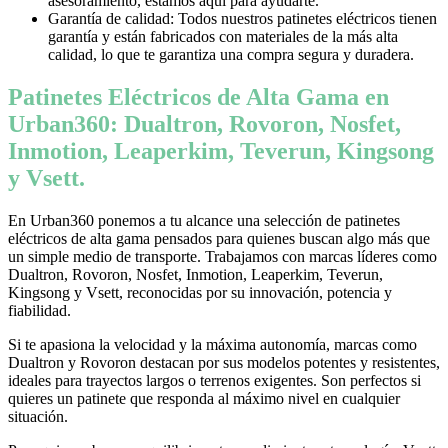
asesoramiento, estamos aquí para ayudarte.
Garantía de calidad: Todos nuestros patinetes eléctricos tienen
garantía y están fabricados con materiales de la más alta
calidad, lo que te garantiza una compra segura y duradera.
Patinetes Eléctricos de Alta Gama en
Urban360: Dualtron, Rovoron, Nosfet,
Inmotion, Leaperkim, Teverun, Kingsong
y Vsett.
En Urban360 ponemos a tu alcance una selección de patinetes
eléctricos de alta gama pensados para quienes buscan algo más que
un simple medio de transporte. Trabajamos con marcas líderes como
Dualtron, Rovoron, Nosfet, Inmotion, Leaperkim, Teverun,
Kingsong y Vsett, reconocidas por su innovación, potencia y
fiabilidad.
Si te apasiona la velocidad y la máxima autonomía, marcas como
Dualtron y Rovoron destacan por sus modelos potentes y resistentes,
ideales para trayectos largos o terrenos exigentes. Son perfectos si
quieres un patinete que responda al máximo nivel en cualquier
situación.