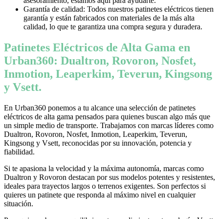
asesoramiento, estamos aquí para ayudarte.
Garantía de calidad: Todos nuestros patinetes eléctricos tienen
garantía y están fabricados con materiales de la más alta
calidad, lo que te garantiza una compra segura y duradera.
Patinetes Eléctricos de Alta Gama en
Urban360: Dualtron, Rovoron, Nosfet,
Inmotion, Leaperkim, Teverun, Kingsong
y Vsett.
En Urban360 ponemos a tu alcance una selección de patinetes
eléctricos de alta gama pensados para quienes buscan algo más que
un simple medio de transporte. Trabajamos con marcas líderes como
Dualtron, Rovoron, Nosfet, Inmotion, Leaperkim, Teverun,
Kingsong y Vsett, reconocidas por su innovación, potencia y
fiabilidad.
Si te apasiona la velocidad y la máxima autonomía, marcas como
Dualtron y Rovoron destacan por sus modelos potentes y resistentes,
ideales para trayectos largos o terrenos exigentes. Son perfectos si
quieres un patinete que responda al máximo nivel en cualquier
situación.