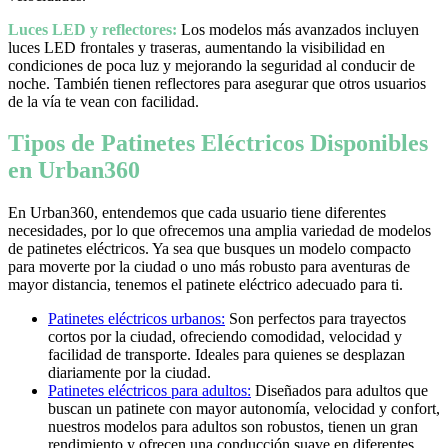
Luces LED y reflectores:
Los modelos más avanzados incluyen
luces LED frontales y traseras, aumentando la visibilidad en
condiciones de poca luz y mejorando la seguridad al conducir de
noche. También tienen reflectores para asegurar que otros usuarios
de la vía te vean con facilidad.
Tipos de Patinetes Eléctricos Disponibles
en Urban360
En Urban360, entendemos que cada usuario tiene diferentes
necesidades, por lo que ofrecemos una amplia variedad de modelos
de patinetes eléctricos. Ya sea que busques un modelo compacto
para moverte por la ciudad o uno más robusto para aventuras de
mayor distancia, tenemos el patinete eléctrico adecuado para ti.
Patinetes eléctricos urbanos:
Son perfectos para trayectos
cortos por la ciudad, ofreciendo comodidad, velocidad y
facilidad de transporte. Ideales para quienes se desplazan
diariamente por la ciudad.
Patinetes eléctricos para adultos:
Diseñados para adultos que
buscan un patinete con mayor autonomía, velocidad y confort,
nuestros modelos para adultos son robustos, tienen un gran
rendimiento y ofrecen una conducción suave en diferentes