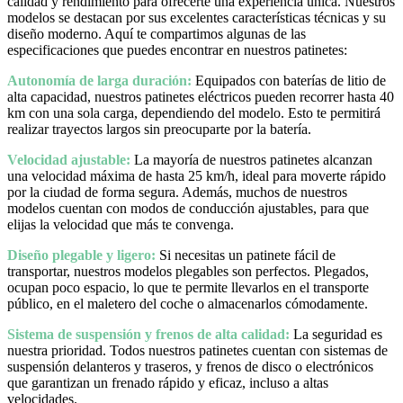
calidad y rendimiento para ofrecerte una experiencia única. Nuestros
modelos se destacan por sus excelentes características técnicas y su
diseño moderno. Aquí te compartimos algunas de las
especificaciones que puedes encontrar en nuestros patinetes:
Autonomía de larga duración:
Equipados con baterías de litio de
alta capacidad, nuestros patinetes eléctricos pueden recorrer hasta 40
km con una sola carga, dependiendo del modelo. Esto te permitirá
realizar trayectos largos sin preocuparte por la batería.
Velocidad ajustable:
La mayoría de nuestros patinetes alcanzan
una velocidad máxima de hasta 25 km/h, ideal para moverte rápido
por la ciudad de forma segura. Además, muchos de nuestros
modelos cuentan con modos de conducción ajustables, para que
elijas la velocidad que más te convenga.
Diseño plegable y ligero:
Si necesitas un patinete fácil de
transportar, nuestros modelos plegables son perfectos. Plegados,
ocupan poco espacio, lo que te permite llevarlos en el transporte
público, en el maletero del coche o almacenarlos cómodamente.
Sistema de suspensión y frenos de alta calidad:
La seguridad es
nuestra prioridad. Todos nuestros patinetes cuentan con sistemas de
suspensión delanteros y traseros, y frenos de disco o electrónicos
que garantizan un frenado rápido y eficaz, incluso a altas
velocidades.