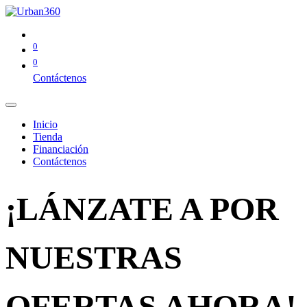
0
0
Contáctenos
Inicio
Tienda
Financiación
Contáctenos
¡LÁNZATE A POR
NUESTRAS
OFERTAS AHORA!