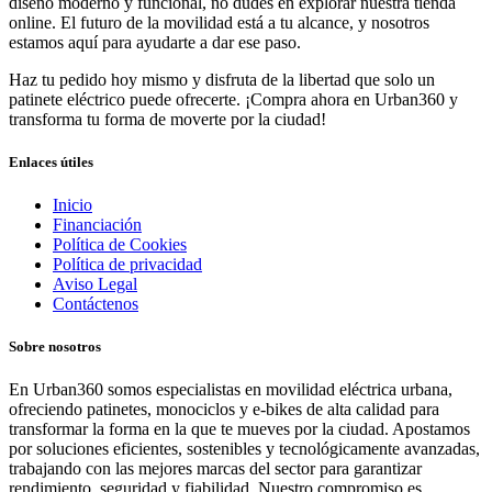
diseño moderno y funcional, no dudes en explorar nuestra tienda
online. El futuro de la movilidad está a tu alcance, y nosotros
estamos aquí para ayudarte a dar ese paso.
Haz tu pedido hoy mismo y disfruta de la libertad que solo un
patinete eléctrico puede ofrecerte. ¡Compra ahora en Urban360 y
transforma tu forma de moverte por la ciudad!
Enlaces útiles
Inicio
Financiación
Política de Cookies
Política de privacidad
Aviso Legal
Contáctenos
Sobre nosotros
En Urban360 somos especialistas en movilidad eléctrica urbana,
ofreciendo patinetes, monociclos y e-bikes de alta calidad para
transformar la forma en la que te mueves por la ciudad. Apostamos
por soluciones eficientes, sostenibles y tecnológicamente avanzadas,
trabajando con las mejores marcas del sector para garantizar
rendimiento, seguridad y fiabilidad. Nuestro compromiso es