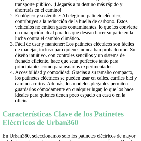
transporte público. ¡Llegarás a tu destino más rápido y
ahorrarás en el camino!
Ecológico y sostenible: Al elegir un patinete eléctrico,
contribuyes a la reducción de la huella de carbono. Estos
vehículos no emiten gases contaminantes, lo que los convierte
en una opción ideal para los que desean hacer su parte en la
lucha contra el cambio climático.
Fácil de usar y mantener: Los patinetes eléctricos son fáciles
de manejar, incluso para quienes nunca han probado uno. Su
diseño intuitivo, con controles sencillos y un sistema de
frenado eficiente, hace que sean perfectos tanto para
principiantes como para usuarios experimentados.
Accesibilidad y comodidad: Gracias a su tamaño compacto,
los patinetes eléctricos se pueden usar en calles, carriles bici y
caminos cortos. Además, los modelos plegables permiten
guardarlos cómodamente en cualquier lugar, lo que los hace
ideales para quienes tienen poco espacio en casa o en la
oficina.
Características Clave de los Patinetes
Eléctricos de Urban360
En Urban360, seleccionamos solo los patinetes eléctricos de mayor