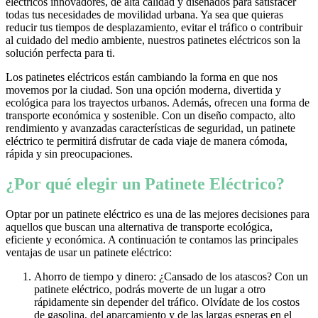
eléctricos innovadores, de alta calidad y diseñados para satisfacer
todas tus necesidades de movilidad urbana. Ya sea que quieras
reducir tus tiempos de desplazamiento, evitar el tráfico o contribuir
al cuidado del medio ambiente, nuestros patinetes eléctricos son la
solución perfecta para ti.
Los patinetes eléctricos están cambiando la forma en que nos
movemos por la ciudad. Son una opción moderna, divertida y
ecológica para los trayectos urbanos. Además, ofrecen una forma de
transporte económica y sostenible. Con un diseño compacto, alto
rendimiento y avanzadas características de seguridad, un patinete
eléctrico te permitirá disfrutar de cada viaje de manera cómoda,
rápida y sin preocupaciones.
¿Por qué elegir un Patinete Eléctrico?
Optar por un patinete eléctrico es una de las mejores decisiones para
aquellos que buscan una alternativa de transporte ecológica,
eficiente y económica. A continuación te contamos las principales
ventajas de usar un patinete eléctrico:
Ahorro de tiempo y dinero: ¿Cansado de los atascos? Con un
patinete eléctrico, podrás moverte de un lugar a otro
rápidamente sin depender del tráfico. Olvídate de los costos
de gasolina, del aparcamiento y de las largas esperas en el