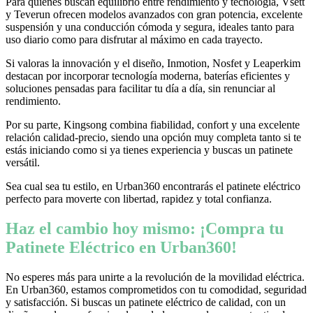
Para quienes buscan equilibrio entre rendimiento y tecnología, Vsett
y Teverun ofrecen modelos avanzados con gran potencia, excelente
suspensión y una conducción cómoda y segura, ideales tanto para
uso diario como para disfrutar al máximo en cada trayecto.
Si valoras la innovación y el diseño, Inmotion, Nosfet y Leaperkim
destacan por incorporar tecnología moderna, baterías eficientes y
soluciones pensadas para facilitar tu día a día, sin renunciar al
rendimiento.
Por su parte, Kingsong combina fiabilidad, confort y una excelente
relación calidad-precio, siendo una opción muy completa tanto si te
estás iniciando como si ya tienes experiencia y buscas un patinete
versátil.
Sea cual sea tu estilo, en Urban360 encontrarás el patinete eléctrico
perfecto para moverte con libertad, rapidez y total confianza.
Haz el cambio hoy mismo: ¡Compra tu
Patinete Eléctrico en Urban360!
No esperes más para unirte a la revolución de la movilidad eléctrica.
En Urban360, estamos comprometidos con tu comodidad, seguridad
y satisfacción. Si buscas un patinete eléctrico de calidad, con un