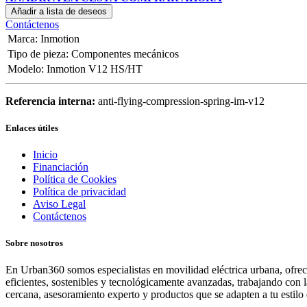
Añadir a lista de deseos
Contáctenos
Marca
:
Inmotion
Tipo de pieza
:
Componentes mecánicos
Modelo
:
Inmotion V12 HS/HT
Referencia interna:
anti-flying-compression-spring-im-v12
Enlaces útiles
Inicio
Financiación
Política de Cookies
Política de privacidad
Aviso Legal
Contáctenos
Sobre nosotros
En Urban360 somos especialistas en movilidad eléctrica urbana, ofreci
eficientes, sostenibles y tecnológicamente avanzadas, trabajando con 
cercana, asesoramiento experto y productos que se adapten a tu estilo 