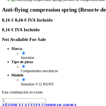
Anti-flying compression spring (Resorte 
0,16
€
0,16
€
IVA Incluido
0,16
€
IVA Incluido
Not Available For Sale
Marca
Inmotion
Tipo de pieza
Componentes mecánicos
Modelo
Inmotion V12 HS/HT
Esta combinación no existe.
AÑADIR A LA CESTA
COMPRAR AHORA