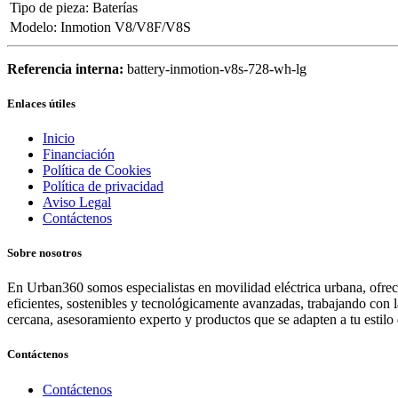
Tipo de pieza
:
Baterías
Modelo
:
Inmotion V8/V8F/V8S
Referencia interna:
battery-inmotion-v8s-728-wh-lg
Enlaces útiles
Inicio
Financiación
Política de Cookies
Política de privacidad
Aviso Legal
Contáctenos
Sobre nosotros
En Urban360 somos especialistas en movilidad eléctrica urbana, ofreci
eficientes, sostenibles y tecnológicamente avanzadas, trabajando con 
cercana, asesoramiento experto y productos que se adapten a tu estilo 
Contáctenos
Contáctenos