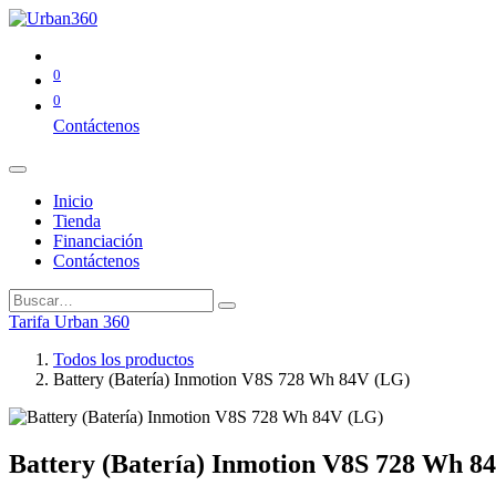
0
0
Contáctenos
Inicio
Tienda
Financiación
Contáctenos
Tarifa Urban 360
Todos los productos
Battery (Batería) Inmotion V8S 728 Wh 84V (LG)
Battery (Batería) Inmotion V8S 728 Wh 8