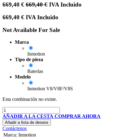
669,40
€
669,40
€
IVA Incluido
669,40
€
IVA Incluido
Not Available For Sale
Marca
Inmotion
Tipo de pieza
Baterías
Modelo
Inmotion V8/V8F/V8S
Esta combinación no existe.
AÑADIR A LA CESTA
COMPRAR AHORA
Añadir a lista de deseos
Contáctenos
Marca
:
Inmotion