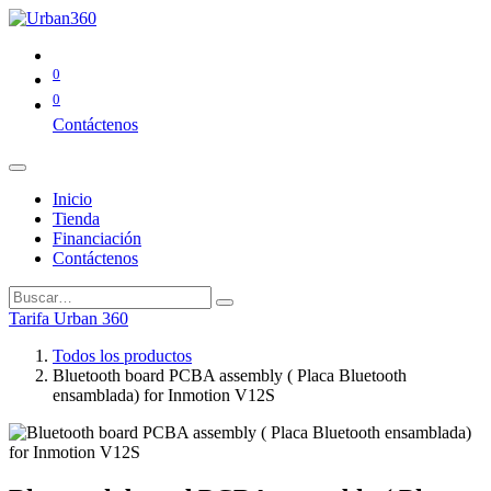
0
0
Contáctenos
Inicio
Tienda
Financiación
Contáctenos
Tarifa Urban 360
Todos los productos
Bluetooth board PCBA assembly ( Placa Bluetooth
ensamblada) for Inmotion V12S