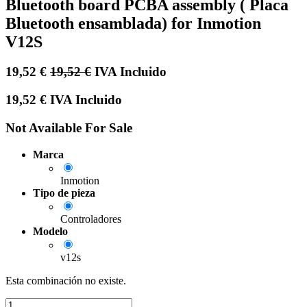
Bluetooth board PCBA assembly ( Placa
Bluetooth ensamblada) for Inmotion
V12S
19,52
€
19,52
€
IVA Incluido
19,52
€
IVA Incluido
Not Available For Sale
Marca
Inmotion
Tipo de pieza
Controladores
Modelo
v12s
Esta combinación no existe.