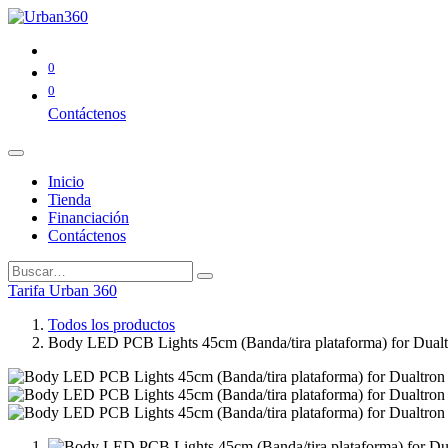
0
0
Contáctenos
Inicio
Tienda
Financiación
Contáctenos
Tarifa Urban 360
Todos los productos
Body LED PCB Lights 45cm (Banda/tira plataforma) for Dual