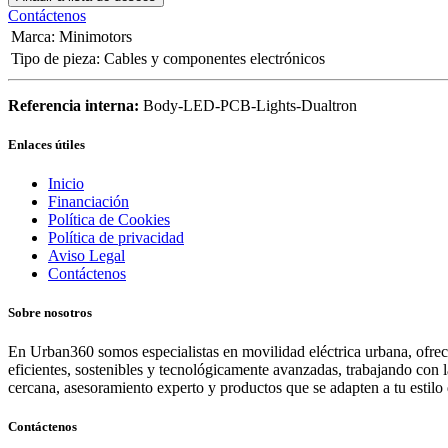
Contáctenos
Marca
:
Minimotors
Tipo de pieza
:
Cables y componentes electrónicos
Referencia interna:
Body-LED-PCB-Lights-Dualtron
Enlaces útiles
Inicio
Financiación
Política de Cookies
Política de privacidad
Aviso Legal
Contáctenos
Sobre nosotros
En Urban360 somos especialistas en movilidad eléctrica urbana, ofreci
eficientes, sostenibles y tecnológicamente avanzadas, trabajando con 
cercana, asesoramiento experto y productos que se adapten a tu estilo 
Contáctenos