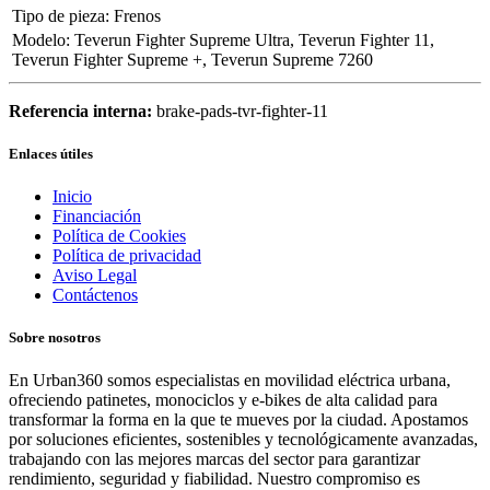
Tipo de pieza
:
Frenos
Modelo
:
Teverun Fighter Supreme Ultra
,
Teverun Fighter 11
,
Teverun Fighter Supreme +
,
Teverun Supreme 7260
Referencia interna:
brake-pads-tvr-fighter-11
Enlaces útiles
Inicio
Financiación
Política de Cookies
Política de privacidad
Aviso Legal
Contáctenos
Sobre nosotros
En Urban360 somos especialistas en movilidad eléctrica urbana,
ofreciendo patinetes, monociclos y e-bikes de alta calidad para
transformar la forma en la que te mueves por la ciudad. Apostamos
por soluciones eficientes, sostenibles y tecnológicamente avanzadas,
trabajando con las mejores marcas del sector para garantizar
rendimiento, seguridad y fiabilidad. Nuestro compromiso es