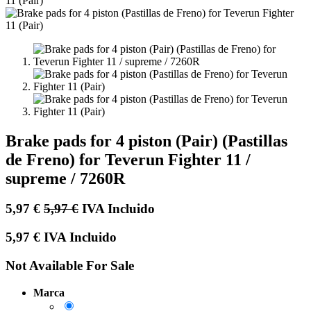
Brake pads for 4 piston (Pair) (Pastillas
de Freno) for Teverun Fighter 11 /
supreme / 7260R
5,97
€
5,97
€
IVA Incluido
5,97
€
IVA Incluido
Not Available For Sale
Marca