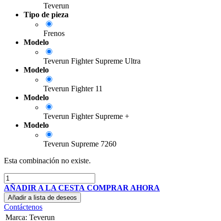
Teverun
Tipo de pieza
Frenos
Modelo
Teverun Fighter Supreme Ultra
Modelo
Teverun Fighter 11
Modelo
Teverun Fighter Supreme +
Modelo
Teverun Supreme 7260
Esta combinación no existe.
AÑADIR A LA CESTA
COMPRAR AHORA
Añadir a lista de deseos
Contáctenos
Marca
:
Teverun