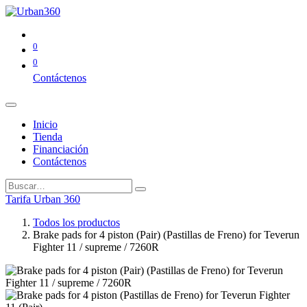
0
0
Contáctenos
Inicio
Tienda
Financiación
Contáctenos
Tarifa Urban 360
Todos los productos
Brake pads for 4 piston (Pair) (Pastillas de Freno) for Teverun
Fighter 11 / supreme / 7260R