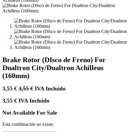
Brake Rotor (DIsco de Freno) For
Dualtron City/Dualtron Achilleus
(160mm)
3,55
€
3,55
€
IVA Incluido
3,55
€
IVA Incluido
Not Available For Sale
Esta combinación no existe.