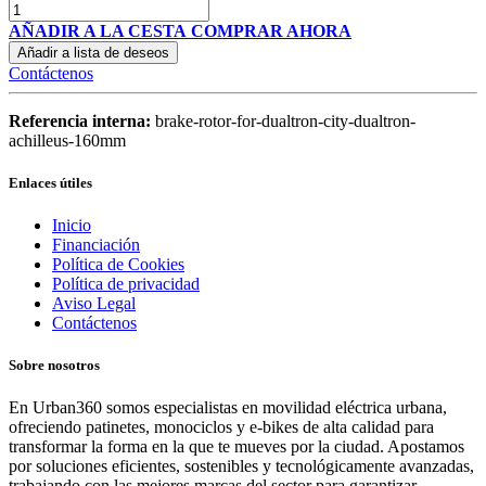
AÑADIR A LA CESTA
COMPRAR AHORA
Añadir a lista de deseos
Contáctenos
Referencia interna:
brake-rotor-for-dualtron-city-dualtron-
achilleus-160mm
Enlaces útiles
Inicio
Financiación
Política de Cookies
Política de privacidad
Aviso Legal
Contáctenos
Sobre nosotros
En Urban360 somos especialistas en movilidad eléctrica urbana,
ofreciendo patinetes, monociclos y e-bikes de alta calidad para
transformar la forma en la que te mueves por la ciudad. Apostamos
por soluciones eficientes, sostenibles y tecnológicamente avanzadas,
trabajando con las mejores marcas del sector para garantizar