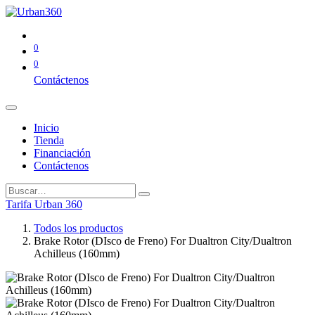
0
0
Contáctenos
Inicio
Tienda
Financiación
Contáctenos
Tarifa Urban 360
Todos los productos
Brake Rotor (DIsco de Freno) For Dualtron City/Dualtron
Achilleus (160mm)