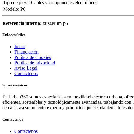
Tipo de pieza
:
Cables y componentes electrónicos
Modelo
:
P6
Referencia interna:
buzzer-im-p6
Enlaces útiles
Inicio
Financiación
Política de Cookies
Política de privacidad
Aviso Legal
Contáctenos
Sobre nosotros
En Urban360 somos especialistas en movilidad eléctrica urbana, ofreci
eficientes, sostenibles y tecnológicamente avanzadas, trabajando con 
cercana, asesoramiento experto y productos que se adapten a tu estilo 
Contáctenos
Contáctenos