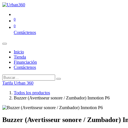
0
0
Contáctenos
Inicio
Tienda
Financiación
Contáctenos
Tarifa Urban 360
Todos los productos
Buzzer (Avertisseur sonore / Zumbador) Inmotion P6
Buzzer (Avertisseur sonore / Zumbador) I