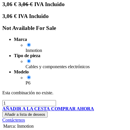
3,06
€
3,06
€
IVA Incluido
3,06
€
IVA Incluido
Not Available For Sale
Marca
Inmotion
Tipo de pieza
Cables y componentes electrónicos
Modelo
P6
Esta combinación no existe.
AÑADIR A LA CESTA
COMPRAR AHORA
Añadir a lista de deseos
Contáctenos
Marca
:
Inmotion