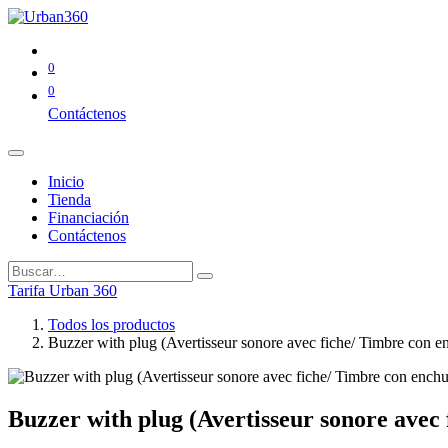
0
0
Contáctenos
Inicio
Tienda
Financiación
Contáctenos
Tarifa Urban 360
Todos los productos
Buzzer with plug (Avertisseur sonore avec fiche/ Timbre con e
Buzzer with plug (Avertisseur sonore avec