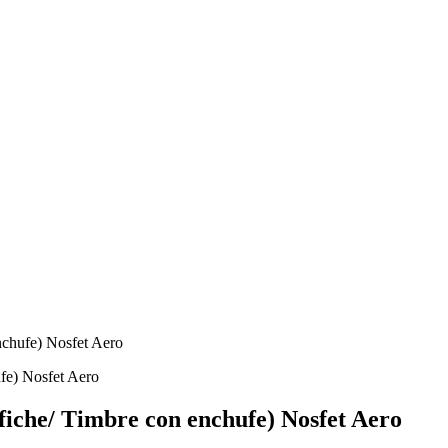
nchufe) Nosfet Aero
 fiche/ Timbre con enchufe) Nosfet Aero