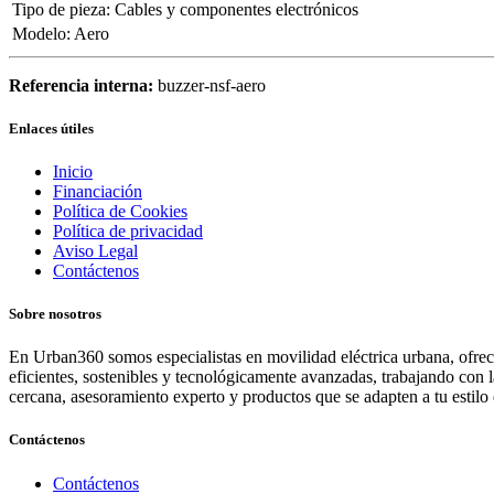
Tipo de pieza
:
Cables y componentes electrónicos
Modelo
:
Aero
Referencia interna:
buzzer-nsf-aero
Enlaces útiles
Inicio
Financiación
Política de Cookies
Política de privacidad
Aviso Legal
Contáctenos
Sobre nosotros
En Urban360 somos especialistas en movilidad eléctrica urbana, ofreci
eficientes, sostenibles y tecnológicamente avanzadas, trabajando con 
cercana, asesoramiento experto y productos que se adapten a tu estilo 
Contáctenos
Contáctenos