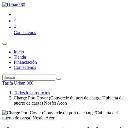
0
0
Contáctenos
Inicio
Tienda
Financiación
Contáctenos
Tarifa Urban 360
Todos los productos
Charge Port Cover (Couvercle du port de charge/Cubierta del
puerto de carga) Nosfet Aeon