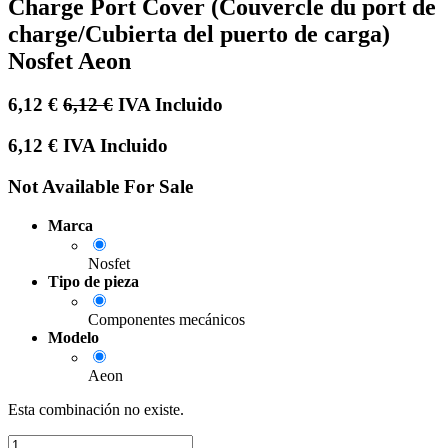
Charge Port Cover (Couvercle du port de
charge/Cubierta del puerto de carga)
Nosfet Aeon
6,12
€
6,12
€
IVA Incluido
6,12
€
IVA Incluido
Not Available For Sale
Marca
Nosfet
Tipo de pieza
Componentes mecánicos
Modelo
Aeon
Esta combinación no existe.