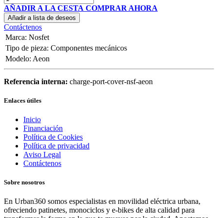
AÑADIR A LA CESTA
COMPRAR AHORA
Añadir a lista de deseos
Contáctenos
Marca
:
Nosfet
Tipo de pieza
:
Componentes mecánicos
Modelo
:
Aeon
Referencia interna:
charge-port-cover-nsf-aeon
Enlaces útiles
Inicio
Financiación
Política de Cookies
Política de privacidad
Aviso Legal
Contáctenos
Sobre nosotros
En Urban360 somos especialistas en movilidad eléctrica urbana,
ofreciendo patinetes, monociclos y e-bikes de alta calidad para