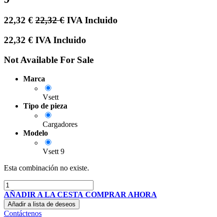
22,32
€
22,32
€
IVA Incluido
22,32
€
IVA Incluido
Not Available For Sale
Marca
Vsett
Tipo de pieza
Cargadores
Modelo
Vsett 9
Esta combinación no existe.
AÑADIR A LA CESTA
COMPRAR AHORA
Añadir a lista de deseos
Contáctenos