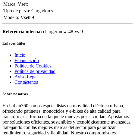
Marca
:
Vsett
Tipo de pieza
:
Cargadores
Modelo
:
Vsett 9
Referencia interna:
charger-new-48-vs-9
Enlaces útiles
Inicio
Financiación
Política de Cookies
Política de privacidad
Aviso Legal
Contáctenos
Sobre nosotros
En Urban360 somos especialistas en movilidad eléctrica urbana,
ofreciendo patinetes, monociclos y e-bikes de alta calidad para
transformar la forma en la que te mueves por la ciudad. Apostamos
por soluciones eficientes, sostenibles y tecnológicamente avanzadas,
trabajando con las mejores marcas del sector para garantizar
rendimiento, seguridad y fiabilidad. Nuestro compromiso es