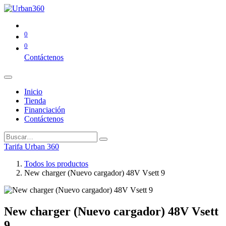
0
0
Contáctenos
Inicio
Tienda
Financiación
Contáctenos
Tarifa Urban 360
Todos los productos
New charger (Nuevo cargador) 48V Vsett 9
New charger (Nuevo cargador) 48V Vsett
9