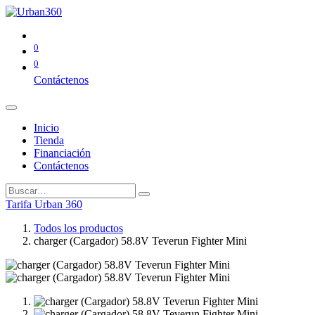
0
0
Contáctenos
Inicio
Tienda
Financiación
Contáctenos
Tarifa Urban 360
Todos los productos
charger (Cargador) 58.8V Teverun Fighter Mini