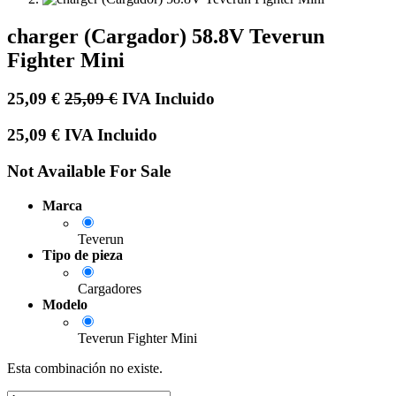
charger (Cargador) 58.8V Teverun
Fighter Mini
25,09
€
25,09
€
IVA Incluido
25,09
€
IVA Incluido
Not Available For Sale
Marca
Teverun
Tipo de pieza
Cargadores
Modelo
Teverun Fighter Mini
Esta combinación no existe.