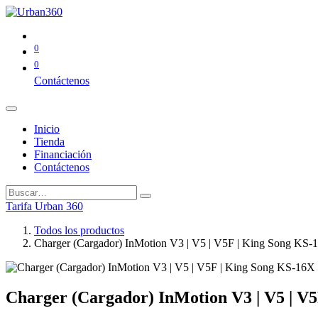
0
0
Contáctenos
Inicio
Tienda
Financiación
Contáctenos
Tarifa Urban 360
Todos los productos
Charger (Cargador) InMotion V3 | V5 | V5F | King Song KS
Charger (Cargador) InMotion V3 | V5 | V5