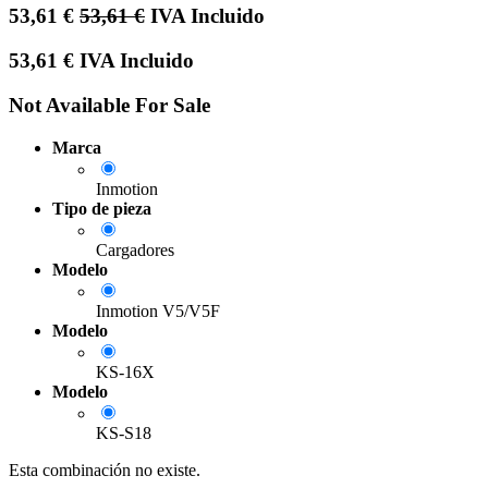
53,61
€
53,61
€
IVA Incluido
53,61
€
IVA Incluido
Not Available For Sale
Marca
Inmotion
Tipo de pieza
Cargadores
Modelo
Inmotion V5/V5F
Modelo
KS-16X
Modelo
KS-S18
Esta combinación no existe.