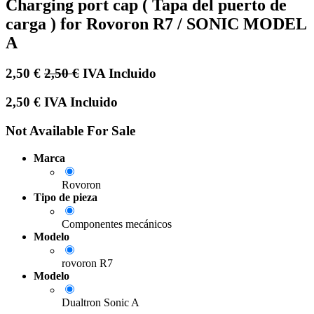
Charging port cap ( Tapa del puerto de
carga ) for Rovoron R7 / SONIC MODEL
A
2,50
€
2,50
€
IVA Incluido
2,50
€
IVA Incluido
Not Available For Sale
Marca
Rovoron
Tipo de pieza
Componentes mecánicos
Modelo
rovoron R7
Modelo
Dualtron Sonic A