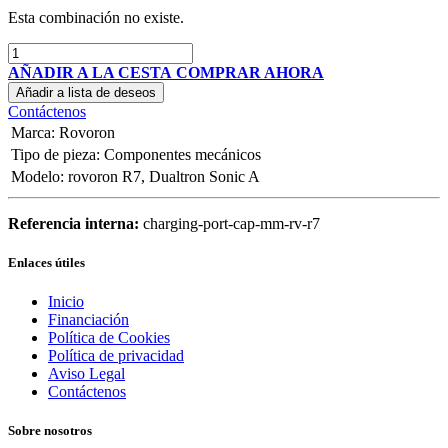
Esta combinación no existe.
AÑADIR A LA CESTA
COMPRAR AHORA
Añadir a lista de deseos
Contáctenos
Marca
:
Rovoron
Tipo de pieza
:
Componentes mecánicos
Modelo
:
rovoron R7
,
Dualtron Sonic A
Referencia interna:
charging-port-cap-mm-rv-r7
Enlaces útiles
Inicio
Financiación
Política de Cookies
Política de privacidad
Aviso Legal
Contáctenos
Sobre nosotros