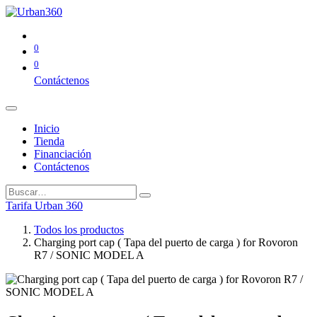
0
0
Contáctenos
Inicio
Tienda
Financiación
Contáctenos
Tarifa Urban 360
Todos los productos
Charging port cap ( Tapa del puerto de carga ) for Rovoron
R7 / SONIC MODEL A