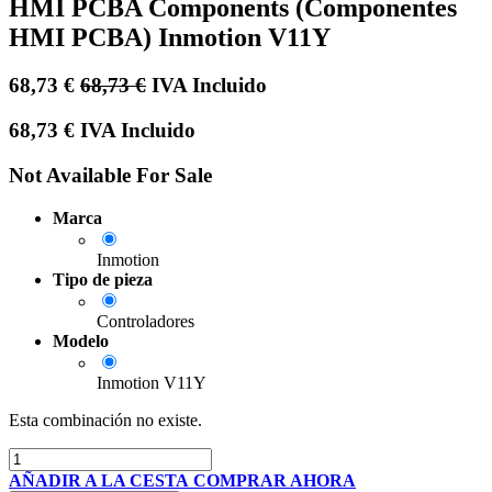
HMI PCBA Components (Componentes
HMI PCBA) Inmotion V11Y
68,73
€
68,73
€
IVA Incluido
68,73
€
IVA Incluido
Not Available For Sale
Marca
Inmotion
Tipo de pieza
Controladores
Modelo
Inmotion V11Y
Esta combinación no existe.
AÑADIR A LA CESTA
COMPRAR AHORA