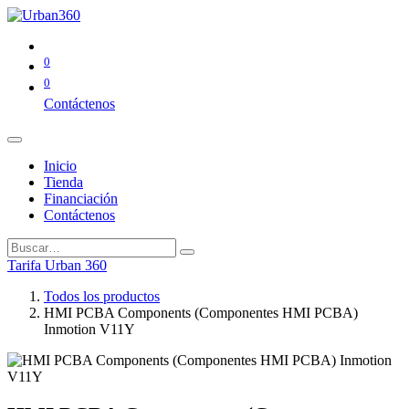
0
0
Contáctenos
Inicio
Tienda
Financiación
Contáctenos
Tarifa Urban 360
Todos los productos
HMI PCBA Components (Componentes HMI PCBA)
Inmotion V11Y