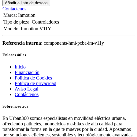
Añadir a lista de deseos
Contáctenos
Marca
:
Inmotion
Tipo de pieza
:
Controladores
Modelo
:
Inmotion V11Y
Referencia interna:
components-hmi-pcba-im-v11y
Enlaces útiles
Inicio
Financiación
Política de Cookies
Política de privacidad
Aviso Legal
Contáctenos
Sobre nosotros
En Urban360 somos especialistas en movilidad eléctrica urbana,
ofreciendo patinetes, monociclos y e-bikes de alta calidad para
transformar la forma en la que te mueves por la ciudad. Apostamos
por soluciones eficientes, sostenibles y tecnológicamente avanzadas,