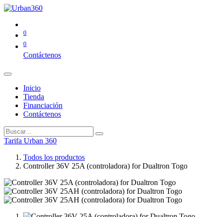
0
0
Contáctenos
Inicio
Tienda
Financiación
Contáctenos
Tarifa Urban 360
Todos los productos
Controller 36V 25A (controladora) for Dualtron Togo