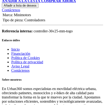
AÑADIR A LA CESTA
COMPRAR AHORA
Añadir a lista de deseos
Contáctenos
Marca
:
Minimotors
Tipo de pieza
:
Controladores
Referencia interna:
controller-36v25-mm-togo
Enlaces útiles
Inicio
Financiación
Política de Cookies
Política de privacidad
Aviso Legal
Contáctenos
Sobre nosotros
En Urban360 somos especialistas en movilidad eléctrica urbana,
ofreciendo patinetes, monociclos y e-bikes de alta calidad para
transformar la forma en la que te mueves por la ciudad. Apostamos
por soluciones eficientes, sostenibles y tecnológicamente avanzadas,