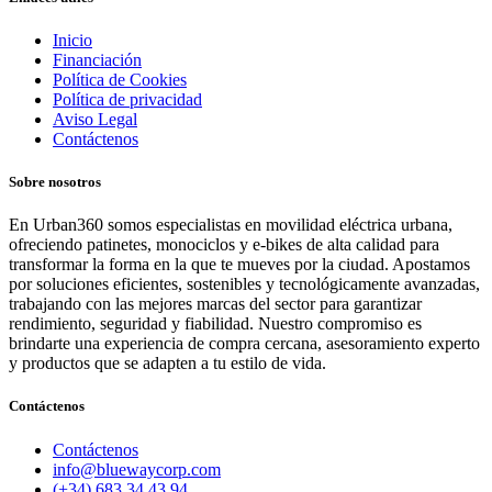
Inicio
Financiación
Política de Cookies
Política de privacidad
Aviso Legal
Contáctenos
Sobre nosotros
En Urban360 somos especialistas en movilidad eléctrica urbana,
ofreciendo patinetes, monociclos y e-bikes de alta calidad para
transformar la forma en la que te mueves por la ciudad. Apostamos
por soluciones eficientes, sostenibles y tecnológicamente avanzadas,
trabajando con las mejores marcas del sector para garantizar
rendimiento, seguridad y fiabilidad. Nuestro compromiso es
brindarte una experiencia de compra cercana, asesoramiento experto
y productos que se adapten a tu estilo de vida.
Contáctenos
Contáctenos
info@bluewaycorp.com
(+34) 683 34 43 94