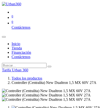
0
0
Contáctenos
Inicio
Tienda
Financiación
Contáctenos
Tarifa Urban 360
Todos los productos
Controller (Centralita) New Dualtron 1,5 MX 60V 27A