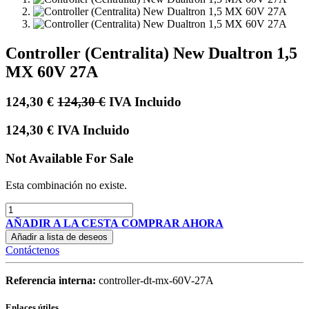
Controller (Centralita) New Dualtron 1,5
MX 60V 27A
124,30
€
124,30
€
IVA Incluido
124,30
€
IVA Incluido
Not Available For Sale
Esta combinación no existe.
AÑADIR A LA CESTA
COMPRAR AHORA
Añadir a lista de deseos
Contáctenos
Referencia interna:
controller-dt-mx-60V-27A
Enlaces útiles