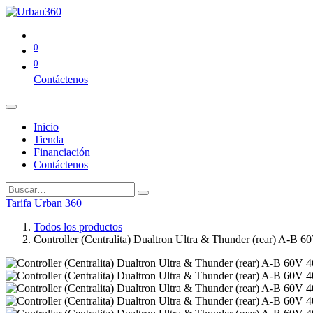
0
0
Contáctenos
Inicio
Tienda
Financiación
Contáctenos
Tarifa Urban 360
Todos los productos
Controller (Centralita) Dualtron Ultra & Thunder (rear) A-B 