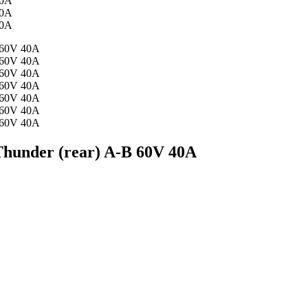
 Thunder (rear) A-B 60V 40A