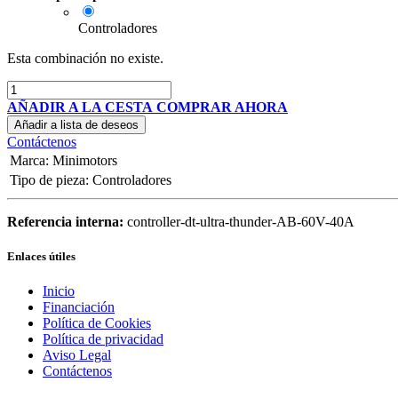
Controladores
Esta combinación no existe.
AÑADIR A LA CESTA
COMPRAR AHORA
Añadir a lista de deseos
Contáctenos
Marca
:
Minimotors
Tipo de pieza
:
Controladores
Referencia interna:
controller-dt-ultra-thunder-AB-60V-40A
Enlaces útiles
Inicio
Financiación
Política de Cookies
Política de privacidad
Aviso Legal
Contáctenos