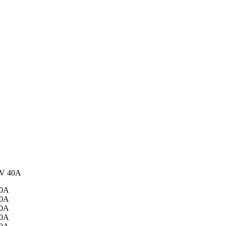
60V 40A