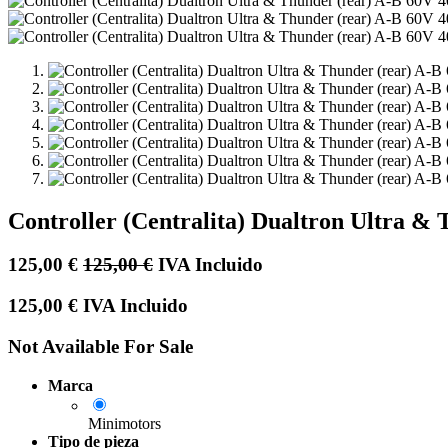
Controller (Centralita) Dualtron Ultra &
125,00
€
125,00
€
IVA Incluido
125,00
€
IVA Incluido
Not Available For Sale
Marca
Minimotors
Tipo de pieza