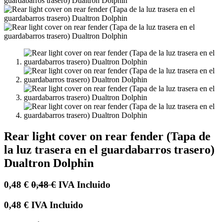
Rear light cover on rear fender (Tapa de
la luz trasera en el guardabarros trasero)
Dualtron Dolphin
0,48
€
0,48
€
IVA Incluido
0,48
€
IVA Incluido