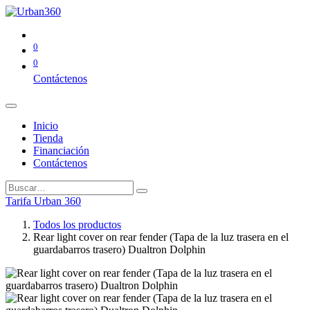
0
0
Contáctenos
Inicio
Tienda
Financiación
Contáctenos
Tarifa Urban 360
Todos los productos
Rear light cover on rear fender (Tapa de la luz trasera en el
guardabarros trasero) Dualtron Dolphin