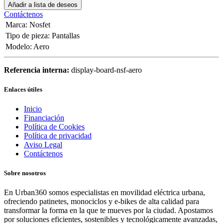
Añadir a lista de deseos
Contáctenos
Marca
:
Nosfet
Tipo de pieza
:
Pantallas
Modelo
:
Aero
Referencia interna:
display-board-nsf-aero
Enlaces útiles
Inicio
Financiación
Política de Cookies
Política de privacidad
Aviso Legal
Contáctenos
Sobre nosotros
En Urban360 somos especialistas en movilidad eléctrica urbana,
ofreciendo patinetes, monociclos y e-bikes de alta calidad para
transformar la forma en la que te mueves por la ciudad. Apostamos
por soluciones eficientes, sostenibles y tecnológicamente avanzadas,