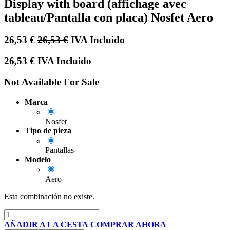
Display with board (affichage avec
tableau/Pantalla con placa) Nosfet Aero
26,53
€
26,53
€
IVA Incluido
26,53
€
IVA Incluido
Not Available For Sale
Marca
Nosfet
Tipo de pieza
Pantallas
Modelo
Aero
Esta combinación no existe.
AÑADIR A LA CESTA
COMPRAR AHORA