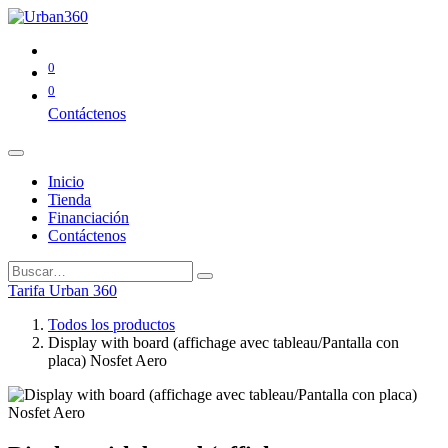
0
0
Contáctenos
Inicio
Tienda
Financiación
Contáctenos
Tarifa Urban 360
Todos los productos
Display with board (affichage avec tableau/Pantalla con
placa) Nosfet Aero