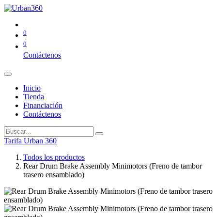
0
0
Contáctenos
Inicio
Tienda
Financiación
Contáctenos
Tarifa Urban 360
Todos los productos
Rear Drum Brake Assembly Minimotors (Freno de tambor
trasero ensamblado)