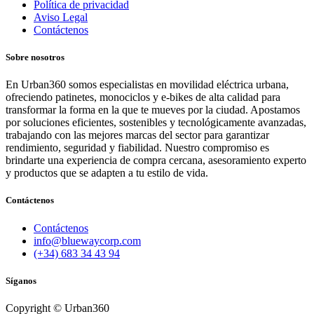
Política de privacidad
Aviso Legal
Contáctenos
Sobre nosotros
En Urban360 somos especialistas en movilidad eléctrica urbana,
ofreciendo patinetes, monociclos y e-bikes de alta calidad para
transformar la forma en la que te mueves por la ciudad. Apostamos
por soluciones eficientes, sostenibles y tecnológicamente avanzadas,
trabajando con las mejores marcas del sector para garantizar
rendimiento, seguridad y fiabilidad. Nuestro compromiso es
brindarte una experiencia de compra cercana, asesoramiento experto
y productos que se adapten a tu estilo de vida.
Contáctenos
Contáctenos
info@bluewaycorp.com
(+34) 683 34 43 94
Síganos
Copyright © Urban360