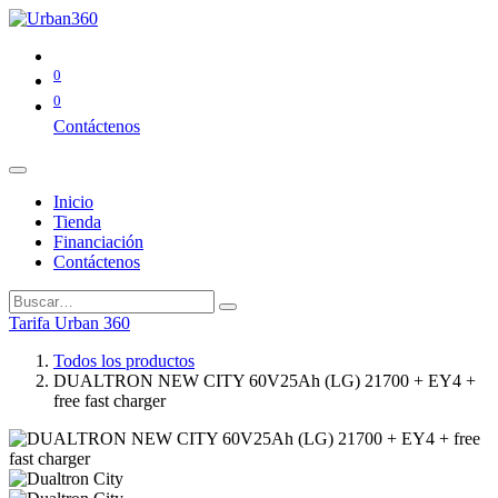
0
0
Contáctenos
Inicio
Tienda
Financiación
Contáctenos
Tarifa Urban 360
Todos los productos
DUALTRON NEW CITY 60V25Ah (LG) 21700 + EY4 +
free fast charger