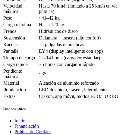
Velocidad
Hasta 70 km/h (limitado a 25 km/h en vía
máxima
pública)
Peso
~41–42 kg
Carga máxima
Hasta 120 kg
Frenos
Hidráulicos de disco
Suspensión
Delantera + trasera (alto confort)
Ruedas
15 pulgadas neumáticas
Pantalla
EY4 (display inteligente con app)
Tiempo de carga
12–14 horas (cargador estándar)
Carga rápida
~5 horas con cargador rápido
Pendiente
~35°
máxima
Material
Aleación de aluminio reforzado
Iluminación
LED delantera, trasera, intermitentes
Extras
Claxon, app móvil, modos ECO/TURBO
Enlaces útiles
Inicio
Financiación
Política de Cookies