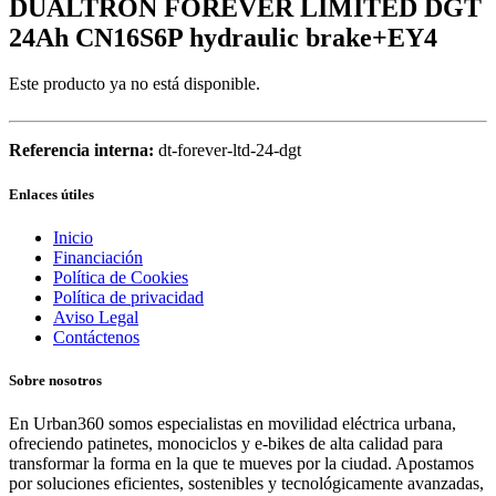
DUALTRON FOREVER LIMITED DGT
24Ah CN16S6P hydraulic brake+EY4
Este producto ya no está disponible.
Referencia interna:
dt-forever-ltd-24-dgt
Enlaces útiles
Inicio
Financiación
Política de Cookies
Política de privacidad
Aviso Legal
Contáctenos
Sobre nosotros
En Urban360 somos especialistas en movilidad eléctrica urbana,
ofreciendo patinetes, monociclos y e-bikes de alta calidad para
transformar la forma en la que te mueves por la ciudad. Apostamos
por soluciones eficientes, sostenibles y tecnológicamente avanzadas,