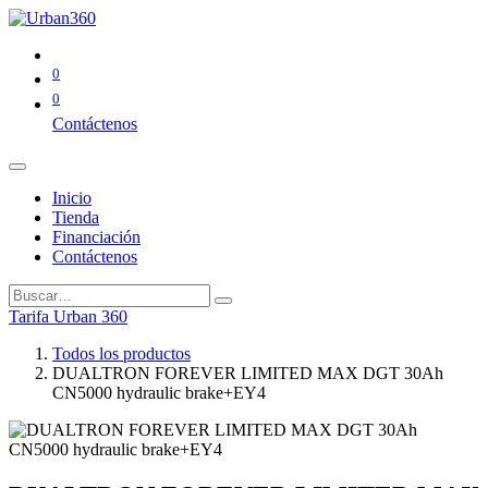
0
0
Contáctenos
Inicio
Tienda
Financiación
Contáctenos
Tarifa Urban 360
Todos los productos
DUALTRON FOREVER LIMITED MAX DGT 30Ah
CN5000 hydraulic brake+EY4