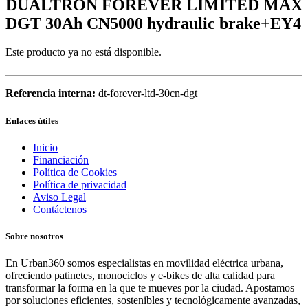
DUALTRON FOREVER LIMITED MAX
DGT 30Ah CN5000 hydraulic brake+EY4
Este producto ya no está disponible.
Referencia interna:
dt-forever-ltd-30cn-dgt
Enlaces útiles
Inicio
Financiación
Política de Cookies
Política de privacidad
Aviso Legal
Contáctenos
Sobre nosotros
En Urban360 somos especialistas en movilidad eléctrica urbana,
ofreciendo patinetes, monociclos y e-bikes de alta calidad para
transformar la forma en la que te mueves por la ciudad. Apostamos
por soluciones eficientes, sostenibles y tecnológicamente avanzadas,