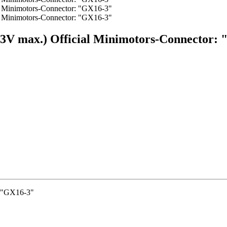
83V max.) Official Minimotors-Connector:
: "GX16-3"