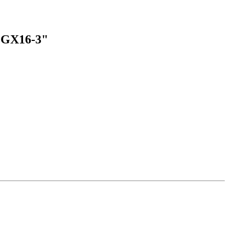
 "GX16-3"