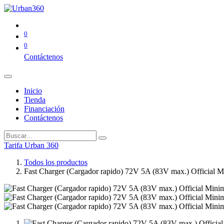
0
0
Contáctenos
Inicio
Tienda
Financiación
Contáctenos
Tarifa Urban 360
Todos los productos
Fast Charger (Cargador rapido) 72V 5A (83V max.) Official 