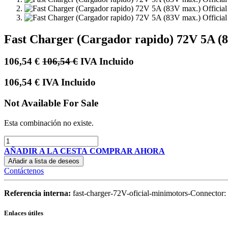
Fast Charger (Cargador rapido) 72V 5A (
106,54
€
106,54
€
IVA Incluido
106,54
€
IVA Incluido
Not Available For Sale
Esta combinación no existe.
AÑADIR A LA CESTA
COMPRAR AHORA
Añadir a lista de deseos
Contáctenos
Referencia interna:
fast-charger-72V-oficial-minimotors-Connector
Enlaces útiles