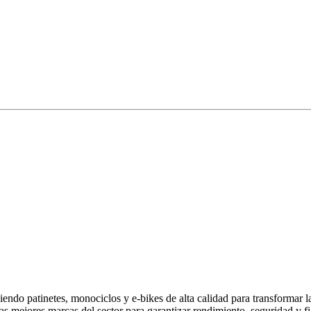
endo patinetes, monociclos y e-bikes de alta calidad para transformar 
las mejores marcas del sector para garantizar rendimiento, seguridad y