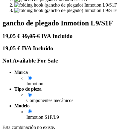
gancho de plegado Inmotion L9/S1F
19,05
€
19,05
€
IVA Incluido
19,05
€
IVA Incluido
Not Available For Sale
Marca
Inmotion
Tipo de pieza
Componentes mecánicos
Modelo
Inmotion S1F/L9
Esta combinación no existe.