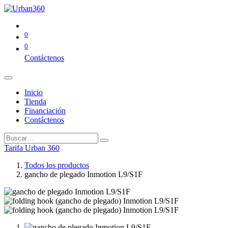
0
0
Contáctenos
Inicio
Tienda
Financiación
Contáctenos
Tarifa Urban 360
Todos los productos
gancho de plegado Inmotion L9/S1F