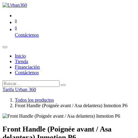
0
0
Contáctenos
Inicio
Tienda
Financiación
Contáctenos
Tarifa Urban 360
Todos los productos
Front Handle (Poignée avant / Asa delantera) Inmotion P6
Front Handle (Poignée avant / Asa
delantera) Inmotion P6