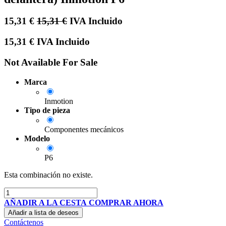
15,31
€
15,31
€
IVA Incluido
15,31
€
IVA Incluido
Not Available For Sale
Marca
Inmotion
Tipo de pieza
Componentes mecánicos
Modelo
P6
Esta combinación no existe.
AÑADIR A LA CESTA
COMPRAR AHORA
Añadir a lista de deseos
Contáctenos