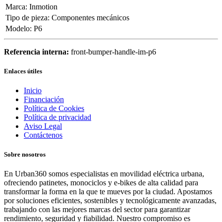
Marca
:
Inmotion
Tipo de pieza
:
Componentes mecánicos
Modelo
:
P6
Referencia interna:
front-bumper-handle-im-p6
Enlaces útiles
Inicio
Financiación
Política de Cookies
Política de privacidad
Aviso Legal
Contáctenos
Sobre nosotros
En Urban360 somos especialistas en movilidad eléctrica urbana,
ofreciendo patinetes, monociclos y e-bikes de alta calidad para
transformar la forma en la que te mueves por la ciudad. Apostamos
por soluciones eficientes, sostenibles y tecnológicamente avanzadas,
trabajando con las mejores marcas del sector para garantizar
rendimiento, seguridad y fiabilidad. Nuestro compromiso es