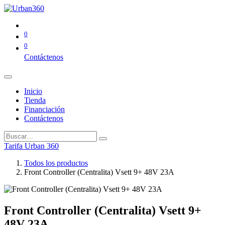
0
0
Contáctenos
Inicio
Tienda
Financiación
Contáctenos
Tarifa Urban 360
Todos los productos
Front Controller (Centralita) Vsett 9+ 48V 23A
Front Controller (Centralita) Vsett 9+
48V 23A