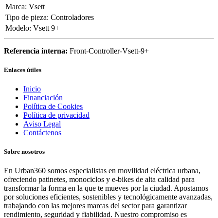
Marca
:
Vsett
Tipo de pieza
:
Controladores
Modelo
:
Vsett 9+
Referencia interna:
Front-Controller-Vsett-9+
Enlaces útiles
Inicio
Financiación
Política de Cookies
Política de privacidad
Aviso Legal
Contáctenos
Sobre nosotros
En Urban360 somos especialistas en movilidad eléctrica urbana,
ofreciendo patinetes, monociclos y e-bikes de alta calidad para
transformar la forma en la que te mueves por la ciudad. Apostamos
por soluciones eficientes, sostenibles y tecnológicamente avanzadas,
trabajando con las mejores marcas del sector para garantizar
rendimiento, seguridad y fiabilidad. Nuestro compromiso es