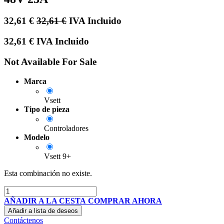
32,61
€
32,61
€
IVA Incluido
32,61
€
IVA Incluido
Not Available For Sale
Marca
Vsett
Tipo de pieza
Controladores
Modelo
Vsett 9+
Esta combinación no existe.
AÑADIR A LA CESTA
COMPRAR AHORA
Añadir a lista de deseos
Contáctenos