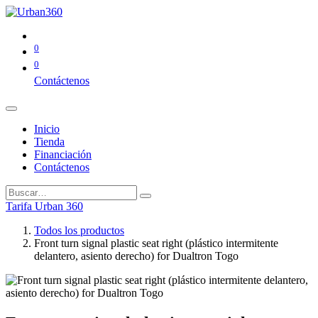
0
0
Contáctenos
Inicio
Tienda
Financiación
Contáctenos
Tarifa Urban 360
Todos los productos
Front turn signal plastic seat right (plástico intermitente
delantero, asiento derecho) for Dualtron Togo