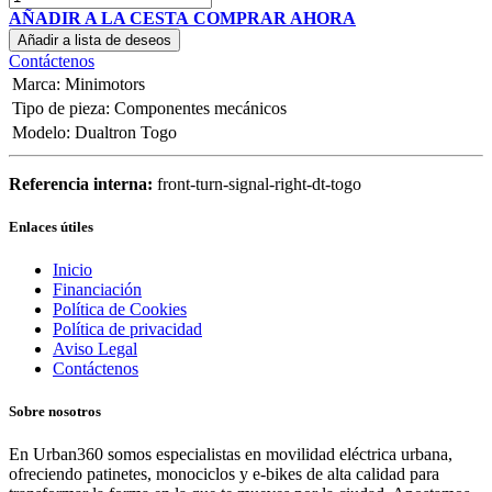
AÑADIR A LA CESTA
COMPRAR AHORA
Añadir a lista de deseos
Contáctenos
Marca
:
Minimotors
Tipo de pieza
:
Componentes mecánicos
Modelo
:
Dualtron Togo
Referencia interna:
front-turn-signal-right-dt-togo
Enlaces útiles
Inicio
Financiación
Política de Cookies
Política de privacidad
Aviso Legal
Contáctenos
Sobre nosotros
En Urban360 somos especialistas en movilidad eléctrica urbana,
ofreciendo patinetes, monociclos y e-bikes de alta calidad para