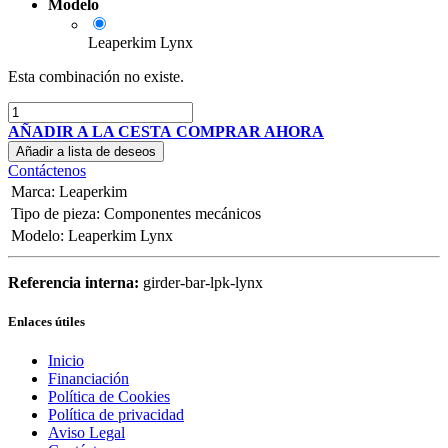
Modelo
Leaperkim Lynx
Esta combinación no existe.
AÑADIR A LA CESTA
COMPRAR AHORA
Añadir a lista de deseos
Contáctenos
Marca
:
Leaperkim
Tipo de pieza
:
Componentes mecánicos
Modelo
:
Leaperkim Lynx
Referencia interna:
girder-bar-lpk-lynx
Enlaces útiles
Inicio
Financiación
Política de Cookies
Política de privacidad
Aviso Legal