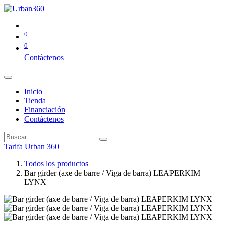
0
0
Contáctenos
Inicio
Tienda
Financiación
Contáctenos
Tarifa Urban 360
Todos los productos
Bar girder (axe de barre / Viga de barra) LEAPERKIM
LYNX