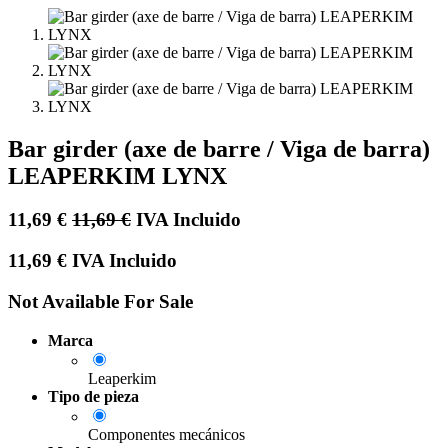
Bar girder (axe de barre / Viga de barra)
LEAPERKIM LYNX
11,69
€
11,69
€
IVA Incluido
11,69
€
IVA Incluido
Not Available For Sale
Marca
Leaperkim
Tipo de pieza
Componentes mecánicos