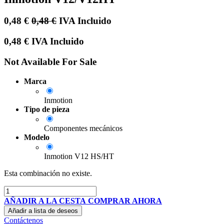
0,48
€
0,48
€
IVA Incluido
0,48
€
IVA Incluido
Not Available For Sale
Marca
Inmotion
Tipo de pieza
Componentes mecánicos
Modelo
Inmotion V12 HS/HT
Esta combinación no existe.
AÑADIR A LA CESTA
COMPRAR AHORA
Añadir a lista de deseos
Contáctenos