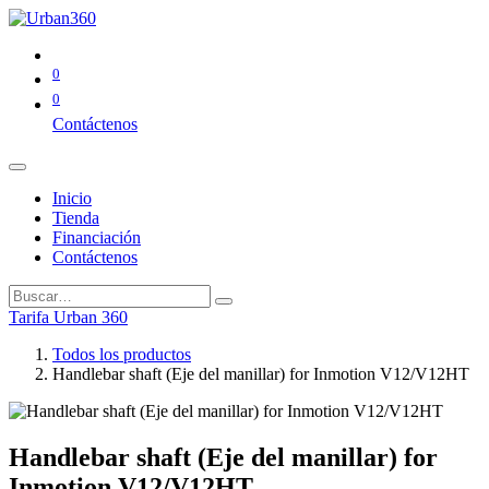
0
0
Contáctenos
Inicio
Tienda
Financiación
Contáctenos
Tarifa Urban 360
Todos los productos
Handlebar shaft (Eje del manillar) for Inmotion V12/V12HT
Handlebar shaft (Eje del manillar) for
Inmotion V12/V12HT