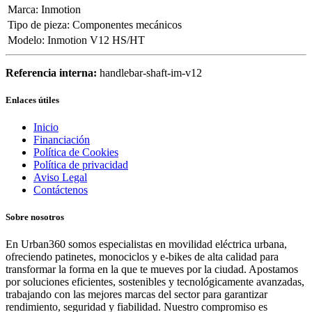
Marca
:
Inmotion
Tipo de pieza
:
Componentes mecánicos
Modelo
:
Inmotion V12 HS/HT
Referencia interna:
handlebar-shaft-im-v12
Enlaces útiles
Inicio
Financiación
Política de Cookies
Política de privacidad
Aviso Legal
Contáctenos
Sobre nosotros
En Urban360 somos especialistas en movilidad eléctrica urbana,
ofreciendo patinetes, monociclos y e-bikes de alta calidad para
transformar la forma en la que te mueves por la ciudad. Apostamos
por soluciones eficientes, sostenibles y tecnológicamente avanzadas,
trabajando con las mejores marcas del sector para garantizar
rendimiento, seguridad y fiabilidad. Nuestro compromiso es