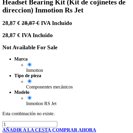
Headset Bearing Kit (Kit de cojinetes de
direccion) Inmotion Rs Jet
28,87
€
28,87
€
IVA Incluido
28,87
€
IVA Incluido
Not Available For Sale
Marca
Inmotion
Tipo de pieza
Componentes mecánicos
Modelo
Inmotion RS Jet
Esta combinación no existe.
AÑADIR A LA CESTA
COMPRAR AHORA