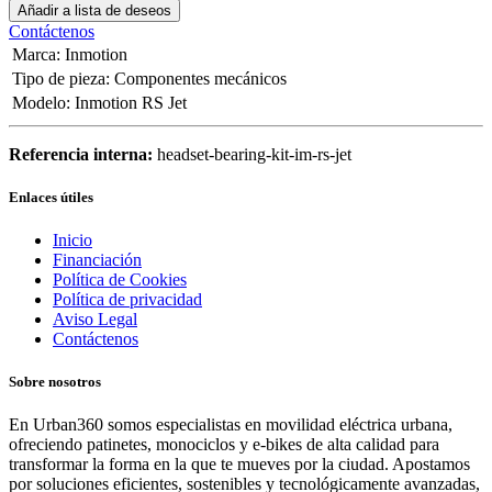
Añadir a lista de deseos
Contáctenos
Marca
:
Inmotion
Tipo de pieza
:
Componentes mecánicos
Modelo
:
Inmotion RS Jet
Referencia interna:
headset-bearing-kit-im-rs-jet
Enlaces útiles
Inicio
Financiación
Política de Cookies
Política de privacidad
Aviso Legal
Contáctenos
Sobre nosotros
En Urban360 somos especialistas en movilidad eléctrica urbana,
ofreciendo patinetes, monociclos y e-bikes de alta calidad para
transformar la forma en la que te mueves por la ciudad. Apostamos
por soluciones eficientes, sostenibles y tecnológicamente avanzadas,