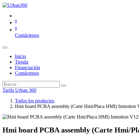
0
0
Contáctenos
Inicio
Tienda
Financiación
Contáctenos
Tarifa Urban 360
Todos los productos
Hmi board PCBA assembly (Carte Hmi/Placa HMI) Inmotion
Hmi board PCBA assembly (Carte Hmi/Pl