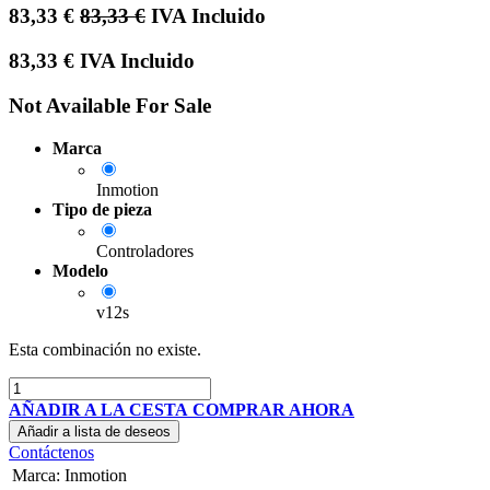
83,33
€
83,33
€
IVA Incluido
83,33
€
IVA Incluido
Not Available For Sale
Marca
Inmotion
Tipo de pieza
Controladores
Modelo
v12s
Esta combinación no existe.
AÑADIR A LA CESTA
COMPRAR AHORA
Añadir a lista de deseos
Contáctenos
Marca
:
Inmotion