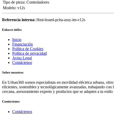
Tipo de pieza
:
Controladores
Modelo
:
v12s
Referencia interna:
Hmi-board-pcba-assy-im-v12s
Enlaces útiles
Inicio
Financiación
Política de Cookies
Política de privacidad
Aviso Legal
Contáctenos
Sobre nosotros
En Urban360 somos especialistas en movilidad eléctrica urbana, ofreci
eficientes, sostenibles y tecnológicamente avanzadas, trabajando con 
cercana, asesoramiento experto y productos que se adapten a tu estilo 
Contáctenos
Contáctenos