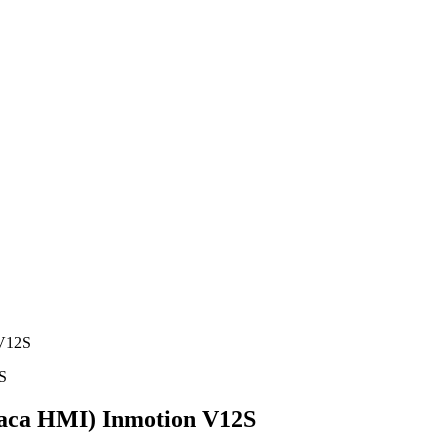
 V12S
aca HMI) Inmotion V12S