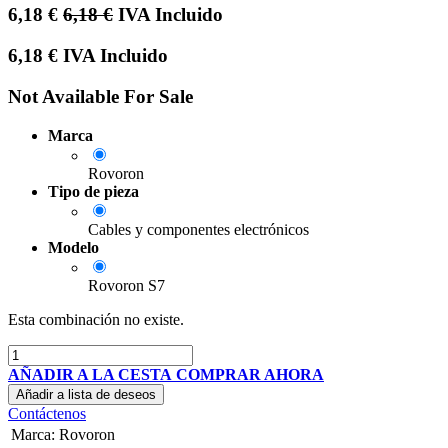
6,18
€
6,18
€
IVA Incluido
6,18
€
IVA Incluido
Not Available For Sale
Marca
Rovoron
Tipo de pieza
Cables y componentes electrónicos
Modelo
Rovoron S7
Esta combinación no existe.
AÑADIR A LA CESTA
COMPRAR AHORA
Añadir a lista de deseos
Contáctenos
Marca
:
Rovoron