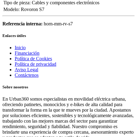
Tipo de pieza
:
Cables y componentes electrónicos
Modelo
:
Rovoron S7
Referencia interna:
horn-mm-rv-s7
Enlaces útiles
Inicio
Financiación
Política de Cookies
Política de privacidad
Aviso Legal
Contáctenos
Sobre nosotros
En Urban360 somos especialistas en movilidad eléctrica urbana,
ofreciendo patinetes, monociclos y e-bikes de alta calidad para
transformar la forma en la que te mueves por la ciudad. Apostamos
por soluciones eficientes, sostenibles y tecnológicamente avanzadas,
trabajando con las mejores marcas del sector para garantizar
rendimiento, seguridad y fiabilidad. Nuestro compromiso es
brindarte una experiencia de compra cercana, asesoramiento experto