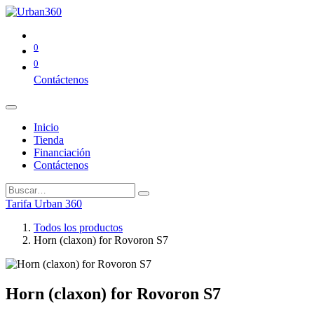
0
0
Contáctenos
Inicio
Tienda
Financiación
Contáctenos
Tarifa Urban 360
Todos los productos
Horn (claxon) for Rovoron S7
Horn (claxon) for Rovoron S7